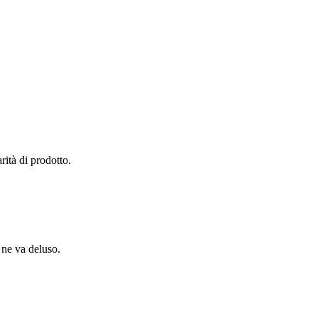
rità di prodotto.
e ne va deluso.