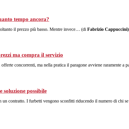
quanto tempo ancora?
 soltanto il prezzo più basso. Mentre invece… (di
Fabrizio Cappuccini)
prezzi ma compra il servizio
a offerte concorrenti, ma nella pratica il paragone avviene raramente a pa
he soluzione possibile
in un contratto. I furbetti vengono sconfitti riducendo il numero di chi s