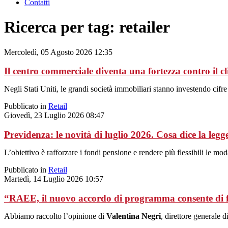
Contatti
Ricerca per tag: retailer
Mercoledì, 05 Agosto 2026 12:35
Il centro commerciale diventa una fortezza contro il c
Negli Stati Uniti, le grandi società immobiliari stanno investendo cifr
Pubblicato in
Retail
Giovedì, 23 Luglio 2026 08:47
Previdenza: le novità di luglio 2026. Cosa dice la le
L’obiettivo è rafforzare i fondi pensione e rendere più flessibili le mod
Pubblicato in
Retail
Martedì, 14 Luglio 2026 10:57
“RAEE, il nuovo accordo di programma consente di fa
Abbiamo raccolto l’opinione di
Valentina Negri
, direttore generale d