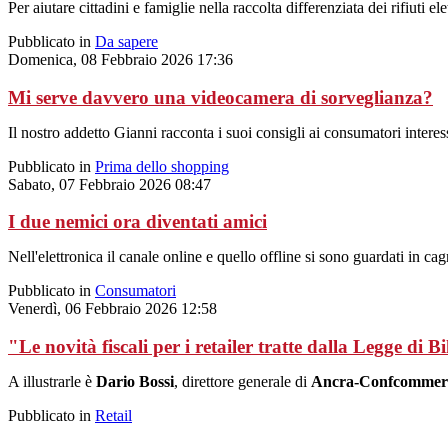
Per aiutare cittadini e famiglie nella raccolta differenziata dei rifiuti
Pubblicato in
Da sapere
Domenica, 08 Febbraio 2026 17:36
Mi serve davvero una videocamera di sorveglianza?
Il nostro addetto Gianni racconta i suoi consigli ai consumatori interes
Pubblicato in
Prima dello shopping
Sabato, 07 Febbraio 2026 08:47
I due nemici ora diventati amici
Nell'elettronica il canale online e quello offline si sono guardati in c
Pubblicato in
Consumatori
Venerdì, 06 Febbraio 2026 12:58
"Le novità fiscali per i retailer tratte dalla Legge di B
A illustrarle è
Dario Bossi
, direttore generale di
Ancra-Confcommer
Pubblicato in
Retail