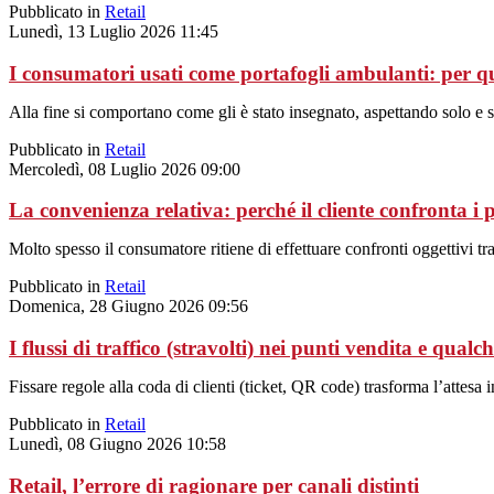
Pubblicato in
Retail
Lunedì, 13 Luglio 2026 11:45
I consumatori usati come portafogli ambulanti: per 
Alla fine si comportano come gli è stato insegnato, aspettando solo e
Pubblicato in
Retail
Mercoledì, 08 Luglio 2026 09:00
La convenienza relativa: perché il cliente confronta i 
Molto spesso il consumatore ritiene di effettuare confronti oggettivi tr
Pubblicato in
Retail
Domenica, 28 Giugno 2026 09:56
I flussi di traffico (stravolti) nei punti vendita e qualc
Fissare regole alla coda di clienti (ticket, QR code) trasforma l’attesa 
Pubblicato in
Retail
Lunedì, 08 Giugno 2026 10:58
Retail, l’errore di ragionare per canali distinti