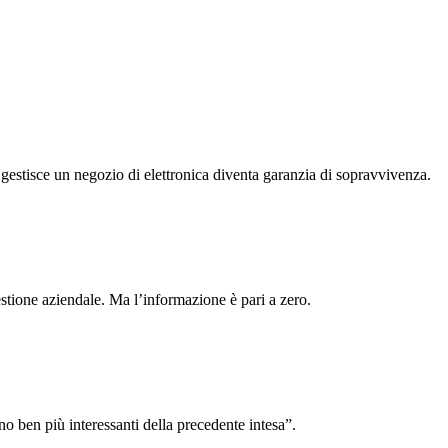
 gestisce un negozio di elettronica diventa garanzia di sopravvivenza.
gestione aziendale. Ma l’informazione è pari a zero.
ono ben più interessanti della precedente intesa”.