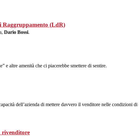
o di Raggruppamento (LdR)
ra,
Dario Bossi
.
e” e altre amenità che ci piacerebbe smettere di sentire.
apacità dell’azienda di mettere davvero il venditore nelle condizioni di
 rivenditore