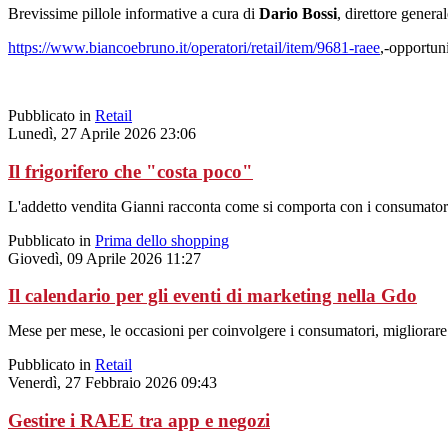
Brevissime pillole informative a cura di
Dario Bossi
, direttore genera
https://www.biancoebruno.it/operatori/retail/item/9681-raee
,-opportun
Pubblicato in
Retail
Lunedì, 27 Aprile 2026 23:06
Il frigorifero che "costa poco"
L'addetto vendita Gianni racconta come si comporta con i consumatori 
Pubblicato in
Prima dello shopping
Giovedì, 09 Aprile 2026 11:27
Il calendario per gli eventi di marketing nella Gdo
Mese per mese, le occasioni per coinvolgere i consumatori, migliorare
Pubblicato in
Retail
Venerdì, 27 Febbraio 2026 09:43
Gestire i RAEE tra app e negozi