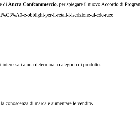
le di
Ancra Confcommercio
, per spiegare il nuovo Accordo di Progra
it%C3%A0-e-obblighi-per-il-retail-l-iscrizione-al-cdc-raee
interessati a una determinata categoria di prodotto.
 la conoscenza di marca e aumentare le vendite.