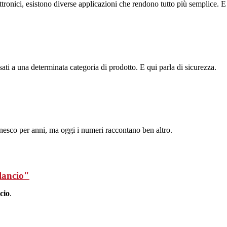
 elettronici, esistono diverse applicazioni che rendono tutto più semplice.
sati a una determinata categoria di prodotto. E qui parla di sicurezza.
agnesco per anni, ma oggi i numeri raccontano ben altro.
ilancio"
cio
.