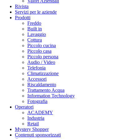
Valori Aziendali
Rivista
Servizi per le aziende
Prodotti
Freddo
Built in
Lavaggio
Cottura
Piccolo cucina
Piccolo casa
Piccolo persona
Audio / Video
Telefonia
Climatizzazione
Accessori
Riscaldamento
Trattamento Acqua
Information Technology
Fotografia
Operatori
ACADEMY
Industria
Retail
Mystery Shopper
Contenuti sponsorizzati