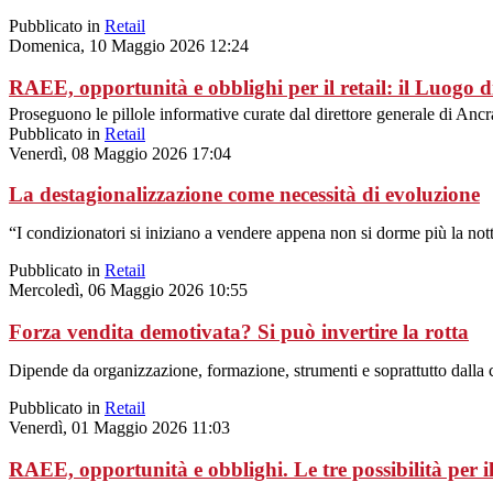
Pubblicato in
Retail
Domenica, 10 Maggio 2026 12:24
RAEE, opportunità e obblighi per il retail: il Luog
Proseguono le pillole informative curate dal direttore generale di Anc
Pubblicato in
Retail
Venerdì, 08 Maggio 2026 17:04
La destagionalizzazione come necessità di evoluzione
“I condizionatori si iniziano a vendere appena non si dorme più la nott
Pubblicato in
Retail
Mercoledì, 06 Maggio 2026 10:55
Forza vendita demotivata? Si può invertire la rotta
Dipende da organizzazione, formazione, strumenti e soprattutto dalla c
Pubblicato in
Retail
Venerdì, 01 Maggio 2026 11:03
RAEE, opportunità e obblighi. Le tre possibilità per il