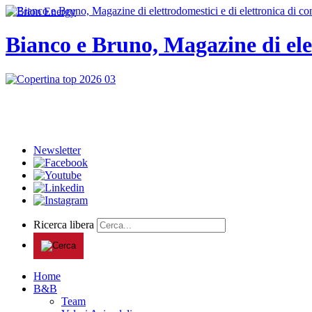
Bianco e Bruno, Magazine di ele
Newsletter
Ricerca libera
Home
B&B
Team