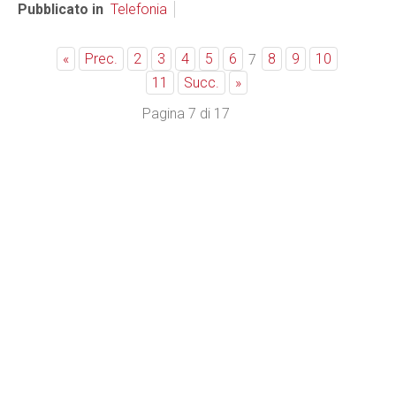
Pubblicato in
Telefonia
«
Prec.
2
3
4
5
6
8
9
10
7
11
Succ.
»
Pagina 7 di 17