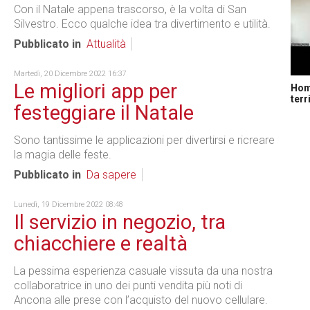
Con il Natale appena trascorso, è la volta di San
Silvestro. Ecco qualche idea tra divertimento e utilità.
Pubblicato in
Attualità
Martedì, 20 Dicembre 2022 16:37
Le migliori app per
Home
terr
festeggiare il Natale
Sono tantissime le applicazioni per divertirsi e ricreare
la magia delle feste.
Pubblicato in
Da sapere
Lunedì, 19 Dicembre 2022 08:48
Il servizio in negozio, tra
chiacchiere e realtà
La pessima esperienza casuale vissuta da una nostra
collaboratrice in uno dei punti vendita più noti di
Ancona alle prese con l’acquisto del nuovo cellulare.