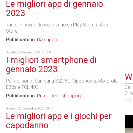
Le migliori app di gennaio
2023
Tante le novità da inizio anno su Play Store e App
Store.
Pubblicato in
Da sapere
Sabato, 21 Gennaio 2023 18:00
I migliori smartphone di
gennaio 2023
WE
Per noi sono: Samsung S22 5G, Oppo A57s, Motorola
E32s e TCL 403.
Dal
Cli
Pubblicato in
Prima dello shopping
pubb
Giovedì, 29 Dicembre 2022 09:40
Le migliori app e i giochi per
capodanno