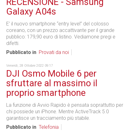
RECENSIONE - Samsung
Galaxy A04s
E’ il nuovo smartphone “entry level” del colosso
coreano, con un prezzo accattivante per il grande
pubblico: 179,90 euro di listino. Vediamone pregi e
difetti.
Pubblicato in
Provati da noi
Venerdì, 28 Ottobre 2022 09:17
DJI Osmo Mobile 6 per
sfruttare al massimo il
proprio smartphone
La funzione di Avvio Rapido è pensata soprattutto per
chi possiede un iPhone. Mentre ActiveTrack 5.0
garantisce un tracciamento più stabile.
Pubblicato in
Telefonia