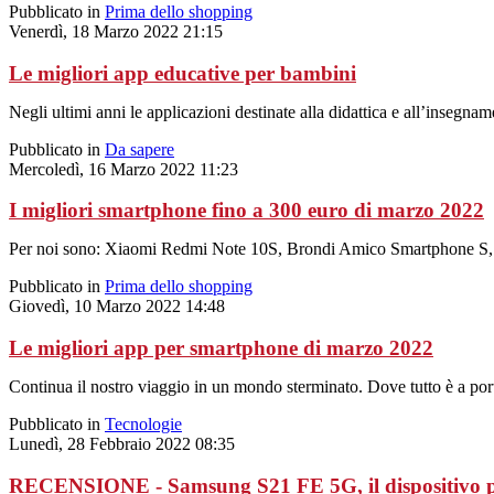
Pubblicato in
Prima dello shopping
Venerdì, 18 Marzo 2022 21:15
Le migliori app educative per bambini
Negli ultimi anni le applicazioni destinate alla didattica e all’insegna
Pubblicato in
Da sapere
Mercoledì, 16 Marzo 2022 11:23
I migliori smartphone fino a 300 euro di marzo 2022
Per noi sono: Xiaomi Redmi Note 10S, Brondi Amico Smartphone S,
Pubblicato in
Prima dello shopping
Giovedì, 10 Marzo 2022 14:48
Le migliori app per smartphone di marzo 2022
Continua il nostro viaggio in un mondo sterminato. Dove tutto è a por
Pubblicato in
Tecnologie
Lunedì, 28 Febbraio 2022 08:35
RECENSIONE - Samsung S21 FE 5G, il dispositivo pe