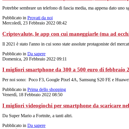
Potrebbe sembrare un telefono di fascia media, ma appena dato uno sguar
Pubblicato in
Provati da noi
Mercoledì, 23 Febbraio 2022 08:42
Criptovalute, le app con cui maneggiarle (ma ad occhi
Il 2021 è stato l'anno in cui sono state assolute protagoniste del mercat
Pubblicato in
Da sapere
Domenica, 20 Febbraio 2022 09:11
I migliori smartphone da 300 a 500 euro di febbraio 
Per noi sono: Poco F3, Google Pixel 4A, Samsung S20 FE e Huawe
Pubblicato in
Prima dello shopping
Venerdì, 18 Febbraio 2022 08:50
I migliori videogiochi per smartphone da scaricare ne
Da Super Mario a Fortnite, a tanti altri.
Pubblicato in
Da sapere