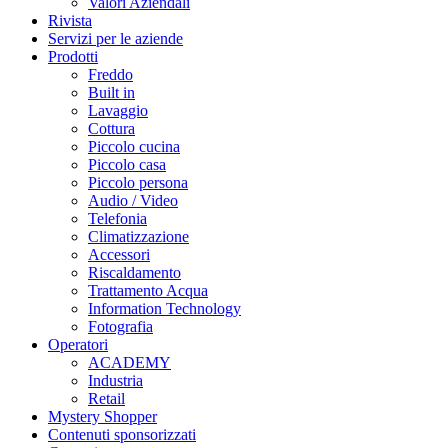
Valori Aziendali
Rivista
Servizi per le aziende
Prodotti
Freddo
Built in
Lavaggio
Cottura
Piccolo cucina
Piccolo casa
Piccolo persona
Audio / Video
Telefonia
Climatizzazione
Accessori
Riscaldamento
Trattamento Acqua
Information Technology
Fotografia
Operatori
ACADEMY
Industria
Retail
Mystery Shopper
Contenuti sponsorizzati