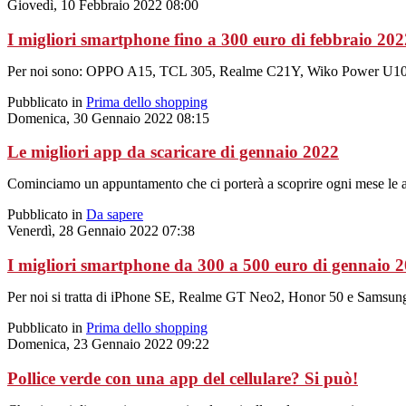
Giovedì, 10 Febbraio 2022 08:00
I migliori smartphone fino a 300 euro di febbraio 202
Per noi sono: OPPO A15, TCL 305, Realme C21Y, Wiko Power U10
Pubblicato in
Prima dello shopping
Domenica, 30 Gennaio 2022 08:15
Le migliori app da scaricare di gennaio 2022
Cominciamo un appuntamento che ci porterà a scoprire ogni mese le ap
Pubblicato in
Da sapere
Venerdì, 28 Gennaio 2022 07:38
I migliori smartphone da 300 a 500 euro di gennaio 
Per noi si tratta di iPhone SE, Realme GT Neo2, Honor 50 e Samsun
Pubblicato in
Prima dello shopping
Domenica, 23 Gennaio 2022 09:22
Pollice verde con una app del cellulare? Si può!