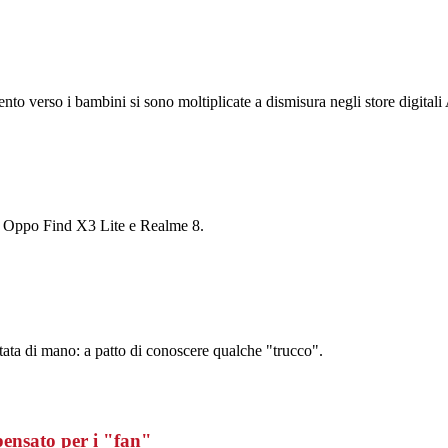
mento verso i bambini si sono moltiplicate a dismisura negli store digital
 Oppo Find X3 Lite e Realme 8.
tata di mano: a patto di conoscere qualche "trucco".
nsato per i "fan"