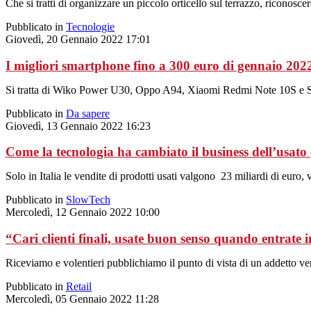
Che si tratti di organizzare un piccolo orticello sul terrazzo, riconos
Pubblicato in
Tecnologie
Giovedì, 20 Gennaio 2022 17:01
I migliori smartphone fino a 300 euro di gennaio 202
Si tratta di Wiko Power U30, Oppo A94, Xiaomi Redmi Note 10S e
Pubblicato in
Da sapere
Giovedì, 13 Gennaio 2022 16:23
Come la tecnologia ha cambiato il business dell’usato 
Solo in Italia le vendite di prodotti usati valgono 23 miliardi di euro, 
Pubblicato in
SlowTech
Mercoledì, 12 Gennaio 2022 10:00
“Cari clienti finali, usate buon senso quando entrate
Riceviamo e volentieri pubblichiamo il punto di vista di un addetto ve
Pubblicato in
Retail
Mercoledì, 05 Gennaio 2022 11:28