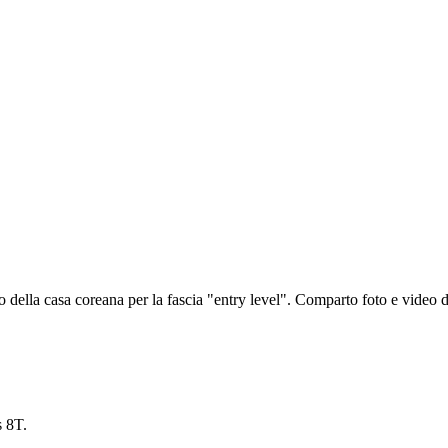
la casa coreana per la fascia "entry level". Comparto foto e video di 
 8T.