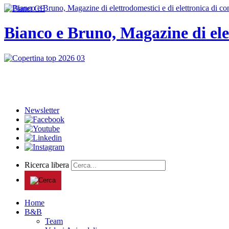
Bianco e Bruno, Magazine di ele
Newsletter
Ricerca libera
Home
B&B
Team