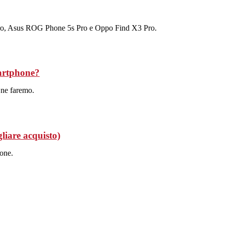
Pro, Asus ROG Phone 5s Pro e Oppo Find X3 Pro.
martphone?
 ne faremo.
liare acquisto)
ione.