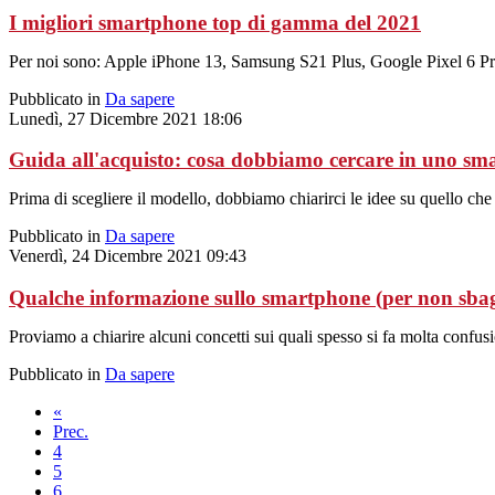
I migliori smartphone top di gamma del 2021
Per noi sono: Apple iPhone 13, Samsung S21 Plus, Google Pixel 6 
Pubblicato in
Da sapere
Lunedì, 27 Dicembre 2021 18:06
Guida all'acquisto: cosa dobbiamo cercare in uno s
Prima di scegliere il modello, dobbiamo chiarirci le idee su quello che
Pubblicato in
Da sapere
Venerdì, 24 Dicembre 2021 09:43
Qualche informazione sullo smartphone (per non sbag
Proviamo a chiarire alcuni concetti sui quali spesso si fa molta confus
Pubblicato in
Da sapere
«
Prec.
4
5
6