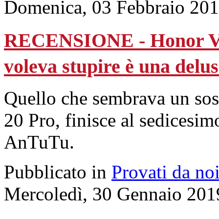
Domenica, 03 Febbraio 201
RECENSIONE - Honor Vie
voleva stupire è una delu
Quello che sembrava un sos
20 Pro, finisce al sedicesimo
AnTuTu.
Pubblicato in
Provati da no
Mercoledì, 30 Gennaio 201