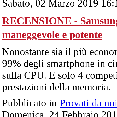
Sabato, 02 Marzo 2019 16:
RECENSIONE - Samsung G
maneggevole e potente
Nonostante sia il più econom
99% degli smartphone in ci
sulla CPU. E solo 4 competi
prestazioni della memoria.
Pubblicato in
Provati da no
Domenica, 24 Febbraio 201