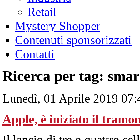
Retail
Mystery Shopper
Contenuti sponsorizzati
Contatti
Ricerca per tag: sma
Lunedì, 01 Aprile 2019 07:
Apple, è iniziato il tramo
Il lancio di tre o quattro ce