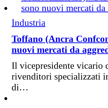
Industria
Toffano (Ancra Confcomm
nuovi mercati da aggre
Il vicepresidente vicario 
rivenditori specializzati 
di…