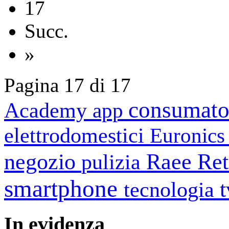
17
Succ.
»
Pagina 17 di 17
consumato
Academy
app
elettrodomestici
Euronic
negozio
Raee
Ret
pulizia
smartphone
tecnologia
In
evidenza