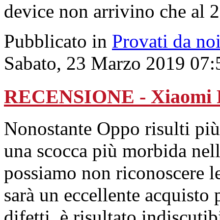
device non arrivino che al 
Pubblicato in
Provati da no
Sabato, 23 Marzo 2019 07:
RECENSIONE - Xiaomi R
Nonostante Oppo risulti più
una scocca più morbida nell
possiamo non riconoscere le 
sarà un eccellente acquisto 
difetti, è risultato indiscuti