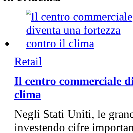
Retail
Il centro commerciale di
clima
Negli Stati Uniti, le gran
investendo cifre importa