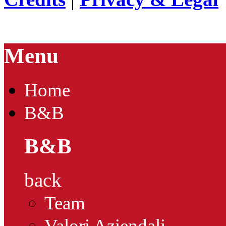
Menu
Home
B&B
B&B
back
Team
Valori Aziendali