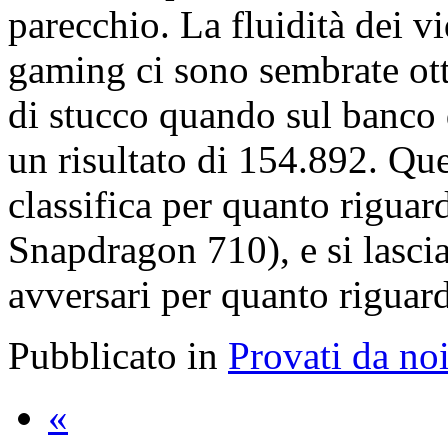
parecchio. La fluidità dei vi
gaming ci sono sembrate ott
di stucco quando sul banco
un risultato di 154.892. Que
classifica per quanto rigu
Snapdragon 710), e si lasci
avversari per quanto riguar
Pubblicato in
Provati da no
«