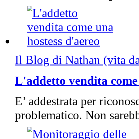
Il Blog di Nathan (vita d
L'addetto vendita come 
E’ addestrata per riconos
problematico. Non sarebb