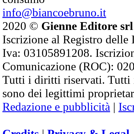
info@biancoebruno.it
2020 ©
Gienne Editore srl
Iscrizione al Registro delle
Iva: 03105891208. Iscrizion
Comunicazione (ROC): 02
Tutti i diritti riservati. Tut
sono dei legittimi proprietar
Redazione e pubblicità
|
Isc
Credits
|
Privacy & Legal