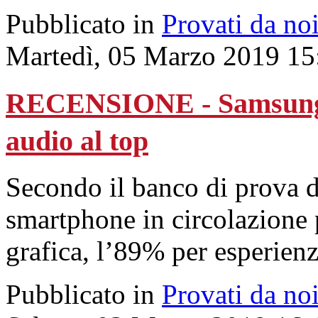
Pubblicato in
Provati da no
Martedì, 05 Marzo 2019 15
RECENSIONE - Samsung G
audio al top
Secondo il banco di prova 
smartphone in circolazione
grafica, l’89% per esperien
Pubblicato in
Provati da no