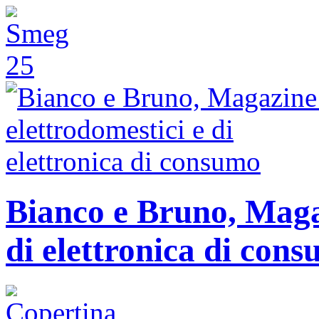
Bianco e Bruno, Magaz
di elettronica di con