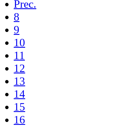
Prec.
8
9
10
11
12
13
14
15
16