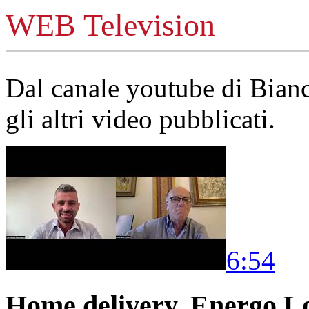
WEB Television
Dal canale youtube di Bia
gli altri video pubblicati.
6:54
Home delivery, Energo Logi