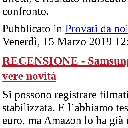
confronto.
Pubblicato in
Provati da no
Venerdì, 15 Marzo 2019 12
RECENSIONE - Samsung G
vere novità
Si possono registrare filmat
stabilizzata. E l’abbiamo te
euro, ma Amazon lo ha già r