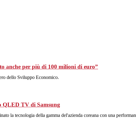
o anche per più di 100 milioni di euro”
stero dello Sviluppo Economico.
 Neo QLED TV di Samsung
lluminato la tecnologia della gamma del'azienda coreana con una perform