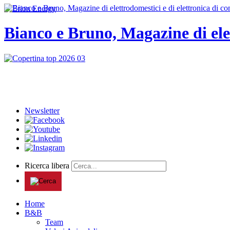
Bianco e Bruno, Magazine di ele
Newsletter
Ricerca libera
Home
B&B
Team