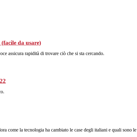
 (facile da usare)
ce assicura rapidità di trovare ciò che si sta cercando.
022
co.
ora come la tecnologia ha cambiato le case degli italiani e quali sono le a