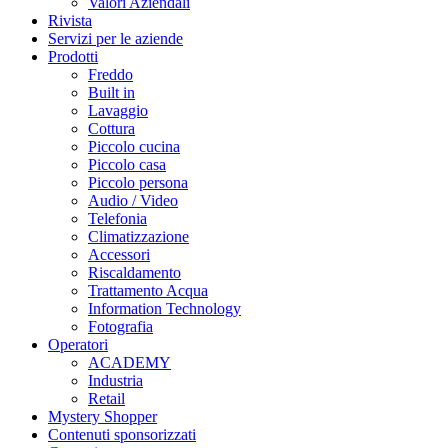
Valori Aziendali
Rivista
Servizi per le aziende
Prodotti
Freddo
Built in
Lavaggio
Cottura
Piccolo cucina
Piccolo casa
Piccolo persona
Audio / Video
Telefonia
Climatizzazione
Accessori
Riscaldamento
Trattamento Acqua
Information Technology
Fotografia
Operatori
ACADEMY
Industria
Retail
Mystery Shopper
Contenuti sponsorizzati