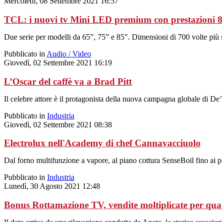
Mercoledì, 08 Settembre 2021 16:57
TCL: i nuovi tv Mini LED premium con prestazioni 
Due serie per modelli da 65”, 75” e 85”. Dimensioni di 700 volte più so
Pubblicato in
Audio / Video
Giovedì, 02 Settembre 2021 16:19
L’Oscar del caffè va a Brad Pitt
Il celebre attore è il protagonista della nuova campagna globale di De
Pubblicato in
Industria
Giovedì, 02 Settembre 2021 08:38
Electrolux nell'Academy di chef Cannavacciuolo
Dal forno multifunzione a vapore, al piano cottura SenseBoil fino ai pi
Pubblicato in
Industria
Lunedì, 30 Agosto 2021 12:48
Bonus Rottamazione TV, vendite moltiplicate per qua