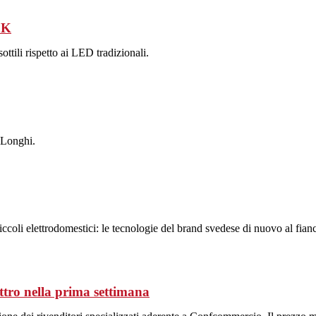
8K
ttili rispetto ai LED tradizionali.
’Longhi.
ccoli elettrodomestici: le tecnologie del brand svedese di nuovo al fianc
ttro nella prima settimana