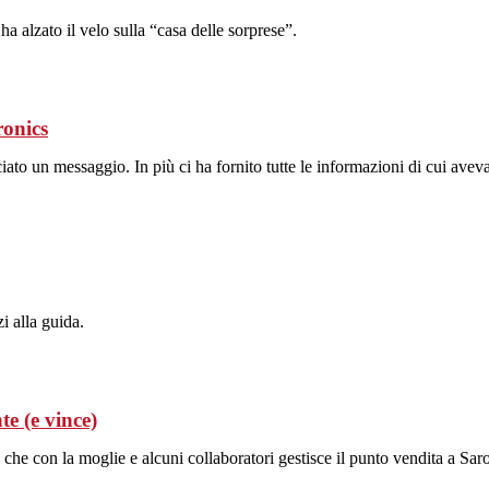
a alzato il velo sulla “casa delle sorprese”.
ronics
ato un messaggio. In più ci ha fornito tutte le informazioni di cui avev
i alla guida.
te (e vince)
, che con la moglie e alcuni collaboratori gestisce il punto vendita a Sar