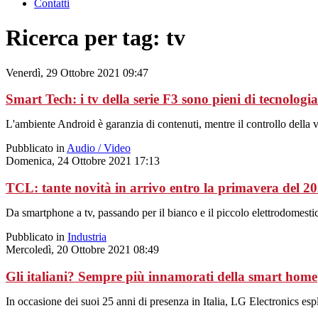
Contatti
Ricerca per tag: tv
Venerdì, 29 Ottobre 2021 09:47
Smart Tech: i tv della serie F3 sono pieni di tecnologia
L'ambiente Android è garanzia di contenuti, mentre il controllo della vo
Pubblicato in
Audio / Video
Domenica, 24 Ottobre 2021 17:13
TCL: tante novità in arrivo entro la primavera del 2
Da smartphone a tv, passando per il bianco e il piccolo elettrodomesti
Pubblicato in
Industria
Mercoledì, 20 Ottobre 2021 08:49
Gli italiani? Sempre più innamorati della smart home
In occasione dei suoi 25 anni di presenza in Italia, LG Electronics espl