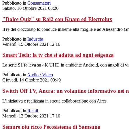
Pubblicato in
Consumatori
Sabato, 16 Ottobre 2021 08:26
"Dolce Quiz" su Rai2 con Knam ed Electrolux
Il re del cioccolato lo conduce insieme alla moglie e ad Alessandro Gr
Pubblicato in
Industria
Venerdì, 15 Ottobre 2021 12:16
Smart Tech: la tv che si adatta ad ogni esigenza
La serie S1 fa leva su 4K UHD in ambiente Android, con angoli di vis
Pubblicato in
Audio / Video
Giovedì, 14 Ottobre 2021 09:49
Switch Off TV, Ancra: un volantino informativo nei n
L’iniziativa è realizzata in stretta collaborazione con Aires.
Pubblicato in
Retail
Martedì, 12 Ottobre 2021 17:10
Sempre più ricco l’ecosistema di Samsung