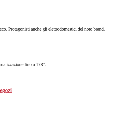
eco. Protagonisti anche gli elettrodomestici del noto brand.
ualizzazione fino a 178°.
egozi