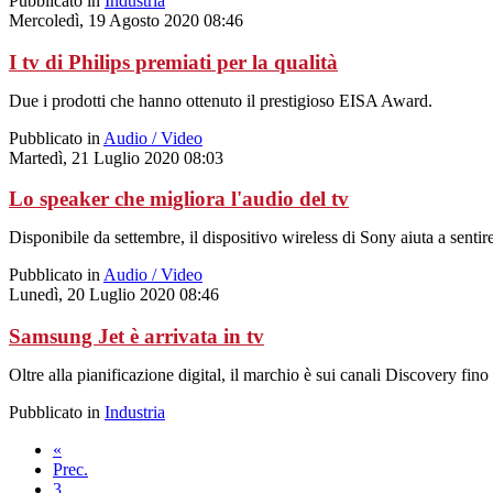
Pubblicato in
Industria
Mercoledì, 19 Agosto 2020 08:46
I tv di Philips premiati per la qualità
Due i prodotti che hanno ottenuto il prestigioso EISA Award.
Pubblicato in
Audio / Video
Martedì, 21 Luglio 2020 08:03
Lo speaker che migliora l'audio del tv
Disponibile da settembre, il dispositivo wireless di Sony aiuta a sentir
Pubblicato in
Audio / Video
Lunedì, 20 Luglio 2020 08:46
Samsung Jet è arrivata in tv
Oltre alla pianificazione digital, il marchio è sui canali Discovery fin
Pubblicato in
Industria
«
Prec.
3