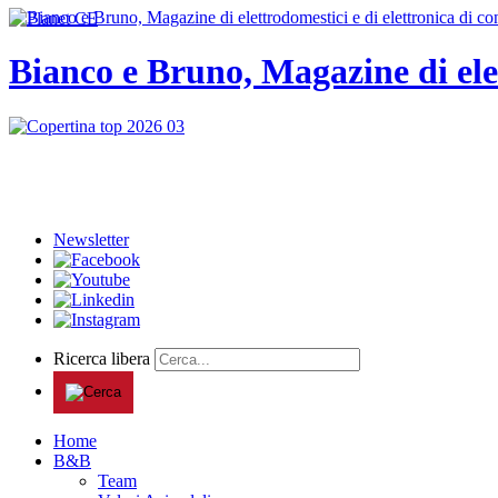
Bianco e Bruno, Magazine di ele
Newsletter
Ricerca libera
Home
B&B
Team