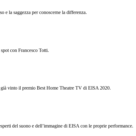
sso e la saggezza per conoscerne la differenza.
 spot con Francesco Totti.
a già vinto il premio Best Home Theatre TV di EISA 2020.
perti del suono e dell’immagine di EISA con le proprie performance.