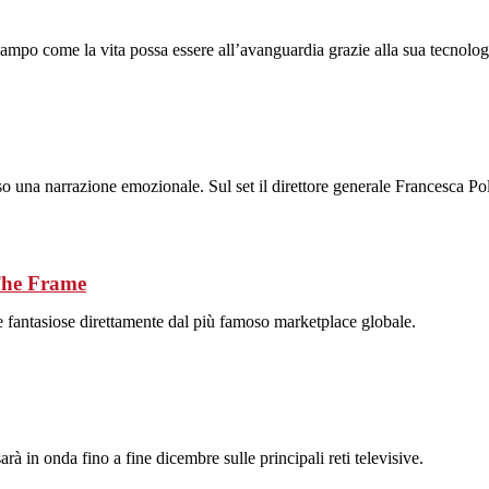
campo come la vita possa essere all’avanguardia grazie alla sua tecnolog
 una narrazione emozionale. Sul set il direttore generale Francesca Polti
 The Frame
 fantasiose direttamente dal più famoso marketplace globale.
rà in onda fino a fine dicembre sulle principali reti televisive.