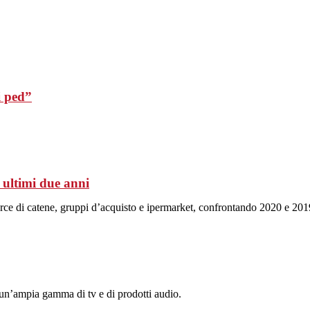
i ped”
i ultimi due anni
merce di catene, gruppi d’acquisto e ipermarket, confrontando 2020 e 201
 un’ampia gamma di tv e di prodotti audio.