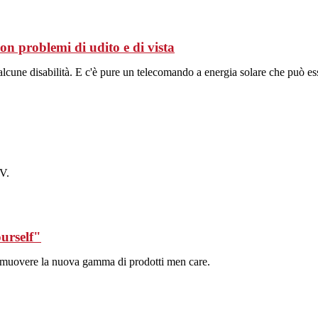
on problemi di udito e di vista
ad alcune disabilità. E c'è pure un telecomando a energia solare che può es
V.
urself"
omuovere la nuova gamma di prodotti men care.