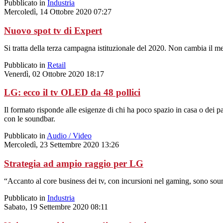
Pubblicato in
Industria
Mercoledì, 14 Ottobre 2020 07:27
Nuovo spot tv di Expert
Si tratta della terza campagna istituzionale del 2020. Non cambia il m
Pubblicato in
Retail
Venerdì, 02 Ottobre 2020 18:17
LG: ecco il tv OLED da 48 pollici
Il formato risponde alle esigenze di chi ha poco spazio in casa o dei pa
con le soundbar.
Pubblicato in
Audio / Video
Mercoledì, 23 Settembre 2020 13:26
Strategia ad ampio raggio per LG
“Accanto al core business dei tv, con incursioni nel gaming, sono so
Pubblicato in
Industria
Sabato, 19 Settembre 2020 08:11