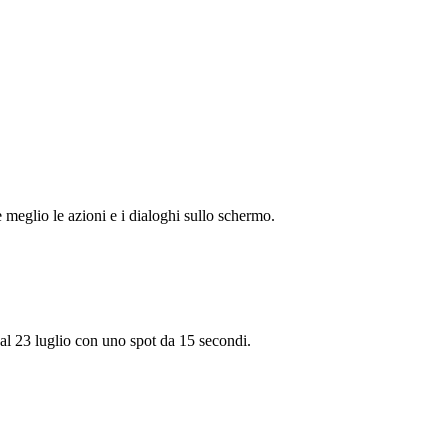
e meglio le azioni e i dialoghi sullo schermo.
o al 23 luglio con uno spot da 15 secondi.