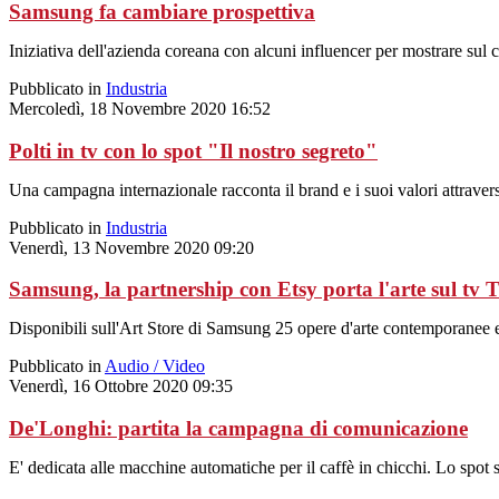
Samsung fa cambiare prospettiva
Iniziativa dell'azienda coreana con alcuni influencer per mostrare sul 
Pubblicato in
Industria
Mercoledì, 18 Novembre 2020 16:52
Polti in tv con lo spot "Il nostro segreto"
Una campagna internazionale racconta il brand e i suoi valori attraverso
Pubblicato in
Industria
Venerdì, 13 Novembre 2020 09:20
Samsung, la partnership con Etsy porta l'arte sul tv
Disponibili sull'Art Store di Samsung 25 opere d'arte contemporanee e
Pubblicato in
Audio / Video
Venerdì, 16 Ottobre 2020 09:35
De'Longhi: partita la campagna di comunicazione
E' dedicata alle macchine automatiche per il caffè in chicchi. Lo spot sa