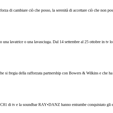
a forza di cambiare ciò che posso, la serenità di accettare ciò che non po
o una lavatrice o una lavasciuga. Dal 14 settembre al 25 ottobre in tv lo
 si fregia della rafforzata partnership con Bowers & Wilkins e che h
ie C81 di tv e la soundbar RAY•DANZ hanno entrambe conquistato gli es