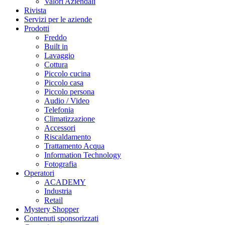
Valori Aziendali
Rivista
Servizi per le aziende
Prodotti
Freddo
Built in
Lavaggio
Cottura
Piccolo cucina
Piccolo casa
Piccolo persona
Audio / Video
Telefonia
Climatizzazione
Accessori
Riscaldamento
Trattamento Acqua
Information Technology
Fotografia
Operatori
ACADEMY
Industria
Retail
Mystery Shopper
Contenuti sponsorizzati