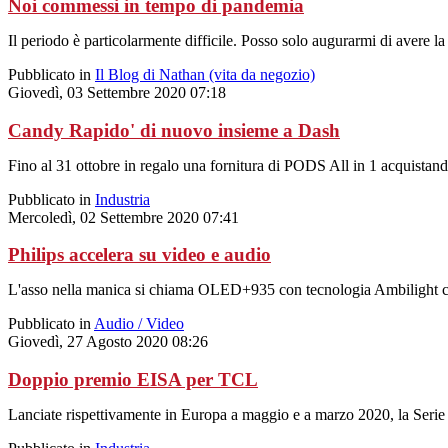
Noi commessi in tempo di pandemia
Il periodo è particolarmente difficile. Posso solo augurarmi di avere l
Pubblicato in
Il Blog di Nathan (vita da negozio)
Giovedì, 03 Settembre 2020 07:18
Candy Rapido' di nuovo insieme a Dash
Fino al 31 ottobre in regalo una fornitura di PODS All in 1 acquistand
Pubblicato in
Industria
Mercoledì, 02 Settembre 2020 07:41
Philips accelera su video e audio
L'asso nella manica si chiama OLED+935 con tecnologia Ambilight che
Pubblicato in
Audio / Video
Giovedì, 27 Agosto 2020 08:26
Doppio premio EISA per TCL
Lanciate rispettivamente in Europa a maggio e a marzo 2020, la Ser