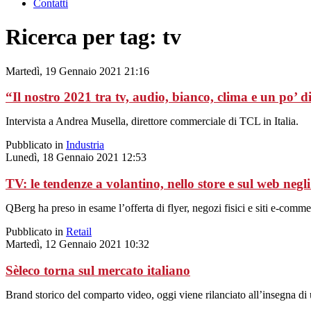
Contatti
Ricerca per tag: tv
Martedì, 19 Gennaio 2021 21:16
“Il nostro 2021 tra tv, audio, bianco, clima e un po’ d
Intervista a Andrea Musella, direttore commerciale di TCL in Italia.
Pubblicato in
Industria
Lunedì, 18 Gennaio 2021 12:53
TV: le tendenze a volantino, nello store e sul web negl
QBerg ha preso in esame l’offerta di flyer, negozi fisici e siti e-com
Pubblicato in
Retail
Martedì, 12 Gennaio 2021 10:32
Sèleco torna sul mercato italiano
Brand storico del comparto video, oggi viene rilanciato all’insegna di