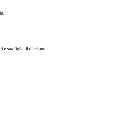
ia.
 e sua figlia di dieci anni.