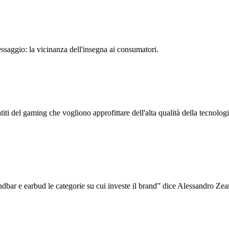
essaggio: la vicinanza dell'insegna ai consumatori.
titi del gaming che vogliono approfittare dell'alta qualità della tecnolo
undbar e earbud le categorie su cui investe il brand” dice Alessandro 