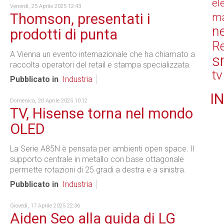
el
Venerdì, 25 Aprile 2025 12:43
Thomson, presentati i
ma
n
prodotti di punta
Re
A Vienna un evento internazionale che ha chiamato a
s
raccolta operatori del retail e stampa specializzata.
tv
Pubblicato in
Industria
IN
Domenica, 20 Aprile 2025 10:12
TV, Hisense torna nel mondo
OLED
La Serie A85N è pensata per ambienti open space. Il
supporto centrale in metallo con base ottagonale
permette rotazioni di 25 gradi a destra e a sinistra.
Pubblicato in
Industria
Giovedì, 17 Aprile 2025 22:36
Aiden Seo alla guida di LG