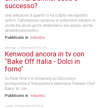
successo?
Una selezione di quanto ci ha colpito nei rispettivi
settori. Sull’edizione cartacea di settembre-ottobre, in
uscita tra alcuni giorni, dedichiamo più spazio, anche
all’elettrodomestico.
Pubblicato in
Industria
Mercoledì, 11 Settembre 2024 21:59
Kenwood ancora in tv con
"Bake Off Italia - Dolci in
forno"
Su Real Time e in streaming su Discovery+
protagonista è l'impastatrice planetaria Titanium Chef
Baker XL Lite.
Pubblicato in
Industria
Lunedì, 02 Settembre 2024 22:58