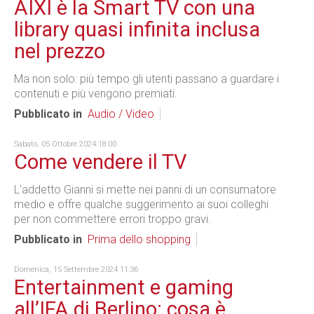
AIXI è la Smart TV con una
library quasi infinita inclusa
nel prezzo
Ma non solo: più tempo gli utenti passano a guardare i
contenuti e più vengono premiati.
Pubblicato in
Audio / Video
Sabato, 05 Ottobre 2024 18:00
Come vendere il TV
L'addetto Gianni si mette nei panni di un consumatore
medio e offre qualche suggerimento ai suoi colleghi
per non commettere errori troppo gravi.
Pubblicato in
Prima dello shopping
Domenica, 15 Settembre 2024 11:36
Entertainment e gaming
all’IFA di Berlino: cosa è