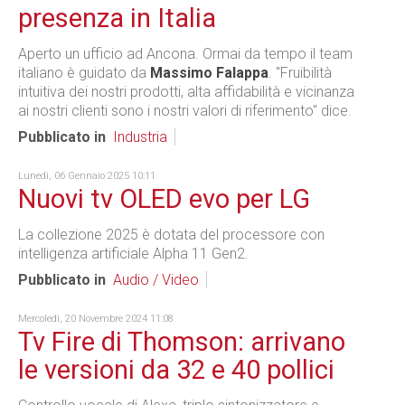
presenza in Italia
Aperto un ufficio ad Ancona. Ormai da tempo il team
italiano è guidato da
Massimo Falappa
. "Fruibilità
intuitiva dei nostri prodotti, alta affidabilità e vicinanza
ai nostri clienti sono i nostri valori di riferimento" dice.
Pubblicato in
Industria
Lunedì, 06 Gennaio 2025 10:11
Nuovi tv OLED evo per LG
La collezione 2025 è dotata del processore con
intelligenza artificiale Alpha 11 Gen2.
Pubblicato in
Audio / Video
Mercoledì, 20 Novembre 2024 11:08
Tv Fire di Thomson: arrivano
le versioni da 32 e 40 pollici