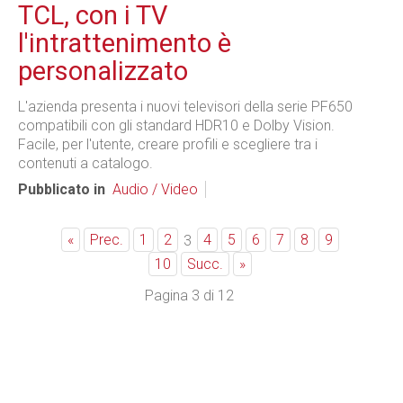
TCL, con i TV
l'intrattenimento è
personalizzato
L'azienda presenta i nuovi televisori della serie PF650
compatibili con gli standard HDR10 e Dolby Vision.
Facile, per l'utente, creare profili e scegliere tra i
contenuti a catalogo.
Pubblicato in
Audio / Video
«
Prec.
1
2
4
5
6
7
8
9
3
10
Succ.
»
Pagina 3 di 12