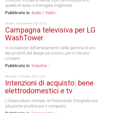
Controllo vocale di Alexa, triplo sintonizzatore e
qualità di audio e immagine migliorata.
Pubblicato in
Audio / Video
Martedì, 05 Novembre 2024 07:55
Campagna televisiva per LG
WashTower
In occasione dell'ampliamento della gamma di uno
dei prodotti dal design più iconico per il colosso
coreano.
Pubblicato in
Industria
Mercoledì, 23 Ottobre 2024 12:41
Intenzioni di acquisto: bene
elettrodomestici e tv
L'Osservatorio mensile di Findomestic fotografa una
situazione positiva per il comparto.