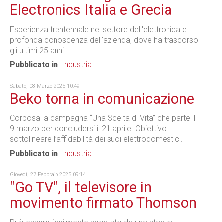
Electronics Italia e Grecia
Esperienza trentennale nel settore dell'elettronica e
profonda conoscenza dell'azienda, dove ha trascorso
gli ultimi 25 anni.
Pubblicato in
Industria
Sabato, 08 Marzo 2025 10:49
Beko torna in comunicazione
Corposa la campagna “Una Scelta di Vita” che parte il
9 marzo per concludersi il 21 aprile. Obiettivo:
sottolineare l’affidabilità dei suoi elettrodomestici.
Pubblicato in
Industria
Giovedì, 27 Febbraio 2025 09:14
"Go TV", il televisore in
movimento firmato Thomson