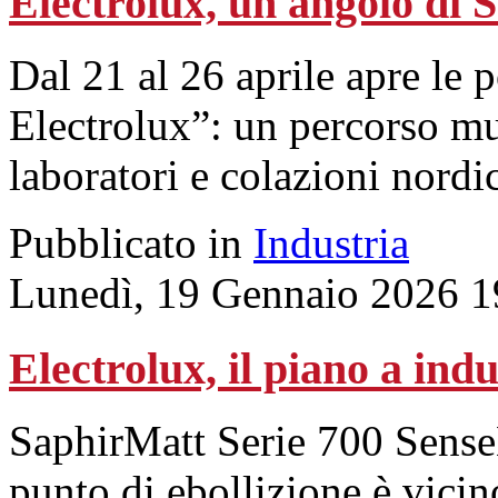
Electrolux, un angolo di 
Dal 21 al 26 aprile apre l
Electrolux”: un percorso mu
laboratori e colazioni nordi
Pubblicato in
Industria
Lunedì, 19 Gennaio 2026 1
Electrolux, il piano a ind
SaphirMatt Serie 700 Sense
punto di ebollizione è vicin