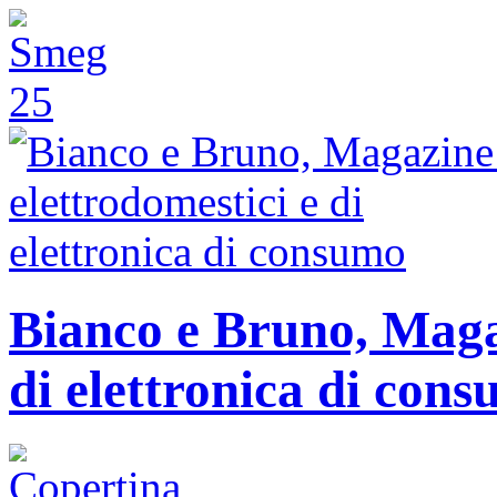
Bianco e Bruno, Magaz
di elettronica di con