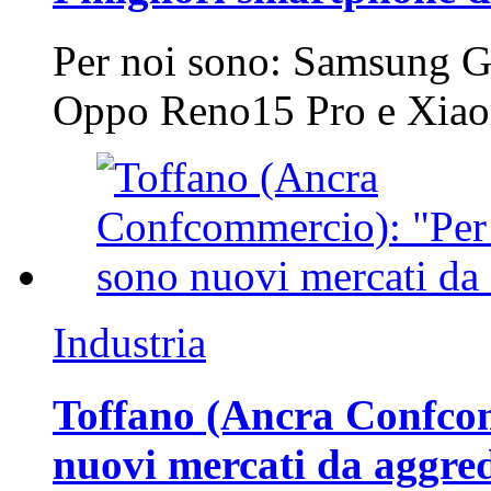
Per noi sono: Samsung G
Oppo Reno15 Pro e Xi
Industria
Toffano (Ancra Confcomm
nuovi mercati da aggre