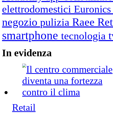
elettrodomestici
Euronic
negozio
Raee
Ret
pulizia
smartphone
tecnologia
In
evidenza
Retail