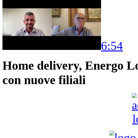
6:54
Home delivery, Energo Logi
con nuove filiali