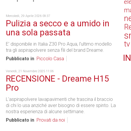
el
ma
n
Mercoledì, 29 Aprile 2026 09:37
Pulizia a secco e a umido in
Re
una sola passata
s
tv
E’ disponibile in Italia Z30 Pro Aqua, l’ultimo modello
tra gli aspirapolvere senza fili del brand Dreame.
IN
Pubblicato in
Piccolo Casa
Venerdì, 21 Novembre 2025 11:06
RECENSIONE - Dreame H15
Pro
L'aspirapolvere lavapavimenti che trascina il braccio
di chi lo usa anziché aver bisogno di essere spinto. La
nostra esperienza di alcune settimane.
Pubblicato in
Provati da noi