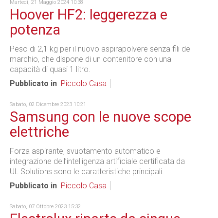
Martedì, 21 Maggio 2024 10:38
Hoover HF2: leggerezza e
potenza
Peso di 2,1 kg per il nuovo aspirapolvere senza fili del
marchio, che dispone di un contenitore con una
capacità di quasi 1 litro.
Pubblicato in
Piccolo Casa
Sabato, 02 Dicembre 2023 10:21
Samsung con le nuove scope
elettriche
Forza aspirante, svuotamento automatico e
integrazione dell’intelligenza artificiale certificata da
UL Solutions sono le caratteristiche principali.
Pubblicato in
Piccolo Casa
Sabato, 07 Ottobre 2023 15:32