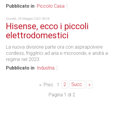
Pubblicato in
Piccolo Casa
Giovedì, 26 Maggio 2022 09:26
Hisense, ecco i piccoli
elettrodomestici
La nuova divisione parte ora con aspirapolvere
cordless, friggitrici ad aria e microonde, e andrà a
regime nel 2023.
Pubblicato in
Industria
2
Succ.
»
«
Prec.
1
Pagina 1 di 2