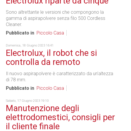
Electrolux riparte da cinque
Sono altrettante le versioni che compongono la
gamma di aspirapolvere senza filo 500 Cordless
Cleaner.
Pubblicato in
Piccolo Casa
Domenica, 18 Giugno 2023 16:41
Electrolux, il robot che si
controlla da remoto
Il nuovo aspirapolvere è caratterizzato da un'altezza
di 78 mm.
Pubblicato in
Piccolo Casa
Sabato, 17 Giugno 2023 19:10
Manutenzione degli
elettrodomestici, consigli per
il cliente finale