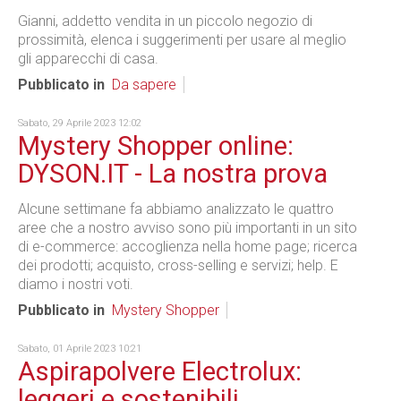
Gianni, addetto vendita in un piccolo negozio di
prossimità, elenca i suggerimenti per usare al meglio
gli apparecchi di casa.
Pubblicato in
Da sapere
Sabato, 29 Aprile 2023 12:02
Mystery Shopper online:
DYSON.IT - La nostra prova
Alcune settimane fa abbiamo analizzato le quattro
aree che a nostro avviso sono più importanti in un sito
di e-commerce: accoglienza nella home page; ricerca
dei prodotti; acquisto, cross-selling e servizi; help. E
diamo i nostri voti.
Pubblicato in
Mystery Shopper
Sabato, 01 Aprile 2023 10:21
Aspirapolvere Electrolux:
leggeri e sostenibili