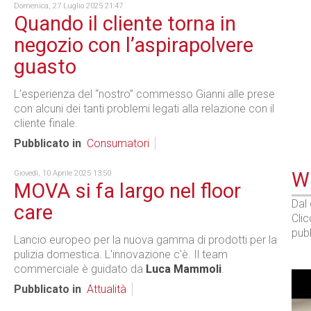
Domenica, 27 Luglio 2025 21:47
Quando il cliente torna in
negozio con l’aspirapolvere
guasto
L’esperienza del “nostro” commesso Gianni alle prese
con alcuni dei tanti problemi legati alla relazione con il
cliente finale.
Pubblicato in
Consumatori
WE
Giovedì, 10 Aprile 2025 13:50
MOVA si fa largo nel floor
Dal
care
Cli
pubb
Lancio europeo per la nuova gamma di prodotti per la
pulizia domestica. L'innovazione c'è. Il team
commerciale è guidato da
Luca Mammoli
.
Pubblicato in
Attualità