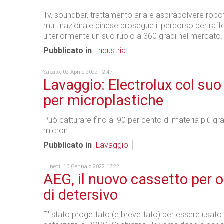
Tv, soundbar, trattamento aria e aspirapolvere robot
multinazionale cinese prosegue il percorso per raff
ulteriormente un suo ruolo a 360 gradi nel mercato.
Pubblicato in
Industria
Sabato, 02 Aprile 2022 12:47
Lavaggio: Electrolux col suo 
per microplastiche
Può catturare fino al 90 per cento di materia più gr
micron.
Pubblicato in
Lavaggio
Lunedì, 10 Gennaio 2022 17:22
AEG, il nuovo cassetto per o
di detersivo
E' stato progettato (e brevettato) per essere usato c