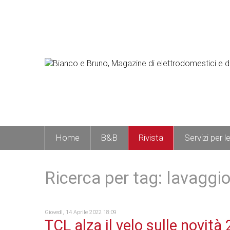
Home
B&B
Rivista
Servizi per l
Ricerca per tag: lavaggi
Giovedì, 14 Aprile 2022 18:09
TCL alza il velo sulle novità