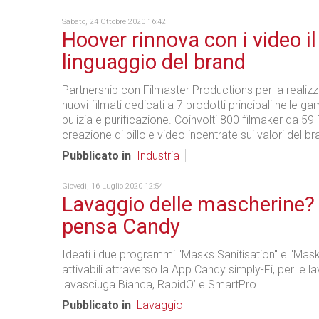
Sabato, 24 Ottobre 2020 16:42
Hoover rinnova con i video il
linguaggio del brand
Partnership con Filmaster Productions per la realiz
nuovi filmati dedicati a 7 prodotti principali nelle 
pulizia e purificazione. Coinvolti 800 filmaker da 59 
creazione di pillole video incentrate sui valori del br
Pubblicato in
Industria
Giovedì, 16 Luglio 2020 12:54
Lavaggio delle mascherine?
pensa Candy
Ideati i due programmi "Masks Sanitisation" e "Mask
attivabili attraverso la App Candy simply-Fi, per le la
lavasciuga Bianca, RapidO’ e SmartPro.
Pubblicato in
Lavaggio