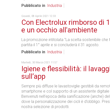
Pubblicato in
Industria
Giovedì, 08 Aprile 2021 12:33
Con Electrolux rimborso di 
e un occhio all'ambiente
La promozione intitolata "La scelta sostenibile che t
partita il 1° aprile e si concluderà il 31 agosto.
Pubblicato in
Industria
Martedì, 30 Marzo 2021 11:57
Igiene e flessibilità: il lavagg
sull’app
Sempre più diffuse le lavastoviglie gestibili da remo
smartphone e col supporto di un assistente digital
Benvenuti nell’epoca della sanificazione (anche) dell
dove la personalizzazione dei cicli è d’obbligo. Pr
nostra selezione di prodotti.