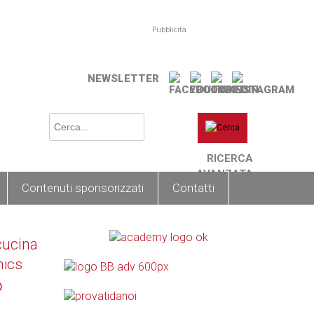
Pubblicità
NEWSLETTER
RICERCA
AVANZATA
Contenuti sponsorizzati
Contatti
cucina
nics
o