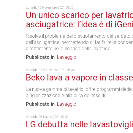
Lunedì, 15 Novembre 2021 08:20
Un unico scarico per lavatri
asciugatrice: l’idea è di iGen
Risolve il problema dello svuotamento del serbatoi
dell’asciugatrice, permettendo di far fluire la conde
direttamente nello scarico della lavatrice.
Pubblicato in
Lavaggio
Venerdì, 24 Settembre 2021 08:36
Beko lava a vapore in class
La nuova gamma di lavatrici offre programmi dedic
all’igienizzazione e alla cura dei tessuti.
Pubblicato in
Lavaggio
Venerdì, 09 Luglio 2021 09:32
LG debutta nelle lavastovigl