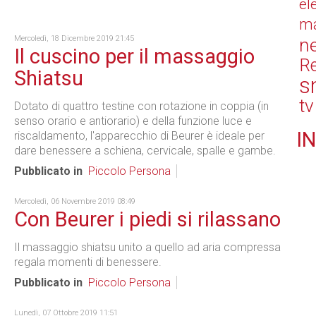
el
ma
Mercoledì, 18 Dicembre 2019 21:45
n
Il cuscino per il massaggio
Re
Shiatsu
s
tv
Dotato di quattro testine con rotazione in coppia (in
senso orario e antiorario) e della funzione luce e
IN
riscaldamento, l'apparecchio di Beurer è ideale per
dare benessere a schiena, cervicale, spalle e gambe.
Pubblicato in
Piccolo Persona
Mercoledì, 06 Novembre 2019 08:49
Con Beurer i piedi si rilassano
Il massaggio shiatsu unito a quello ad aria compressa
regala momenti di benessere.
Pubblicato in
Piccolo Persona
Lunedì, 07 Ottobre 2019 11:51