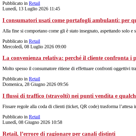
Pubblicato in
Retail
Lunedì, 13 Luglio 2026 11:45
I consumatori usati come portafogli ambulanti: per 
Alla fine si comportano come gli è stato insegnato, aspettando solo e
Pubblicato in
Retail
Mercoledì, 08 Luglio 2026 09:00
La convenienza relativa: perché il cliente confronta i 
Molto spesso il consumatore ritiene di effettuare confronti oggettivi tr
Pubblicato in
Retail
Domenica, 28 Giugno 2026 09:56
I flussi di traffico (stravolti) nei punti vendita e qualc
Fissare regole alla coda di clienti (ticket, QR code) trasforma l’attesa 
Pubblicato in
Retail
Lunedì, 08 Giugno 2026 10:58
Retail, l’errore di ragionare per canali distinti