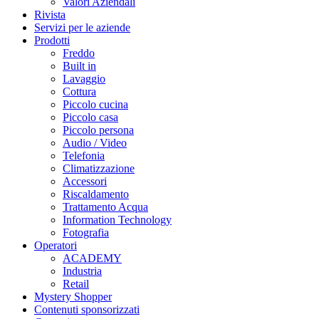
Valori Aziendali
Rivista
Servizi per le aziende
Prodotti
Freddo
Built in
Lavaggio
Cottura
Piccolo cucina
Piccolo casa
Piccolo persona
Audio / Video
Telefonia
Climatizzazione
Accessori
Riscaldamento
Trattamento Acqua
Information Technology
Fotografia
Operatori
ACADEMY
Industria
Retail
Mystery Shopper
Contenuti sponsorizzati