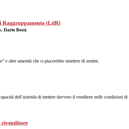
o di Raggruppamento (LdR)
ra,
Dario Bossi
.
e” e altre amenità che ci piacerebbe smettere di sentire.
apacità dell’azienda di mettere davvero il venditore nelle condizioni di
 rivenditore