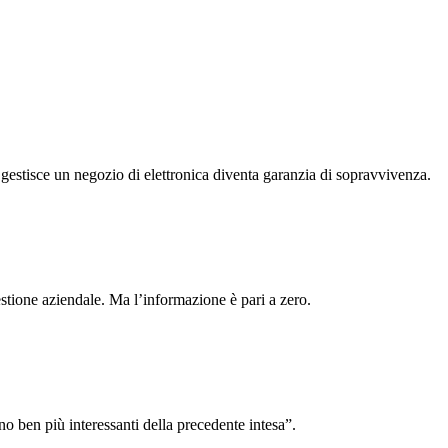
 gestisce un negozio di elettronica diventa garanzia di sopravvivenza.
gestione aziendale. Ma l’informazione è pari a zero.
ono ben più interessanti della precedente intesa”.