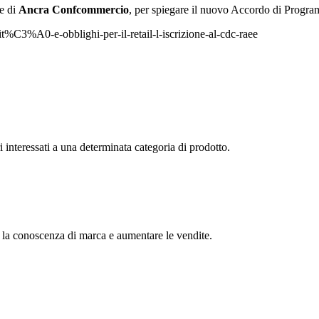
le di
Ancra Confcommercio
, per spiegare il nuovo Accordo di Progra
it%C3%A0-e-obblighi-per-il-retail-l-iscrizione-al-cdc-raee
interessati a una determinata categoria di prodotto.
 la conoscenza di marca e aumentare le vendite.