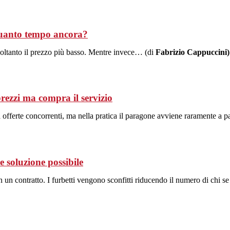
quanto tempo ancora?
 soltanto il prezzo più basso. Mentre invece… (di
Fabrizio Cappuccini)
prezzi ma compra il servizio
a offerte concorrenti, ma nella pratica il paragone avviene raramente a pa
he soluzione possibile
in un contratto. I furbetti vengono sconfitti riducendo il numero di chi s