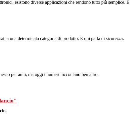
 elettronici, esistono diverse applicazioni che rendono tutto più semplice.
sati a una determinata categoria di prodotto. E qui parla di sicurezza.
agnesco per anni, ma oggi i numeri raccontano ben altro.
ilancio"
cio
.