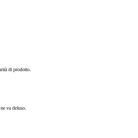
rità di prodotto.
e ne va deluso.