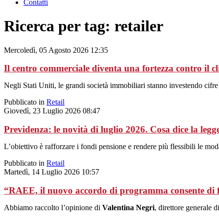
Contatti
Ricerca per tag: retailer
Mercoledì, 05 Agosto 2026 12:35
Il centro commerciale diventa una fortezza contro il c
Negli Stati Uniti, le grandi società immobiliari stanno investendo cifr
Pubblicato in
Retail
Giovedì, 23 Luglio 2026 08:47
Previdenza: le novità di luglio 2026. Cosa dice la le
L’obiettivo è rafforzare i fondi pensione e rendere più flessibili le mod
Pubblicato in
Retail
Martedì, 14 Luglio 2026 10:57
“RAEE, il nuovo accordo di programma consente di fa
Abbiamo raccolto l’opinione di
Valentina Negri
, direttore generale d