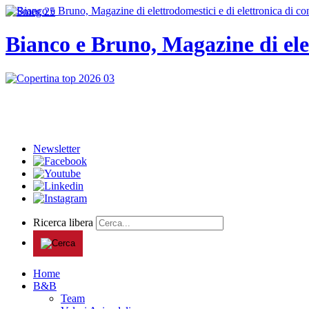
Bianco e Bruno, Magazine di ele
Newsletter
Ricerca libera
Home
B&B
Team