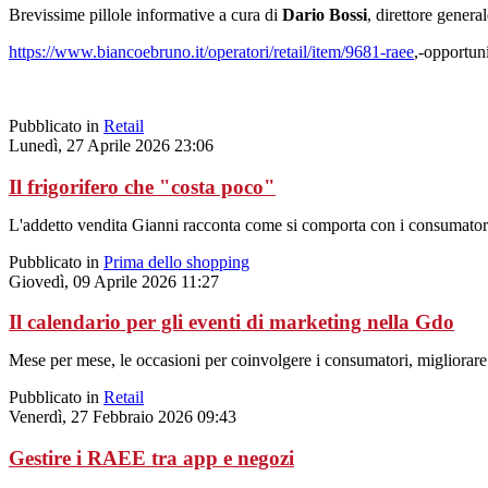
Brevissime pillole informative a cura di
Dario Bossi
, direttore genera
https://www.biancoebruno.it/operatori/retail/item/9681-raee
,-opportun
Pubblicato in
Retail
Lunedì, 27 Aprile 2026 23:06
Il frigorifero che "costa poco"
L'addetto vendita Gianni racconta come si comporta con i consumatori 
Pubblicato in
Prima dello shopping
Giovedì, 09 Aprile 2026 11:27
Il calendario per gli eventi di marketing nella Gdo
Mese per mese, le occasioni per coinvolgere i consumatori, migliorare
Pubblicato in
Retail
Venerdì, 27 Febbraio 2026 09:43
Gestire i RAEE tra app e negozi