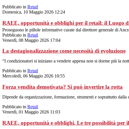
Pubblicato in
Retail
Domenica, 10 Maggio 2026 12:24
RAEE, opportunità e obblighi per il retail: il Luog
Proseguono le pillole informative curate dal direttore generale di Anc
Pubblicato in
Retail
Venerdì, 08 Maggio 2026 17:04
La destagionalizzazione come necessità di evoluzione
“I condizionatori si iniziano a vendere appena non si dorme più la nott
Pubblicato in
Retail
Mercoledì, 06 Maggio 2026 10:55
Forza vendita demotivata? Si può invertire la rotta
Dipende da organizzazione, formazione, strumenti e soprattutto dalla c
Pubblicato in
Retail
Venerdì, 01 Maggio 2026 11:03
RAEE, opportunità e obblighi. Le tre possibilità per il