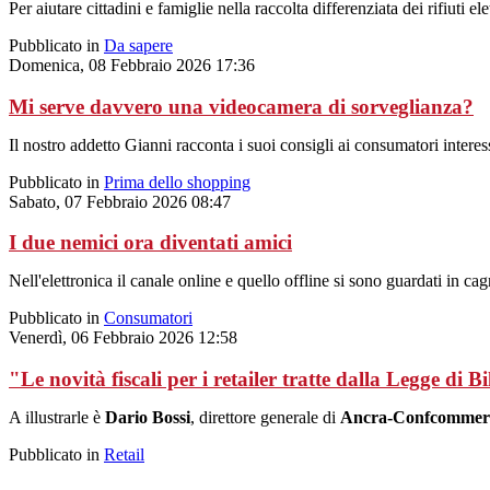
Per aiutare cittadini e famiglie nella raccolta differenziata dei rifiuti
Pubblicato in
Da sapere
Domenica, 08 Febbraio 2026 17:36
Mi serve davvero una videocamera di sorveglianza?
Il nostro addetto Gianni racconta i suoi consigli ai consumatori interes
Pubblicato in
Prima dello shopping
Sabato, 07 Febbraio 2026 08:47
I due nemici ora diventati amici
Nell'elettronica il canale online e quello offline si sono guardati in c
Pubblicato in
Consumatori
Venerdì, 06 Febbraio 2026 12:58
"Le novità fiscali per i retailer tratte dalla Legge di B
A illustrarle è
Dario Bossi
, direttore generale di
Ancra-Confcommer
Pubblicato in
Retail