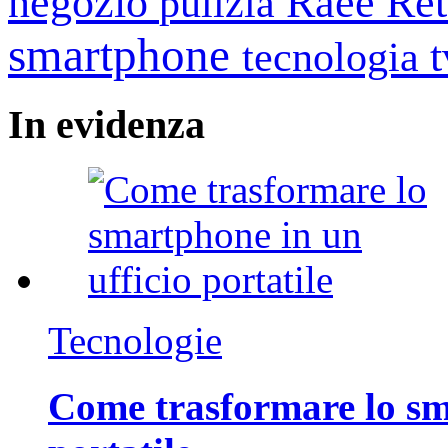
negozio
Raee
Ret
pulizia
smartphone
tecnologia
In
evidenza
Tecnologie
Come trasformare lo sm