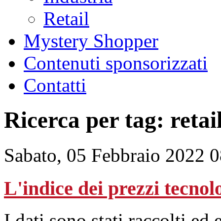
Retail
Mystery Shopper
Contenuti sponsorizzati
Contatti
Ricerca per tag: retai
Sabato, 05 Febbraio 2022 
L'indice dei prezzi tecnol
I dati sono stati raccolti e