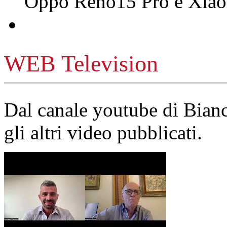
Oppo Reno15 Pro e Xi
WEB Television
Dal canale youtube di Bia
gli altri video pubblicati.