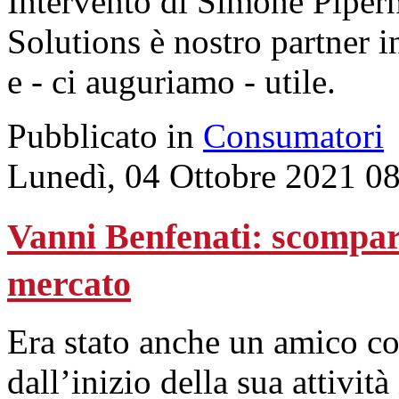
Intervento di Simone Pipern
Solutions è nostro partner i
e - ci auguriamo - utile.
Pubblicato in
Consumatori
Lunedì, 04 Ottobre 2021 0
Vanni Benfenati: scompar
mercato
Era stato anche un amico c
dall’inizio della sua attivit