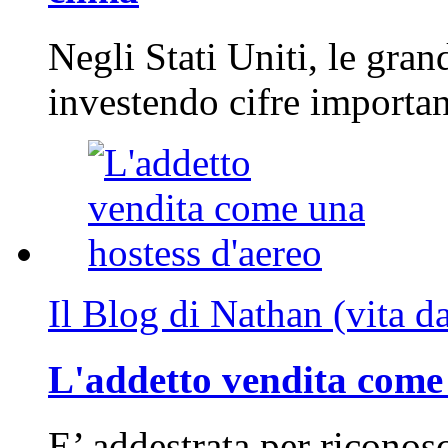
Negli Stati Uniti, le gran
investendo cifre importa
Il Blog di Nathan (vita d
L'addetto vendita come 
E’ addestrata per riconos