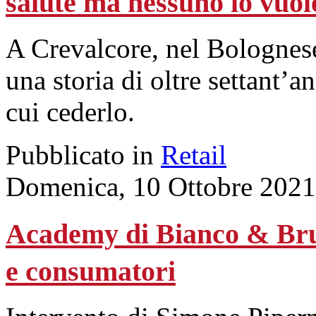
salute ma nessuno lo vuol
A Crevalcore, nel Bolognese
una storia di oltre settant’a
cui cederlo.
Pubblicato in
Retail
Domenica, 10 Ottobre 2021
Academy di Bianco & Bruno
e consumatori