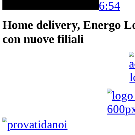
6:54
Home delivery, Energo Logi
con nuove filiali