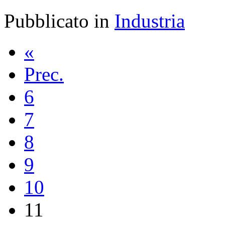
Pubblicato in
Industria
«
Prec.
6
7
8
9
10
11