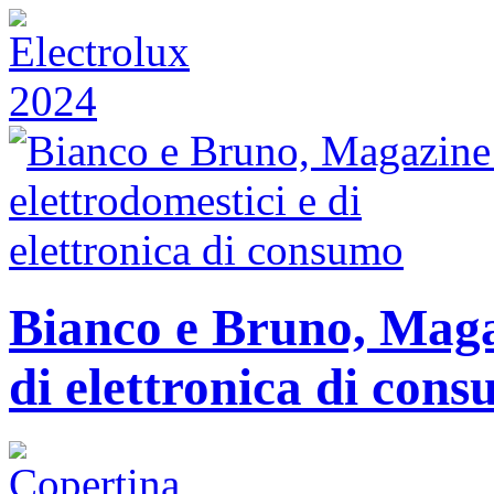
Bianco e Bruno, Magaz
di elettronica di con