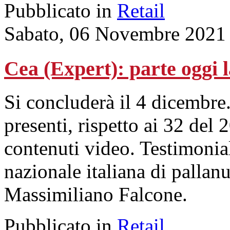
Pubblicato in
Retail
Sabato, 06 Novembre 2021
Cea (Expert): parte oggi l
Si concluderà il 4 dicembre
presenti, rispetto ai 32 del 
contenuti video. Testimoni
nazionale italiana di pallan
Massimiliano Falcone.
Pubblicato in
Retail