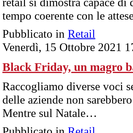
retail si dimostra capace di 
tempo coerente con le attese
Pubblicato in
Retail
Venerdì, 15 Ottobre 2021 1
Black Friday, un magro ba
Raccogliamo diverse voci se
delle aziende non sarebbero
Mentre sul Natale…
Pubblicato in
Retail