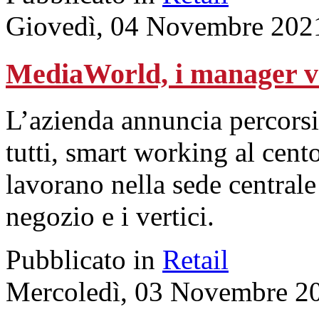
Giovedì, 04 Novembre 202
MediaWorld, i manager va
L’azienda annuncia percorsi
tutti, smart working al cent
lavorano nella sede centrale
negozio e i vertici.
Pubblicato in
Retail
Mercoledì, 03 Novembre 2