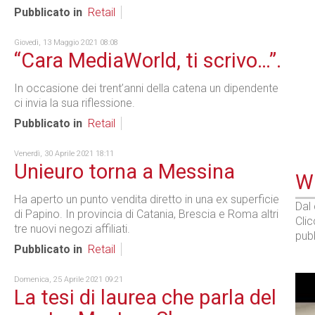
Pubblicato in
Retail
Giovedì, 13 Maggio 2021 08:08
“Cara MediaWorld, ti scrivo…”.
In occasione dei trent’anni della catena un dipendente
ci invia la sua riflessione.
Pubblicato in
Retail
Venerdì, 30 Aprile 2021 18:11
Unieuro torna a Messina
WE
Ha aperto un punto vendita diretto in una ex superficie
Dal
di Papino. In provincia di Catania, Brescia e Roma altri
Cli
tre nuovi negozi affiliati.
pubb
Pubblicato in
Retail
Domenica, 25 Aprile 2021 09:21
La tesi di laurea che parla del