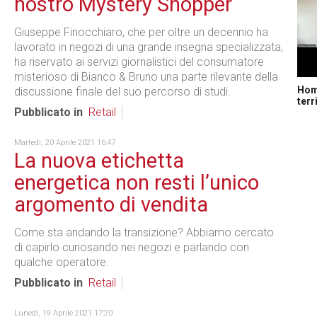
nostro Mystery Shopper
Giuseppe Finocchiaro, che per oltre un decennio ha
lavorato in negozi di una grande insegna specializzata,
ha riservato ai servizi giornalistici del consumatore
misterioso di Bianco & Bruno una parte rilevante della
Home
discussione finale del suo percorso di studi.
terr
Pubblicato in
Retail
Martedì, 20 Aprile 2021 16:47
La nuova etichetta
energetica non resti l’unico
argomento di vendita
Come sta andando la transizione? Abbiamo cercato
di capirlo curiosando nei negozi e parlando con
qualche operatore.
Pubblicato in
Retail
Lunedì, 19 Aprile 2021 17:20