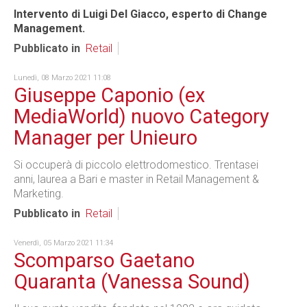
Intervento di Luigi Del Giacco, esperto di Change
Management.
Pubblicato in
Retail
Lunedì, 08 Marzo 2021 11:08
Giuseppe Caponio (ex
MediaWorld) nuovo Category
Manager per Unieuro
Si occuperà di piccolo elettrodomestico. Trentasei
anni, laurea a Bari e master in Retail Management &
Marketing.
Pubblicato in
Retail
Venerdì, 05 Marzo 2021 11:34
Scomparso Gaetano
Quaranta (Vanessa Sound)