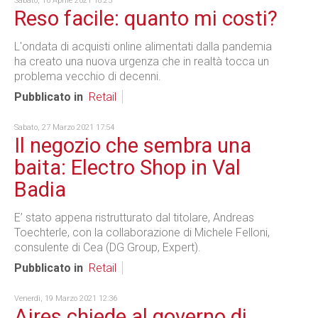
Sabato, 10 Aprile 2021 18:25
Reso facile: quanto mi costi?
L'ondata di acquisti online alimentati dalla pandemia
ha creato una nuova urgenza che in realtà tocca un
problema vecchio di decenni.
Pubblicato in
Retail
Sabato, 27 Marzo 2021 17:54
Il negozio che sembra una
baita: Electro Shop in Val
Badia
E’ stato appena ristrutturato dal titolare, Andreas
Toechterle, con la collaborazione di Michele Felloni,
consulente di Cea (DG Group, Expert).
Pubblicato in
Retail
Venerdì, 19 Marzo 2021 12:36
Aires chiede al governo di