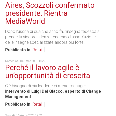
Aires, Scozzoli confermato
presidente. Rientra
MediaWorld
Dopo l’uscita di qualche anno fa, l’insegna tedesca si
prende la vicepresidenza rendendo l’associazione
delle insegne specializzate ancora più forte.
Pubblicato in
Retail
Domenica, 18 Aprile 2021 18:20
Perché il lavoro agile è
un’opportunità di crescita
C’è bisogno di più leader e di meno manager.
Intervento di Luigi Del Giacco, esperto di Change
Management
.
Pubblicato in
Retail
Venerdì, 16 Aprile 2021 12:52