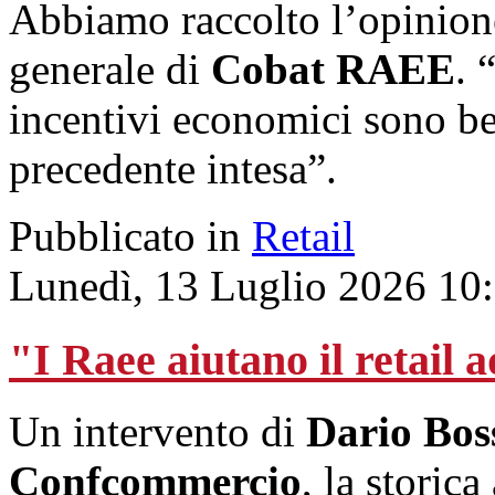
Abbiamo raccolto l’opinion
generale di
Cobat RAEE
. 
incentivi economici sono ben
precedente intesa”.
Pubblicato in
Retail
Lunedì, 13 Luglio 2026 10
"I Raee aiutano il retail
Un intervento di
Dario Bos
Confcommercio
, la storic