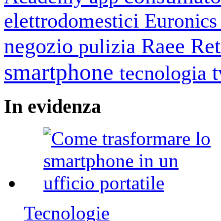
elettrodomestici
Euronic
negozio
Raee
Ret
pulizia
smartphone
tecnologia
In
evidenza
Tecnologie