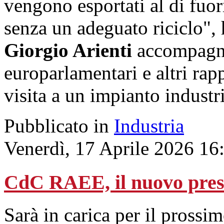
vengono esportati al di fuor
senza un adeguato riciclo", h
Giorgio Arienti
accompagna
europarlamentari e altri rapp
visita a un impianto industri
Pubblicato in
Industria
Venerdì, 17 Aprile 2026 16
CdC RAEE, il nuovo pres
Sarà in carica per il prossi