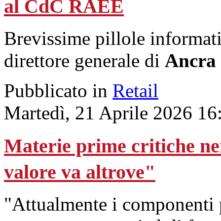
al CdC RAEE
Brevissime pillole informat
direttore generale di
Ancra
Pubblicato in
Retail
Martedì, 21 Aprile 2026 16
Materie prime critiche 
valore va altrove"
"Attualmente i componenti pi