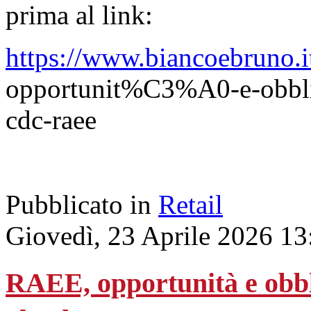
prima al link:
https://www.biancoebruno.it
opportunit%C3%A0-e-obblighi
cdc-raee
Pubblicato in
Retail
Giovedì, 23 Aprile 2026 13
RAEE, opportunità e obblig