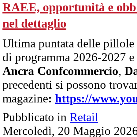
RAEE, opportunità e obblig
nel dettaglio
Ultima puntata delle pillole
di programma 2026-2027 e cu
Ancra Confcommercio
,
Da
precedenti si possono trova
magazine
:
https://www.yo
Pubblicato in
Retail
Mercoledì, 20 Maggio 2026