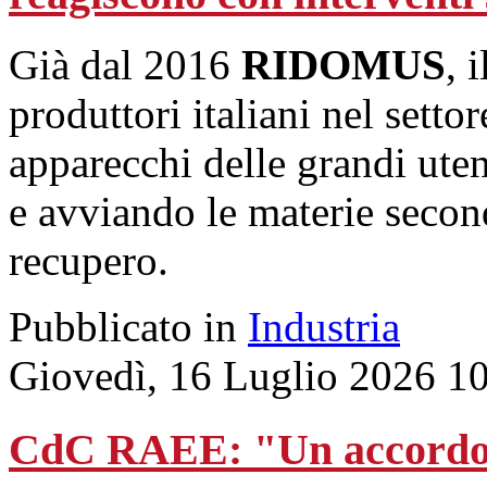
Già dal 2016
RIDOMUS
, 
produttori italiani nel settor
apparecchi delle grandi uten
e avviando le materie seconda
recupero.
Pubblicato in
Industria
Giovedì, 16 Luglio 2026 1
CdC RAEE: "Un accordo c