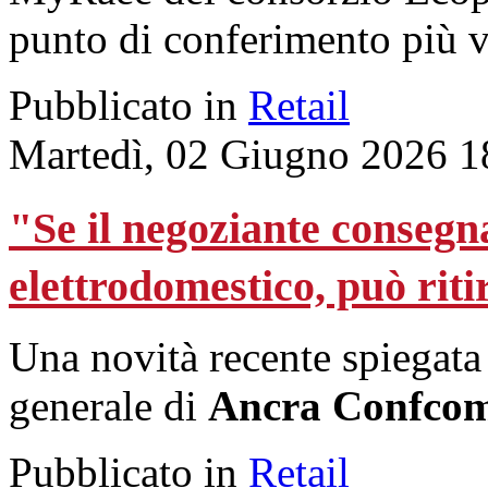
punto di conferimento più v
Pubblicato in
Retail
Martedì, 02 Giugno 2026 1
"Se il negoziante consegn
elettrodomestico, può rit
Una novità recente spiegat
generale di
Ancra Confco
Pubblicato in
Retail