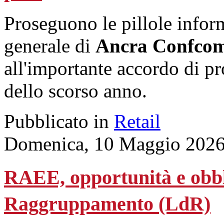
Proseguono le pillole inform
generale di
Ancra Confco
all'importante accordo di p
dello scorso anno.
Pubblicato in
Retail
Domenica, 10 Maggio 2026
RAEE, opportunità e obblig
Raggruppamento (LdR)