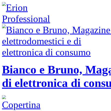
Bianco e Bruno, Magaz
di elettronica di con