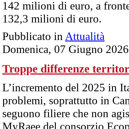
142 milioni di euro, a front
132,3 milioni di euro.
Pubblicato in
Attualità
Domenica, 07 Giugno 2026
Troppe differenze territo
L’incremento del 2025 in It
problemi, soprattutto in Camp
seguono filiere che non agi
MyRaee del consorzio Ecope