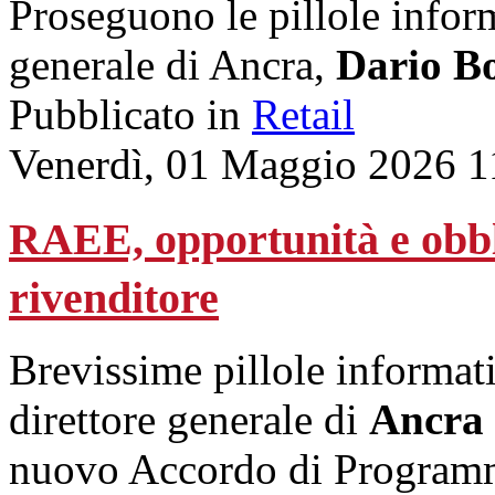
Proseguono le pillole inform
generale di Ancra,
Dario Bo
Pubblicato in
Retail
Venerdì, 01 Maggio 2026 1
RAEE, opportunità e obblig
rivenditore
Brevissime pillole informat
direttore generale di
Ancra
nuovo Accordo di Programm