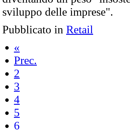
sviluppo delle imprese".
Pubblicato in
Retail
«
Prec.
2
3
4
5
6