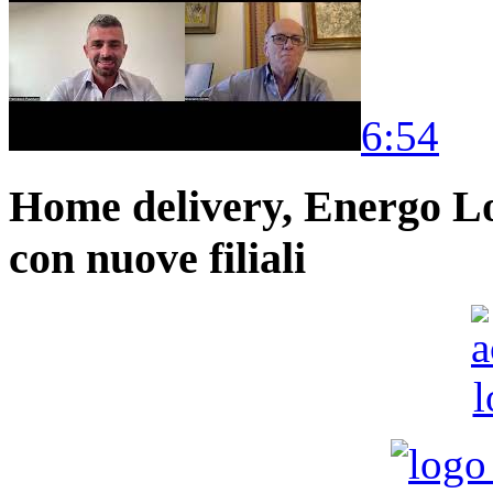
6:54
Home delivery, Energo Logi
con nuove filiali