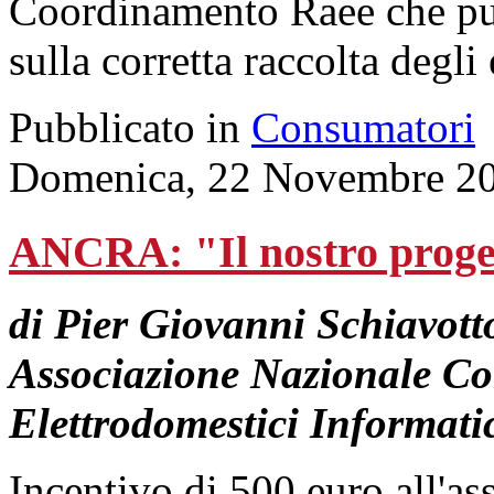
Coordinamento Raee che punt
sulla corretta raccolta degli
Pubblicato in
Consumatori
Domenica, 22 Novembre 20
ANCRA: "Il nostro proget
di Pier Giovanni Schiavott
Associazione Nazionale Co
Elettrodomestici Informatic
Incentivo di 500 euro all'as