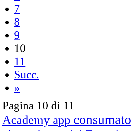
7
8
9
10
11
Succ.
»
Pagina 10 di 11
consumato
Academy
app