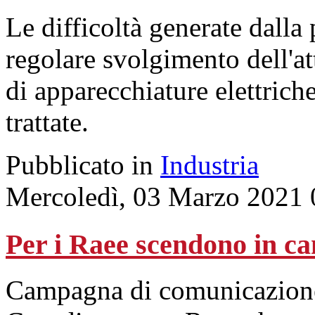
Le difficoltà generate dalla
regolare svolgimento dell'att
di apparecchiature elettriche
trattate.
Pubblicato in
Industria
Mercoledì, 03 Marzo 2021 
Per i Raee scendono in c
Campagna di comunicazione