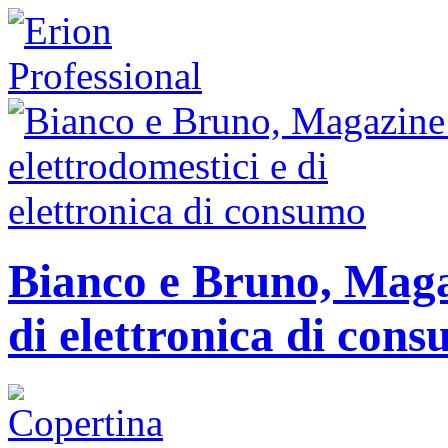
Bianco e Bruno, Magaz
di elettronica di con