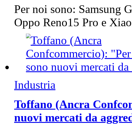
Per noi sono: Samsung G
Oppo Reno15 Pro e Xi
Industria
Toffano (Ancra Confcomm
nuovi mercati da aggre