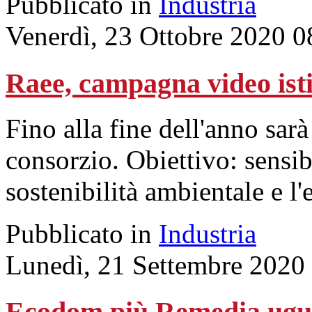
Pubblicato in
Industria
Venerdì, 23 Ottobre 2020 0
Raee, campagna video isti
Fino alla fine dell'anno sarà 
consorzio. Obiettivo: sensibi
sostenibilità ambientale e l
Pubblicato in
Industria
Lunedì, 21 Settembre 2020
Ecodom più Remedia ugu