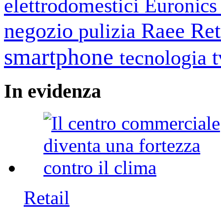
elettrodomestici
Euronic
negozio
Raee
Ret
pulizia
smartphone
tecnologia
In
evidenza
Retail