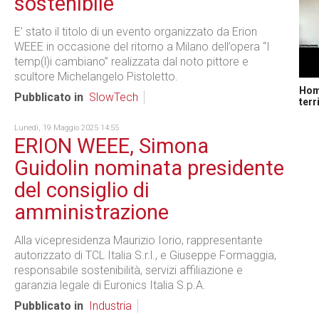
sostenibile”
E’ stato il titolo di un evento organizzato da Erion
WEEE in occasione del ritorno a Milano dell’opera “I
temp(l)i cambiano” realizzata dal noto pittore e
scultore Michelangelo Pistoletto.
Home
Pubblicato in
SlowTech
terr
Lunedì, 19 Maggio 2025 14:55
ERION WEEE, Simona
Guidolin nominata presidente
del consiglio di
amministrazione
Alla vicepresidenza Maurizio Iorio, rappresentante
autorizzato di TCL Italia S.r.l., e Giuseppe Formaggia,
responsabile sostenibilità, servizi affiliazione e
garanzia legale di Euronics Italia S.p.A.
Pubblicato in
Industria