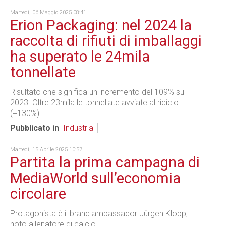
Martedì, 06 Maggio 2025 08:41
Erion Packaging: nel 2024 la
raccolta di rifiuti di imballaggi
ha superato le 24mila
tonnellate
Risultato che significa un incremento del 109% sul
2023. Oltre 23mila le tonnellate avviate al riciclo
(+130%).
Pubblicato in
Industria
Martedì, 15 Aprile 2025 10:57
Partita la prima campagna di
MediaWorld sull’economia
circolare
Protagonista è il brand ambassador Jürgen Klopp,
noto allenatore di calcio.