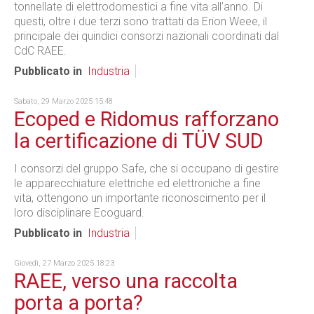
tonnellate di elettrodomestici a fine vita all’anno. Di
questi, oltre i due terzi sono trattati da Erion Weee, il
principale dei quindici consorzi nazionali coordinati dal
CdC RAEE.
Pubblicato in
Industria
Sabato, 29 Marzo 2025 15:48
Ecoped e Ridomus rafforzano
la certificazione di TÜV SUD
I consorzi del gruppo Safe, che si occupano di gestire
le apparecchiature elettriche ed elettroniche a fine
vita, ottengono un importante riconoscimento per il
loro disciplinare Ecoguard.
Pubblicato in
Industria
Giovedì, 27 Marzo 2025 18:23
RAEE, verso una raccolta
porta a porta?