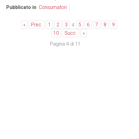
Pubblicato in
Consumatori
«
Prec.
1
2
3
5
6
7
8
9
4
10
Succ.
»
Pagina 4 di 11