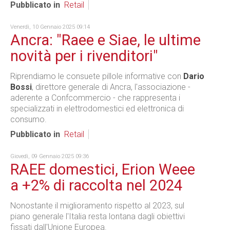
Pubblicato in
Retail
Venerdì, 10 Gennaio 2025 09:14
Ancra: "Raee e Siae, le ultime
novità per i rivenditori"
Riprendiamo le consuete pillole informative con
Dario
Bossi
, direttore generale di Ancra, l'associazione -
aderente a Confcommercio - che rappresenta i
specializzati in elettrodomestici ed elettronica di
consumo.
Pubblicato in
Retail
Giovedì, 09 Gennaio 2025 09:36
RAEE domestici, Erion Weee
a +2% di raccolta nel 2024
Nonostante il miglioramento rispetto al 2023, sul
piano generale l'Italia resta lontana dagli obiettivi
fissati dall'Unione Europea.