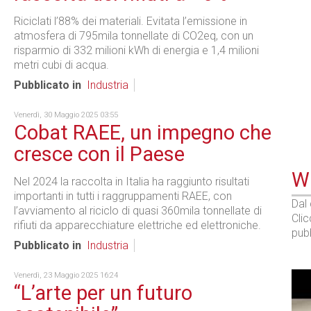
Riciclati l’88% dei materiali. Evitata l’emissione in
atmosfera di 795mila tonnellate di CO2eq, con un
risparmio di 332 milioni kWh di energia e 1,4 milioni
metri cubi di acqua.
Pubblicato in
Industria
Venerdì, 30 Maggio 2025 03:55
Cobat RAEE, un impegno che
cresce con il Paese
WE
Nel 2024 la raccolta in Italia ha raggiunto risultati
importanti in tutti i raggruppamenti RAEE, con
Dal
l’avviamento al riciclo di quasi 360mila tonnellate di
Cli
rifiuti da apparecchiature elettriche ed elettroniche.
pubb
Pubblicato in
Industria
Venerdì, 23 Maggio 2025 16:24
“L’arte per un futuro