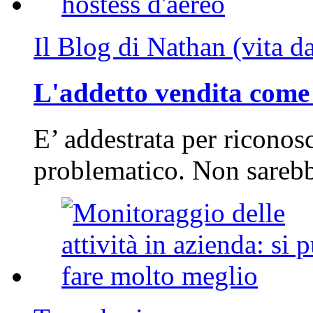
Il Blog di Nathan (vita d
L'addetto vendita come 
E’ addestrata per riconos
problematico. Non sarebb