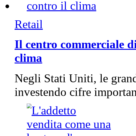
Retail
Il centro commerciale di
clima
Negli Stati Uniti, le gran
investendo cifre importa