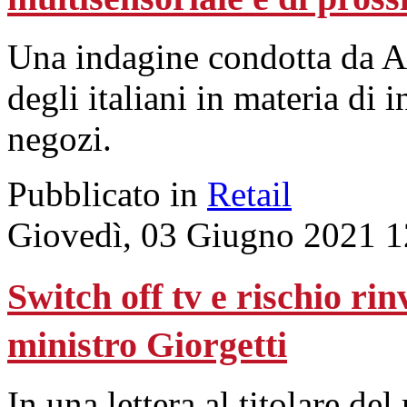
Una indagine condotta da As
degli italiani in materia di
negozi.
Pubblicato in
Retail
Giovedì, 03 Giugno 2021 1
Switch off tv e rischio ri
ministro Giorgetti
In una lettera al titolare de