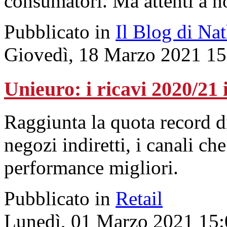
consumatori. Ma attenti a no
Pubblicato in
Il Blog di Na
Giovedì, 18 Marzo 2021 15
Unieuro: i ricavi 2020/21 
Raggiunta la quota record di
negozi indiretti, i canali ch
performance migliori.
Pubblicato in
Retail
Lunedì, 01 Marzo 2021 15: