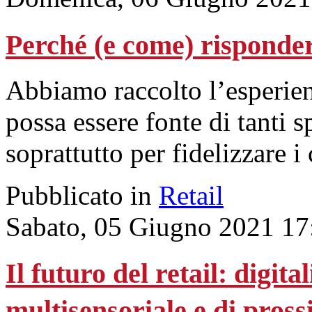
Perché (e come) risponder
Abbiamo raccolto l’esperien
possa essere fonte di tanti s
soprattutto per fidelizzare 
Pubblicato in
Retail
Sabato, 05 Giugno 2021 17
Il futuro del retail: digit
multisensoriale e di pross