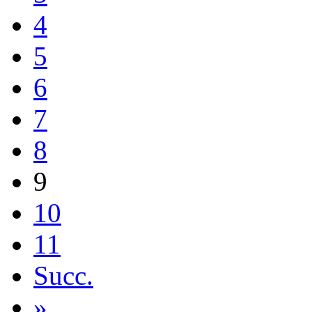
4
5
6
7
8
9
10
11
Succ.
»