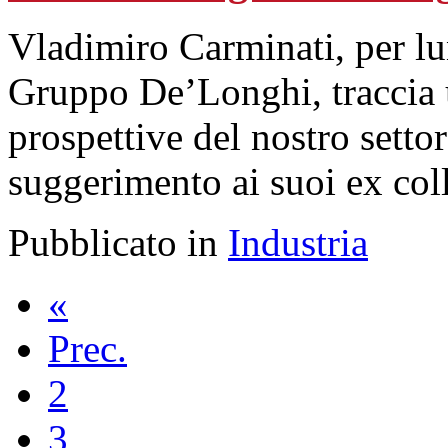
Vladimiro Carminati, per l
Gruppo De’Longhi, traccia un
prospettive del nostro setto
suggerimento ai suoi ex col
Pubblicato in
Industria
«
Prec.
2
3