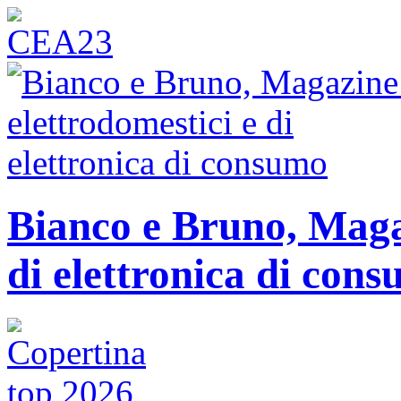
Bianco e Bruno, Magaz
di elettronica di con