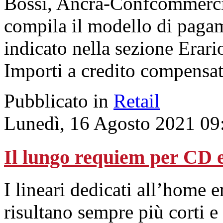
Bossi, Ancra-Confcommercio
compila il modello di paga
indicato nella sezione Erar
Importi a credito compensat
Pubblicato in
Retail
Lunedì, 16 Agosto 2021 09
Il lungo requiem per CD
I lineari dedicati all’home e
risultano sempre più corti e