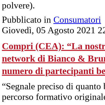
polvere).
Pubblicato in
Consumatori
Giovedì, 05 Agosto 2021 2
Compri (CEA): “La nostra
network di Bianco & Brun
numero di partecipanti ben
“Segnale preciso di quanto b
percorso formativo originale