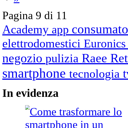
Pagina 9 di 11
consumato
Academy
app
elettrodomestici
Euronic
negozio
Raee
Ret
pulizia
smartphone
tecnologia
In
evidenza