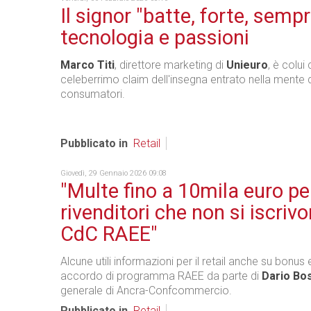
Il signor "batte, forte, sempr
tecnologia e passioni
Marco Titi
, direttore marketing di
Unieuro
, è colui
celeberrimo claim dell'insegna entrato nella mente d
consumatori.
Pubblicato in
Retail
Giovedì, 29 Gennaio 2026 09:08
"Multe fino a 10mila euro per
rivenditori che non si iscrivo
CdC RAEE"
Alcune utili informazioni per il retail anche su bonus 
accordo di programma RAEE da parte di
Dario Bo
generale di Ancra-Confcommercio.
Pubblicato in
Retail