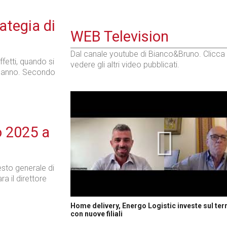
rategia di
WEB Television
Dal canale youtube di Bianco&Bruno. Clicca
fetti, quando si
vedere gli altri video pubblicati.
l’anno. Secondo
o 2025 a
esto generale di
a il direttore
Home delivery, Energo Logistic investe sul terr
con nuove filiali