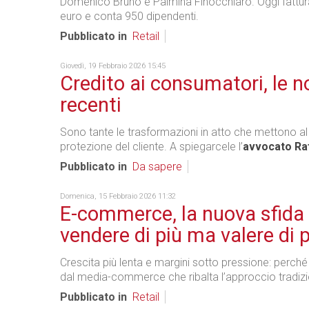
Domenico Bruno e Palmina Finocchiaro. Oggi fattura
euro e conta 950 dipendenti.
Pubblicato in
Retail
Giovedì, 19 Febbraio 2026 15:45
Credito ai consumatori, le n
recenti
Sono tante le trasformazioni in atto che mettono al
protezione del cliente. A spiegarcele l’
avvocato Raf
Pubblicato in
Da sapere
Domenica, 15 Febbraio 2026 11:32
E-commerce, la nuova sfida
vendere di più ma valere di 
Crescita più lenta e margini sotto pressione: perché 
dal media-commerce che ribalta l’approccio tradizi
Pubblicato in
Retail