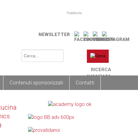
Pubblicità
NEWSLETTER
RICERCA
AVANZATA
Contenuti sponsorizzati
Contatti
cucina
nics
o