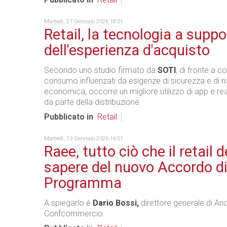
Martedì, 27 Gennaio 2026 18:01
Retail, la tecnologia a suppo
dell'esperienza d'acquisto
Secondo uno studio firmato da
SOTI
, di fronte a 
consumo influenzati da esigenze di sicurezza e di n
economica, occorre un migliore utilizzo di app e r
da parte della distribuzione.
Pubblicato in
Retail
Martedì, 13 Gennaio 2026 16:51
Raee, tutto ciò che il retail 
sapere del nuovo Accordo d
Programma
A spiegarlo è
Dario Bossi,
direttore generale di An
Confcommercio.