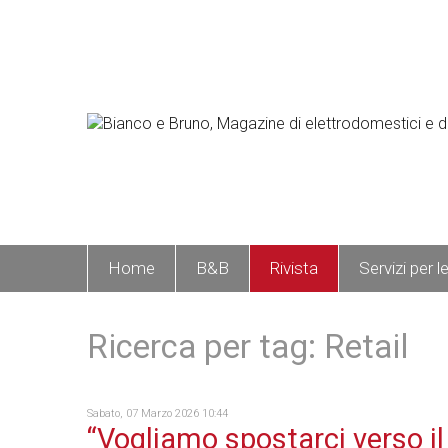
Home
B&B
Rivista
Servizi per l
Ricerca per tag: Retail
Sabato, 07 Marzo 2026 10:44
“Vogliamo spostarci verso i