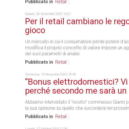
Pubblicato in
Retail
Sabato, 29 Novembre 2025 16:21
Per il retail cambiano le rego
gioco
Un mercato in cui il consumatore perde potere d’ac
modifica il proprio concetto di valore impone un 
dei suoi parametri di analisi.
Pubblicato in
Retail
Domenica, 16 Novembre 2025 18:40
“Bonus elettrodomestici? Vi
perché secondo me sarà un
Abbiamo intervistato il “nostro” commesso Gianni 
la sua opinione su quello che succederà nei prossimi
Pubblicato in
Retail
Lunedì, 27 Ottobre 2025 17:39