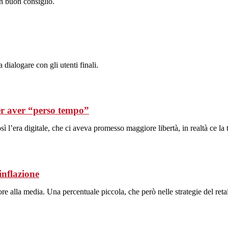
un buon consiglio.
dialogare con gli utenti finali.
per aver “perso tempo”
ì l’era digitale, che ci aveva promesso maggiore libertà, in realtà ce la t
inflazione
re alla media. Una percentuale piccola, che però nelle strategie del ret