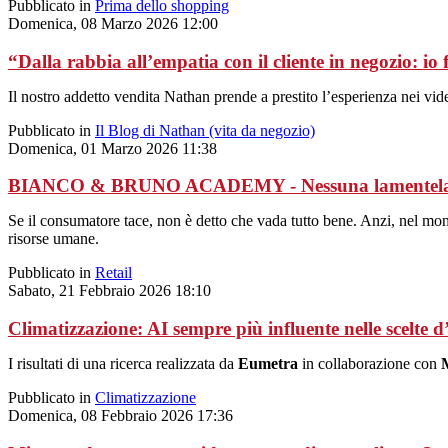
Pubblicato in
Prima dello shopping
Domenica, 08 Marzo 2026 12:00
“Dalla rabbia all’empatia con il cliente in negozio: io 
Il nostro addetto vendita Nathan prende a prestito l’esperienza nei vi
Pubblicato in
Il Blog di Nathan (vita da negozio)
Domenica, 01 Marzo 2026 11:38
BIANCO & BRUNO ACADEMY - Nessuna lamentela dal
Se il consumatore tace, non è detto che vada tutto bene. Anzi, nel mon
risorse umane.
Pubblicato in
Retail
Sabato, 21 Febbraio 2026 18:10
Climatizzazione: AI sempre più influente nelle scelte d
I risultati di una ricerca realizzata da
Eumetra
in collaborazione con
Pubblicato in
Climatizzazione
Domenica, 08 Febbraio 2026 17:36