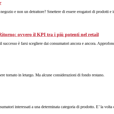
r
negozio e non un detrattore? Smettere di essere erogatori di prodotti e ini
: ovvero il KPI tra i più potenti nel retail
gi il successo è farsi scegliere dai consumatori ancora e ancora. Approfo
ere tornato in letargo. Ma alcune considerazioni di fondo restano.
umatori interessati a una determinata categoria di prodotto. E’ la volta 