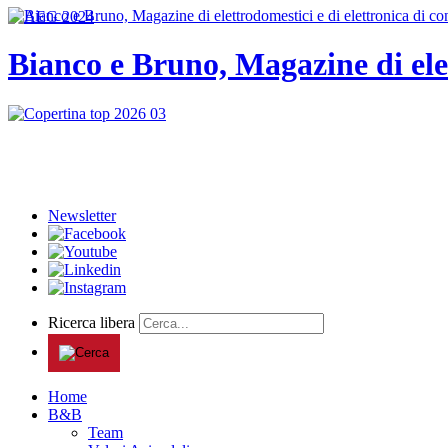
Bianco e Bruno, Magazine di ele
Newsletter
Ricerca libera
Home
B&B
Team