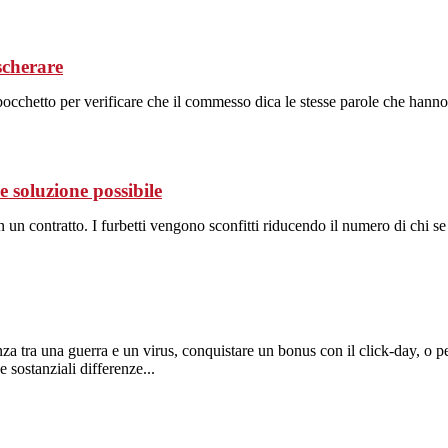
scherare
cchetto per verificare che il commesso dica le stesse parole che hanno 
he soluzione possibile
in un contratto. I furbetti vengono sconfitti riducendo il numero di chi s
 tra una guerra e un virus, conquistare un bonus con il click-day, o per
 sostanziali differenze...