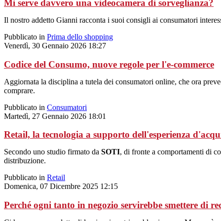
Mi serve davvero una videocamera di sorveglianza?
Il nostro addetto Gianni racconta i suoi consigli ai consumatori interes
Pubblicato in
Prima dello shopping
Venerdì, 30 Gennaio 2026 18:27
Codice del Consumo, nuove regole per l'e-commerce
Aggiornata la disciplina a tutela dei consumatori online, che ora preved
comprare.
Pubblicato in
Consumatori
Martedì, 27 Gennaio 2026 18:01
Retail, la tecnologia a supporto dell'esperienza d'acqu
Secondo uno studio firmato da
SOTI
, di fronte a comportamenti di co
distribuzione.
Pubblicato in
Retail
Domenica, 07 Dicembre 2025 12:15
Perché ogni tanto in negozio servirebbe smettere di rec