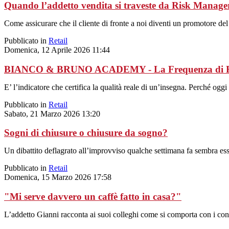
Quando l’addetto vendita si traveste da Risk Manage
Come assicurare che il cliente di fronte a noi diventi un promotore del 
Pubblicato in
Retail
Domenica, 12 Aprile 2026 11:44
BIANCO & BRUNO ACADEMY - La Frequenza di Ritorno
E’ l’indicatore che certifica la qualità reale di un’insegna. Perché og
Pubblicato in
Retail
Sabato, 21 Marzo 2026 13:20
Sogni di chiusure o chiusure da sogno?
Un dibattito deflagrato all’improvviso qualche settimana fa sembra ess
Pubblicato in
Retail
Domenica, 15 Marzo 2026 17:58
"Mi serve davvero un caffè fatto in casa?"
L’addetto Gianni racconta ai suoi colleghi come si comporta con i cons