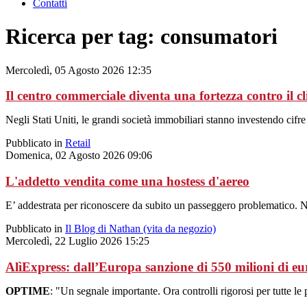
Contatti
Ricerca per tag: consumatori
Mercoledì, 05 Agosto 2026 12:35
Il centro commerciale diventa una fortezza contro il c
Negli Stati Uniti, le grandi società immobiliari stanno investendo cifr
Pubblicato in
Retail
Domenica, 02 Agosto 2026 09:06
L'addetto vendita come una hostess d'aereo
E’ addestrata per riconoscere da subito un passeggero problematico. No
Pubblicato in
Il Blog di Nathan (vita da negozio)
Mercoledì, 22 Luglio 2026 15:25
AlìExpress: dall’Europa sanzione di 550 milioni di euro
OPTIME
: "Un segnale importante. Ora controlli rigorosi per tutte le 