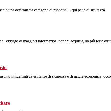
sati a una determinata categoria di prodotto. E qui parla di sicurezza.
e l'obbligo di maggiori informazioni per chi acquista, un più forte diritt
isto
nsumo influenzati da esigenze di sicurezza e di natura economica, occorr
itare