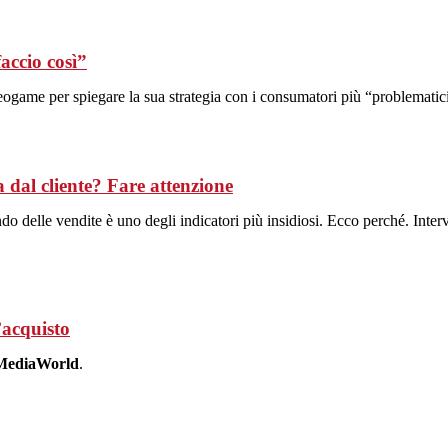
faccio così”
deogame per spiegare la sua strategia con i consumatori più “problematic
 cliente? Fare attenzione
do delle vendite è uno degli indicatori più insidiosi. Ecco perché. Inter
’acquisto
MediaWorld
.