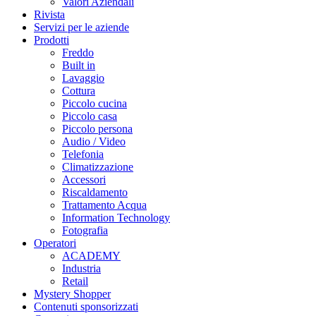
Valori Aziendali
Rivista
Servizi per le aziende
Prodotti
Freddo
Built in
Lavaggio
Cottura
Piccolo cucina
Piccolo casa
Piccolo persona
Audio / Video
Telefonia
Climatizzazione
Accessori
Riscaldamento
Trattamento Acqua
Information Technology
Fotografia
Operatori
ACADEMY
Industria
Retail
Mystery Shopper
Contenuti sponsorizzati