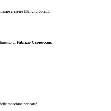
ziare a essere filtri di problemi.
ndimento di
Fabrizio Cappuccini
.
delle macchine per caffè.