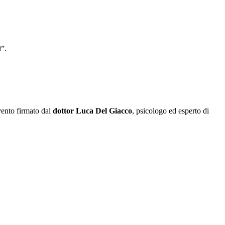
i”.
vento firmato dal
dottor Luca Del Giacco
, psicologo ed esperto di