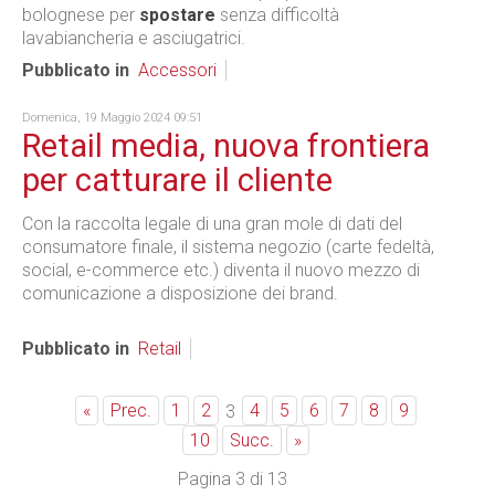
bolognese per
spostare
senza difficoltà
lavabiancheria e asciugatrici.
Pubblicato in
Accessori
Domenica, 19 Maggio 2024 09:51
Retail media, nuova frontiera
per catturare il cliente
Con la raccolta legale di una gran mole di dati del
consumatore finale, il sistema negozio (carte fedeltà,
social, e-commerce etc.) diventa il nuovo mezzo di
comunicazione a disposizione dei brand.
Pubblicato in
Retail
«
Prec.
1
2
4
5
6
7
8
9
3
10
Succ.
»
Pagina 3 di 13