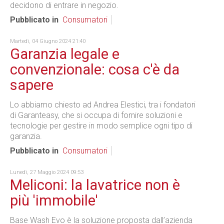
decidono di entrare in negozio.
Pubblicato in
Consumatori
Martedì, 04 Giugno 2024 21:40
Garanzia legale e
convenzionale: cosa c'è da
sapere
Lo abbiamo chiesto ad Andrea Elestici, tra i fondatori
di Garanteasy, che si occupa di fornire soluzioni e
tecnologie per gestire in modo semplice ogni tipo di
garanzia.
Pubblicato in
Consumatori
Lunedì, 27 Maggio 2024 09:53
Meliconi: la lavatrice non è
più 'immobile'
Base Wash Evo è la soluzione proposta dall’azienda