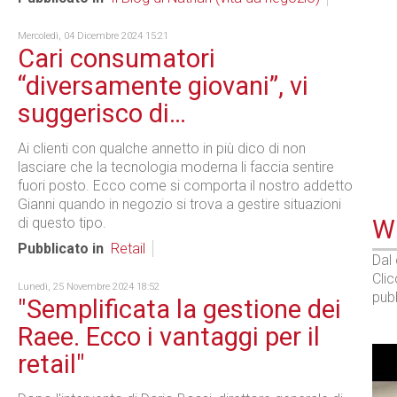
Mercoledì, 04 Dicembre 2024 15:21
Cari consumatori
“diversamente giovani”, vi
suggerisco di…
Ai clienti con qualche annetto in più dico di non
lasciare che la tecnologia moderna li faccia sentire
fuori posto. Ecco come si comporta il nostro addetto
Gianni quando in negozio si trova a gestire situazioni
di questo tipo.
WE
Pubblicato in
Retail
Dal
Cli
Lunedì, 25 Novembre 2024 18:52
pubb
"Semplificata la gestione dei
Raee. Ecco i vantaggi per il
retail"