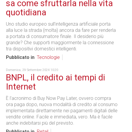
sa come sfruttarla nella vita
quotidiana
Uno studio europeo sull’intelligenza artificiale porta
alla luce la strada (molta) ancora da fare per renderla
a portata di consumatore finale. Il desiderio più
grande? Che supporti maggiormente la connessione
tra dispositivi domestici intelligenti.
Pubblicato in
Tecnologie
Domenica, 29 Settembre 2024 10:20
BNPL, il credito ai tempi di
Internet
È l'acronimo di Buy Now Pay Later, ovvero compra
ora paga dopo, nuova modalità di credito al consumo
implementata direttamente nei pagamenti digitali delle
vendite online. Facile e immediata, vero. Ma è facile
anche indebitarsi più del previsto.
Pubblicato in
Retail