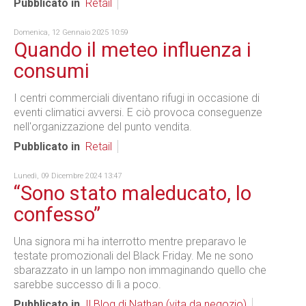
Pubblicato in
Retail
Domenica, 12 Gennaio 2025 10:59
Quando il meteo influenza i
consumi
I centri commerciali diventano rifugi in occasione di
eventi climatici avversi. E ciò provoca conseguenze
nell'organizzazione del punto vendita.
Pubblicato in
Retail
Lunedì, 09 Dicembre 2024 13:47
“Sono stato maleducato, lo
confesso”
Una signora mi ha interrotto mentre preparavo le
testate promozionali del Black Friday. Me ne sono
sbarazzato in un lampo non immaginando quello che
sarebbe successo di lì a poco.
Pubblicato in
Il Blog di Nathan (vita da negozio)