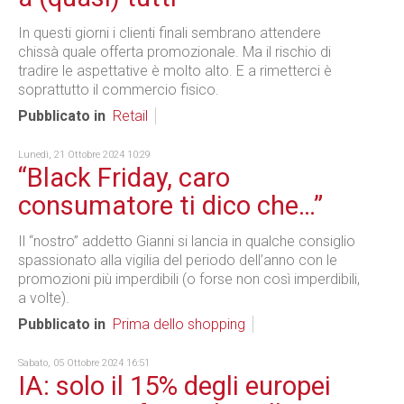
In questi giorni i clienti finali sembrano attendere
chissà quale offerta promozionale. Ma il rischio di
tradire le aspettative è molto alto. E a rimetterci è
soprattutto il commercio fisico.
Pubblicato in
Retail
Lunedì, 21 Ottobre 2024 10:29
“Black Friday, caro
consumatore ti dico che…”
Il “nostro” addetto Gianni si lancia in qualche consiglio
spassionato alla vigilia del periodo dell’anno con le
promozioni più imperdibili (o forse non così imperdibili,
a volte).
Pubblicato in
Prima dello shopping
Sabato, 05 Ottobre 2024 16:51
IA: solo il 15% degli europei