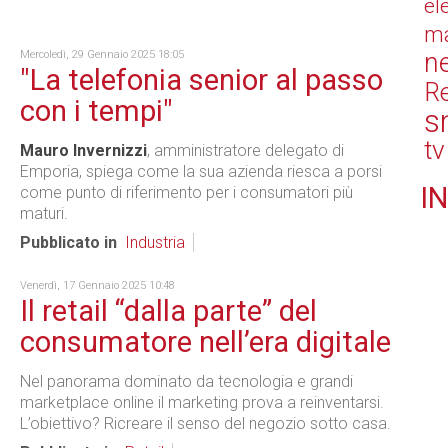
el
ma
n
Mercoledì, 29 Gennaio 2025 18:05
"La telefonia senior al passo
Re
con i tempi"
s
tv
Mauro Invernizzi
, amministratore delegato di
Emporia, spiega come la sua azienda riesca a porsi
IN
come punto di riferimento per i consumatori più
maturi.
Pubblicato in
Industria
Venerdì, 17 Gennaio 2025 10:48
Il retail “dalla parte” del
consumatore nell’era digitale
Nel panorama dominato da tecnologia e grandi
marketplace online il marketing prova a reinventarsi.
L’obiettivo? Ricreare il senso del negozio sotto casa.