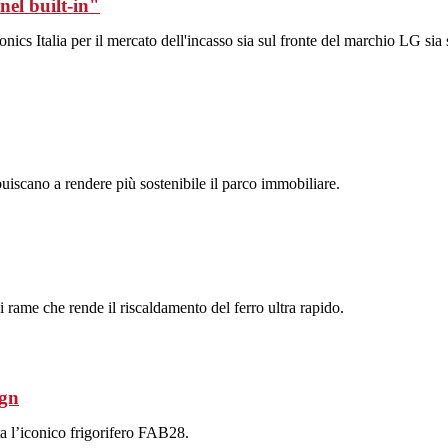
nel built-in"
ics Italia per il mercato dell'incasso sia sul fronte del marchio LG sia 
uiscano a rendere più sostenibile il parco immobiliare.
 rame che rende il riscaldamento del ferro ultra rapido.
ign
ta l’iconico frigorifero FAB28.