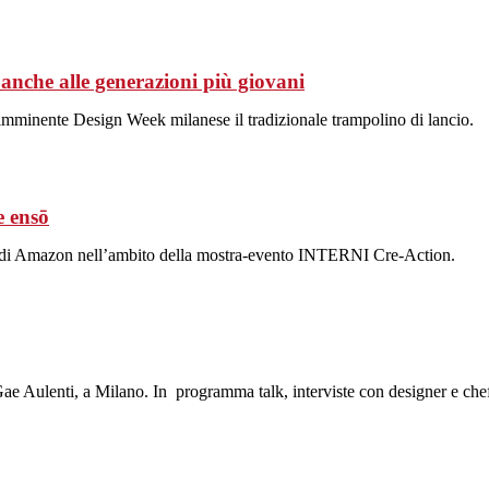
 anche alle generazioni più giovani
l’imminente Design Week milanese il tradizionale trampolino di lancio.
e ensō
one di Amazon nell’ambito della mostra-evento INTERNI Cre-Action.
a Gae Aulenti, a Milano. In programma talk, interviste con designer e che