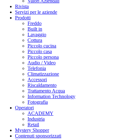
Valori Aziendali
Rivista
Servizi per le aziende
Prodotti
Freddo
Built in
Lavaggio
Cottura
Piccolo cucina
Piccolo casa
Piccolo persona
Audio / Video
Telefonia
Climatizzazione
Accessori
Riscaldamento
Trattamento Acqua
Information Technology
Fotografia
Operatori
ACADEMY
Industria
Retail
Mystery Shopper
Contenuti sponsorizzati