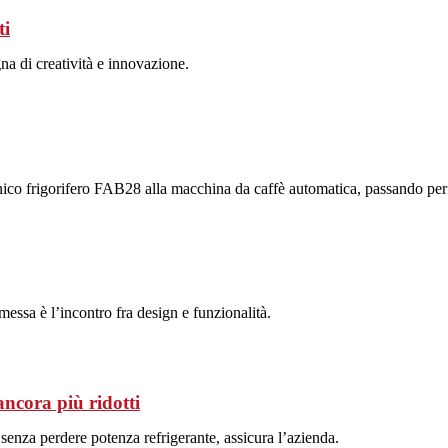
ti
na di creatività e innovazione.
nico frigorifero FAB28 alla macchina da caffè automatica, passando per f
essa è l’incontro fra design e funzionalità.
ancora più ridotti
enza perdere potenza refrigerante, assicura l’azienda.