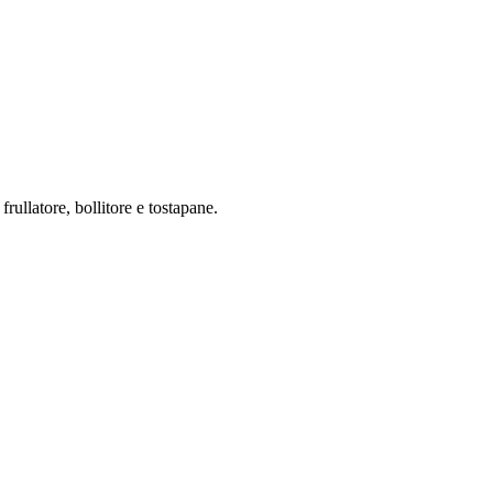
rullatore, bollitore e tostapane.