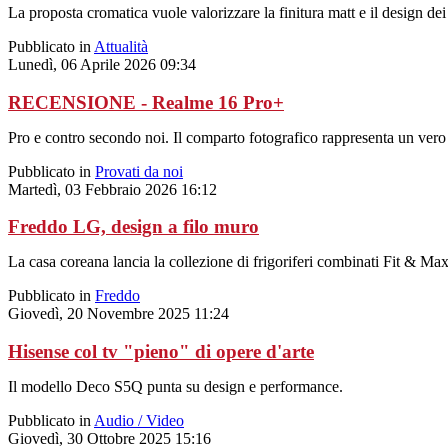
La proposta cromatica vuole valorizzare la finitura matt e il design dei
Pubblicato in
Attualità
Lunedì, 06 Aprile 2026 09:34
RECENSIONE - Realme 16 Pro+
Pro e contro secondo noi. Il comparto fotografico rappresenta un vero 
Pubblicato in
Provati da noi
Martedì, 03 Febbraio 2026 16:12
Freddo LG, design a filo muro
La casa coreana lancia la collezione di frigoriferi combinati Fit & Max c
Pubblicato in
Freddo
Giovedì, 20 Novembre 2025 11:24
Hisense col tv "pieno" di opere d'arte
Il modello Deco S5Q punta su design e performance.
Pubblicato in
Audio / Video
Giovedì, 30 Ottobre 2025 15:16