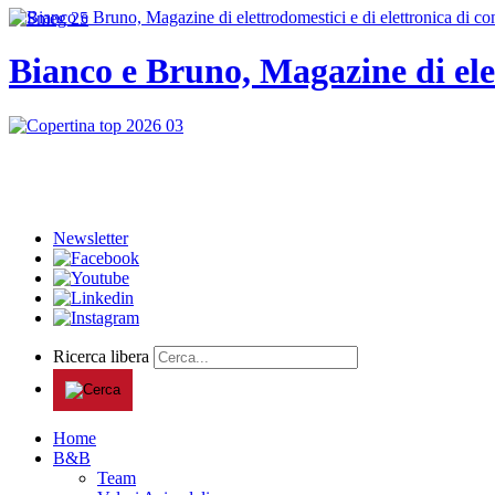
Bianco e Bruno, Magazine di ele
Newsletter
Ricerca libera
Home
B&B
Team