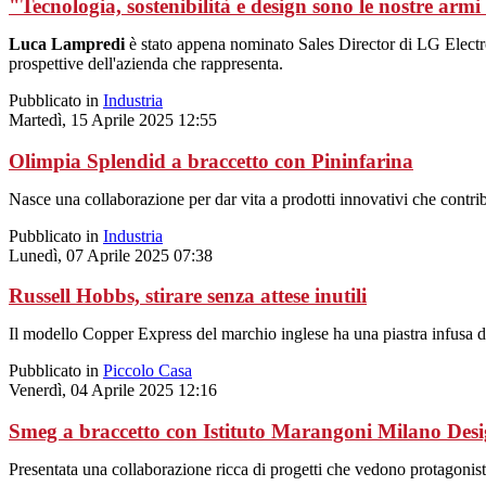
"Tecnologia, sostenibilità e design sono le nostre armi 
Luca Lampredi
è stato appena nominato Sales Director di LG Electron
prospettive dell'azienda che rappresenta.
Pubblicato in
Industria
Martedì, 15 Aprile 2025 12:55
Olimpia Splendid a braccetto con Pininfarina
Nasce una collaborazione per dar vita a prodotti innovativi che contrib
Pubblicato in
Industria
Lunedì, 07 Aprile 2025 07:38
Russell Hobbs, stirare senza attese inutili
Il modello Copper Express del marchio inglese ha una piastra infusa di
Pubblicato in
Piccolo Casa
Venerdì, 04 Aprile 2025 12:16
Smeg a braccetto con Istituto Marangoni Milano Des
Presentata una collaborazione ricca di progetti che vedono protagonis