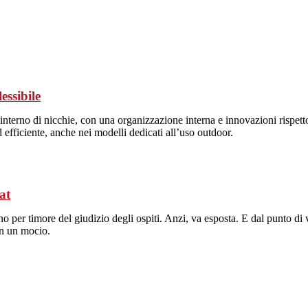
lessibile
ll’interno di nicchie, con una organizzazione interna e innovazioni rispet
efficiente, anche nei modelli dedicati all’uso outdoor.
at
per timore del giudizio degli ospiti. Anzi, va esposta. E dal punto di vis
on un mocio.