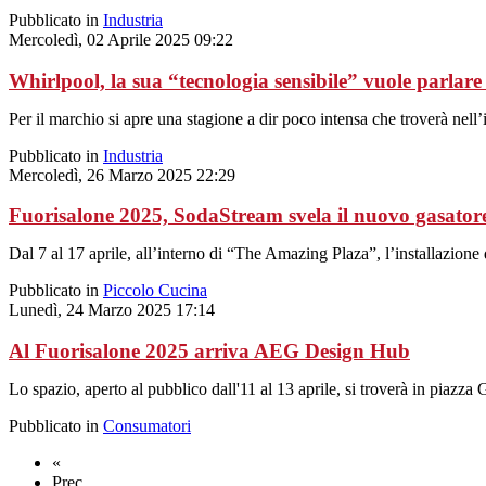
Pubblicato in
Industria
Mercoledì, 02 Aprile 2025 09:22
Whirlpool, la sua “tecnologia sensibile” vuole parlare
Per il marchio si apre una stagione a dir poco intensa che troverà nel
Pubblicato in
Industria
Mercoledì, 26 Marzo 2025 22:29
Fuorisalone 2025, SodaStream svela il nuovo gasator
Dal 7 al 17 aprile, all’interno di “The Amazing Plaza”, l’installazi
Pubblicato in
Piccolo Cucina
Lunedì, 24 Marzo 2025 17:14
Al Fuorisalone 2025 arriva AEG Design Hub
Lo spazio, aperto al pubblico dall'11 al 13 aprile, si troverà in piazz
Pubblicato in
Consumatori
«
Prec.