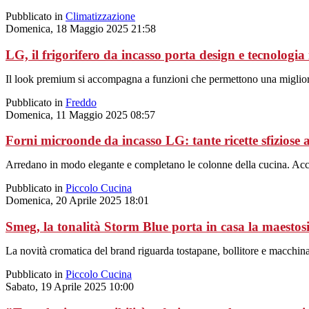
Pubblicato in
Climatizzazione
Domenica, 18 Maggio 2025 21:58
LG, il frigorifero da incasso porta design e tecnologia
Il look premium si accompagna a funzioni che permettono una miglior
Pubblicato in
Freddo
Domenica, 11 Maggio 2025 08:57
Forni microonde da incasso LG: tante ricette sfiziose
Arredano in modo elegante e completano le colonne della cucina. Accant
Pubblicato in
Piccolo Cucina
Domenica, 20 Aprile 2025 18:01
Smeg, la tonalità Storm Blue porta in casa la maestosi
La novità cromatica del brand riguarda tostapane, bollitore e macchina 
Pubblicato in
Piccolo Cucina
Sabato, 19 Aprile 2025 10:00