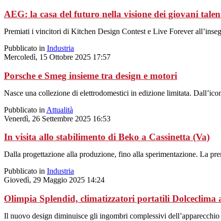
AEG: la casa del futuro nella visione dei giovani talen
Premiati i vincitori di Kitchen Design Contest e Live Forever all’inseg
Pubblicato in
Industria
Mercoledì, 15 Ottobre 2025 17:57
Porsche e Smeg insieme tra design e motori
Nasce una collezione di elettrodomestici in edizione limitata. Dall’ico
Pubblicato in
Attualità
Venerdì, 26 Settembre 2025 16:53
In visita allo stabilimento di Beko a Cassinetta (Va)
Dalla progettazione alla produzione, fino alla sperimentazione. La prem
Pubblicato in
Industria
Giovedì, 29 Maggio 2025 14:24
Olimpia Splendid, climatizzatori portatili Dolceclima 
Il nuovo design diminuisce gli ingombri complessivi dell’apparecchio s