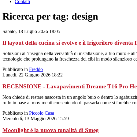
Contatti
Ricerca per tag: design
Sabato, 18 Luglio 2026 18:05
Il layout della cucina si evolve e il frigorifero diventa f
Soluzioni all’insegna della versatilità di installazione, a filo muro e a
tecnologie che prolungano la freschezza dei cibi in modo silenzioso ed 
Pubblicato in
Freddo
Lunedì, 22 Giugno 2026 18:22
RECENSIONE - Lavapavimenti Dreame T16 Pro He
Non chiede di restare nascosta in un angolo buio o dentro lo sgabuzzino 
rullo in base ai movimenti consentendo di passarla come si farebbe c
Pubblicato in
Piccolo Casa
Mercoledì, 13 Maggio 2026 15:59
Moonlight è la nuova tonalità di Smeg