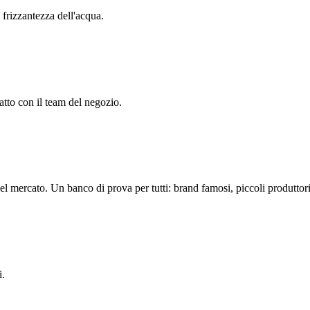
i frizzantezza dell'acqua.
tatto con il team del negozio.
del mercato. Un banco di prova per tutti: brand famosi, piccoli produttori,
i.