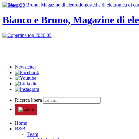
Bianco e Bruno, Magazine di ele
Newsletter
Ricerca libera
Home
B&B
Team