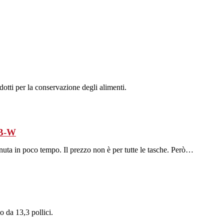
dotti per la conservazione degli alimenti.
6B-W
tenuta in poco tempo. Il prezzo non è per tutte le tasche. Però…
 da 13,3 pollici.