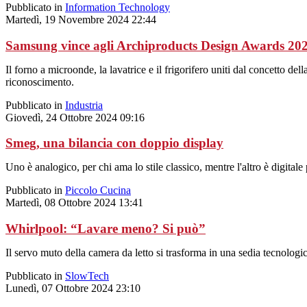
Pubblicato in
Information Technology
Martedì, 19 Novembre 2024 22:44
Samsung vince agli Archiproducts Design Awards 2
Il forno a microonde, la lavatrice e il frigorifero uniti dal concet
riconoscimento.
Pubblicato in
Industria
Giovedì, 24 Ottobre 2024 09:16
Smeg, una bilancia con doppio display
Uno è analogico, per chi ama lo stile classico, mentre l'altro è digitale
Pubblicato in
Piccolo Cucina
Martedì, 08 Ottobre 2024 13:41
Whirlpool: “Lavare meno? Si può”
Il servo muto della camera da letto si trasforma in una sedia tecnologic
Pubblicato in
SlowTech
Lunedì, 07 Ottobre 2024 23:10