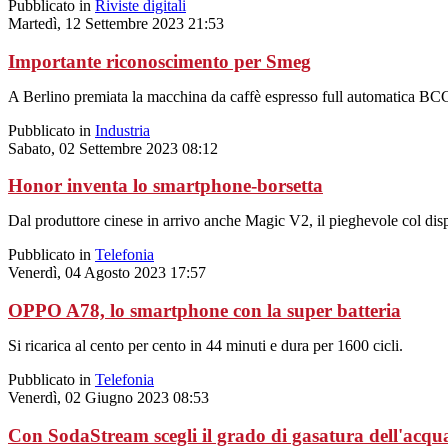
Pubblicato in
Riviste digitali
Martedì, 12 Settembre 2023 21:53
Importante riconoscimento per Smeg
A Berlino premiata la macchina da caffè espresso full automatica BC
Pubblicato in
Industria
Sabato, 02 Settembre 2023 08:12
Honor inventa lo smartphone-borsetta
Dal produttore cinese in arrivo anche Magic V2, il pieghevole col disp
Pubblicato in
Telefonia
Venerdì, 04 Agosto 2023 17:57
OPPO A78, lo smartphone con la super batteria
Si ricarica al cento per cento in 44 minuti e dura per 1600 cicli.
Pubblicato in
Telefonia
Venerdì, 02 Giugno 2023 08:53
Con SodaStream scegli il grado di gasatura dell'acqu