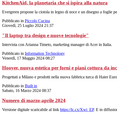
KitchenAid, la planetaria che si ispira alla natura
Evergreen propone la ciotola in legno di noce e un disegno a foglie 
Pubblicato in
Piccolo Cucina
Giovedì, 25 Luglio 2024 21:37
"Il laptop tra design e nuove tecnologie"
Intervista con Arianna Timeto, marketing manager di Acer in Italia.
Pubblicato in
Information Technology
Venerdì, 17 Maggio 2024 08:27
Hoover, nuova estetica per forni e piani cottura da in
Progettati a Milano e prodotti nella nuova fabbrica turca di Haier Euro
Pubblicato in
Built in
Sabato, 16 Marzo 2024 08:37
Numero di marzo-aprile 2024
Versione digitale scaricabile al link
https://lc.cx/Xwi_EP
. E in diffusio