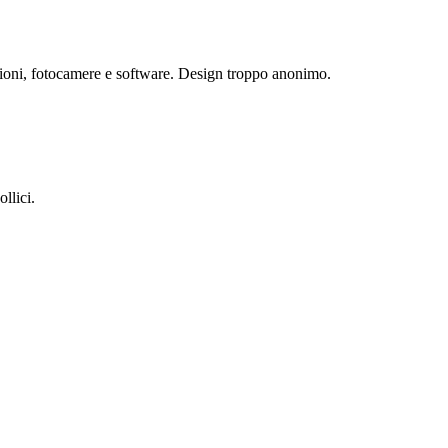
tazioni, fotocamere e software. Design troppo anonimo.
llici.