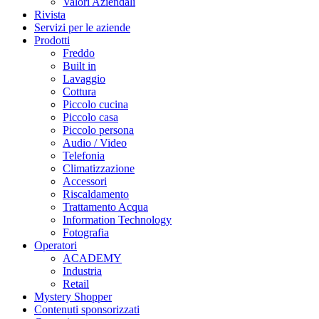
Valori Aziendali
Rivista
Servizi per le aziende
Prodotti
Freddo
Built in
Lavaggio
Cottura
Piccolo cucina
Piccolo casa
Piccolo persona
Audio / Video
Telefonia
Climatizzazione
Accessori
Riscaldamento
Trattamento Acqua
Information Technology
Fotografia
Operatori
ACADEMY
Industria
Retail
Mystery Shopper
Contenuti sponsorizzati