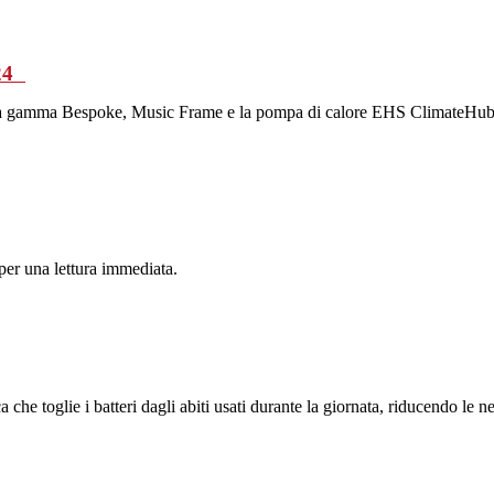
024
to della gamma Bespoke, Music Frame e la pompa di calore EHS ClimateHub
 per una lettura immediata.
a che toglie i batteri dagli abiti usati durante la giornata, riducendo le 