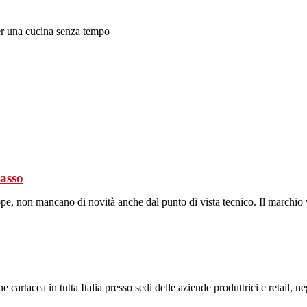
per una cucina senza tempo
casso
pe, non mancano di novità anche dal punto di vista tecnico. Il marchio v
ne cartacea in tutta Italia presso sedi delle aziende produttrici e retail, 