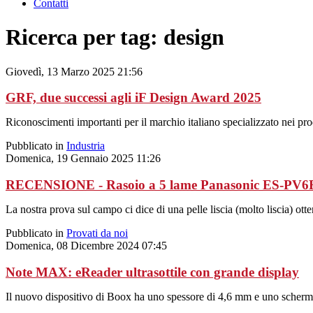
Contatti
Ricerca per tag: design
Giovedì, 13 Marzo 2025 21:56
GRF, due successi agli iF Design Award 2025
Riconoscimenti importanti per il marchio italiano specializzato nei pro
Pubblicato in
Industria
Domenica, 19 Gennaio 2025 11:26
RECENSIONE - Rasoio a 5 lame Panasonic ES-PV
La nostra prova sul campo ci dice di una pelle liscia (molto liscia) ot
Pubblicato in
Provati da noi
Domenica, 08 Dicembre 2024 07:45
Note MAX: eReader ultrasottile con grande display
Il nuovo dispositivo di Boox ha uno spessore di 4,6 mm e uno schermo