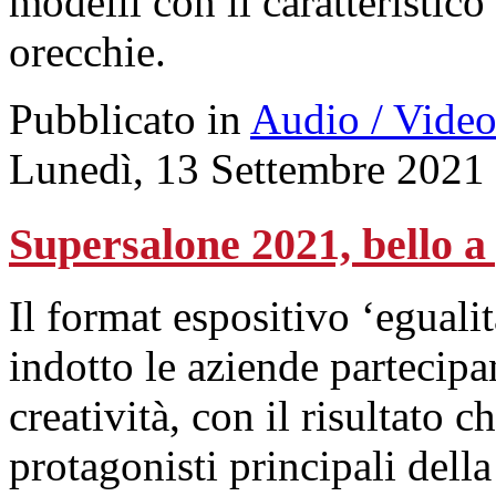
modelli con il caratteristico
orecchie.
Pubblicato in
Audio / Vide
Lunedì, 13 Settembre 2021
Supersalone 2021, bello a
Il format espositivo ‘eguali
indotto le aziende partecipan
creatività, con il risultato c
protagonisti principali della