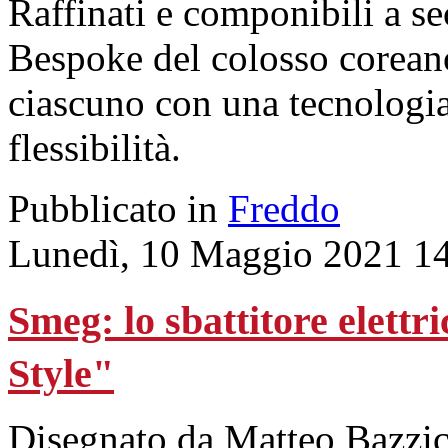
Raffinati e componibili a se
Bespoke del colosso coreano 
ciascuno con una tecnologia 
flessibilità.
Pubblicato in
Freddo
Lunedì, 10 Maggio 2021 1
Smeg: lo sbattitore elettri
Style"
Disegnato da Matteo Bazzic