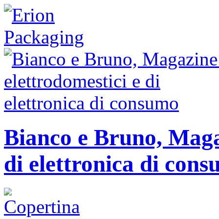
Bianco e Bruno, Magaz
di elettronica di con