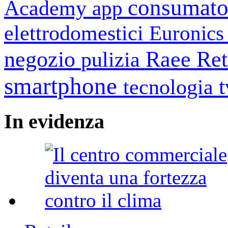
consumato
Academy
app
elettrodomestici
Euronic
negozio
Raee
Ret
pulizia
smartphone
tecnologia
In
evidenza