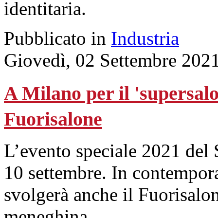
identitaria.
Pubblicato in
Industria
Giovedì, 02 Settembre 202
A Milano per il 'supersalo
Fuorisalone
L’evento speciale 2021 del S
10 settembre. In contemporan
svolgerà anche il Fuorisalone
meneghina.