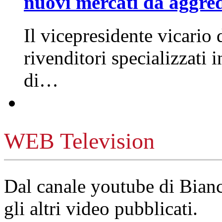
nuovi mercati da aggre
Il vicepresidente vicario 
rivenditori specializzati 
di…
WEB Television
Dal canale youtube di Bia
gli altri video pubblicati.