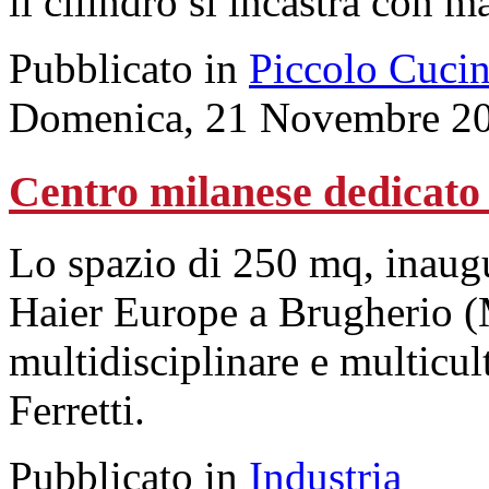
il cilindro si incastra con m
Pubblicato in
Piccolo Cuci
Domenica, 21 Novembre 20
Centro milanese dedicato 
Lo spazio di 250 mq, inaugu
Haier Europe a Brugherio (
multidisciplinare e multicul
Ferretti.
Pubblicato in
Industria