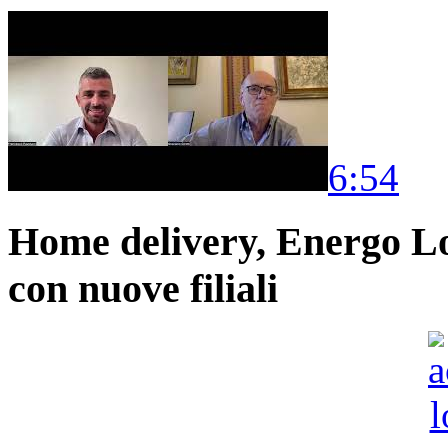
6:54
Home delivery, Energo Logi
con nuove filiali