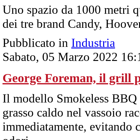
Uno spazio da 1000 metri qu
dei tre brand Candy, Hoover
Pubblicato in
Industria
Sabato, 05 Marzo 2022 16:
George Foreman, il grill p
Il modello Smokeless BBQ è 
grasso caldo nel vassoio ra
immediatamente, evitando co