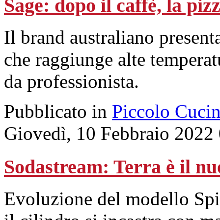
Sage: dopo il caffè, la piz
Il brand australiano present
che raggiunge alte temperat
da professionista.
Pubblicato in
Piccolo Cuci
Giovedì, 10 Febbraio 2022
Sodastream: Terra è il nu
Evoluzione del modello Spiri