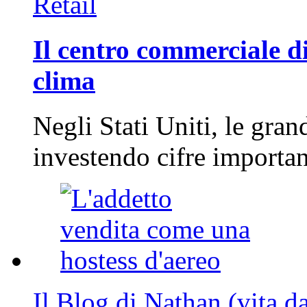
Retail
Il centro commerciale di
clima
Negli Stati Uniti, le gran
investendo cifre importa
Il Blog di Nathan (vita d