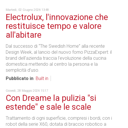
Martedì, 02 Giugno 2026 13:48
Electrolux, l'innovazione che
restituisce tempo e valore
all'abitare
Dal successo di “The Swedish Home” alla recente
Design Week, al lancio del nuovo forno PizzaExpert: il
brand dell'azienda traccia l’evoluzione della cucina
domestica mettendo al centro la persona e la
semplicità d’uso.
Pubblicato in
Built in
Giovedì, 28 Maggio 2026 15:17
Con Dreame la pulizia "si
estende" e sale le scale
Trattamento di ogni superficie, compresi i bordi, con i
robot della serie X60, dotata di braccio robotico a