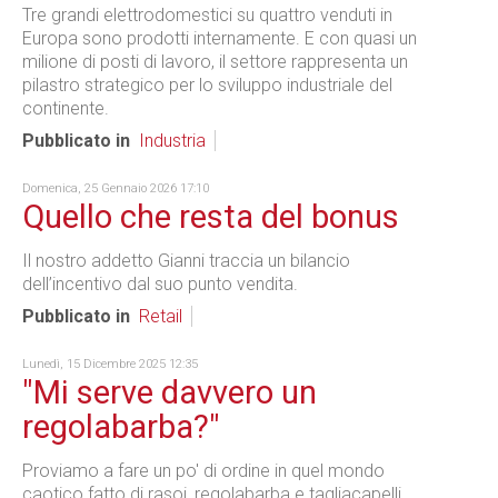
Tre grandi elettrodomestici su quattro venduti in
Europa sono prodotti internamente. E con quasi un
milione di posti di lavoro, il settore rappresenta un
pilastro strategico per lo sviluppo industriale del
continente.
Pubblicato in
Industria
Domenica, 25 Gennaio 2026 17:10
Quello che resta del bonus
Il nostro addetto Gianni traccia un bilancio
dell’incentivo dal suo punto vendita.
Pubblicato in
Retail
Lunedì, 15 Dicembre 2025 12:35
"Mi serve davvero un
regolabarba?"
Proviamo a fare un po' di ordine in quel mondo
caotico fatto di rasoi, regolabarba e tagliacapelli.