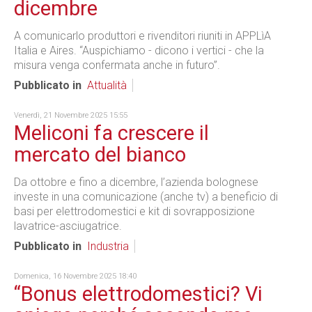
dicembre
A comunicarlo produttori e rivenditori riuniti in APPLìA
Italia e Aires. “Auspichiamo - dicono i vertici - che la
misura venga confermata anche in futuro”.
Pubblicato in
Attualità
Venerdì, 21 Novembre 2025 15:55
Meliconi fa crescere il
mercato del bianco
Da ottobre e fino a dicembre, l’azienda bolognese
investe in una comunicazione (anche tv) a beneficio di
basi per elettrodomestici e kit di sovrapposizione
lavatrice-asciugatrice.
Pubblicato in
Industria
Domenica, 16 Novembre 2025 18:40
“Bonus elettrodomestici? Vi