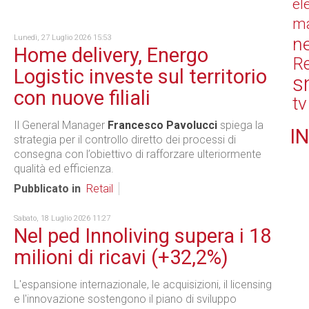
el
ma
Lunedì, 27 Luglio 2026 15:53
n
Home delivery, Energo
Re
Logistic investe sul territorio
s
con nuove filiali
tv
Il General Manager
Francesco Pavolucci
spiega la
IN
strategia per il controllo diretto dei processi di
consegna con l’obiettivo di rafforzare ulteriormente
qualità ed efficienza.
Pubblicato in
Retail
Sabato, 18 Luglio 2026 11:27
Nel ped Innoliving supera i 18
milioni di ricavi (+32,2%)
L'espansione internazionale, le acquisizioni, il licensing
e l'innovazione sostengono il piano di sviluppo