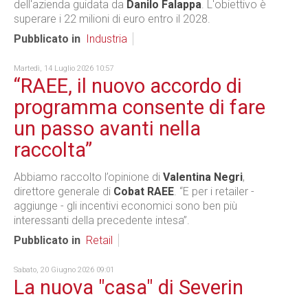
dell'azienda guidata da
Danilo Falappa
. L'obiettivo è
superare i 22 milioni di euro entro il 2028.
Pubblicato in
Industria
Martedì, 14 Luglio 2026 10:57
“RAEE, il nuovo accordo di
programma consente di fare
un passo avanti nella
raccolta”
Abbiamo raccolto l’opinione di
Valentina Negri
,
direttore generale di
Cobat RAEE
. “E per i retailer -
aggiunge - gli incentivi economici sono ben più
interessanti della precedente intesa”.
Pubblicato in
Retail
Sabato, 20 Giugno 2026 09:01
La nuova "casa" di Severin