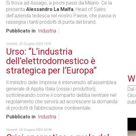
Si trova ad Assago, a pochi passi da Milano. Ce la
presenta
Alessandro La Malfa
, Head of Sales
dell'azienda tedesca nel nostro Paese, che passa in
rassegna i tanti prodotti di punta del brand.
Pubblicato in
Industria
Venerdì, 05 Giugno 2026 10:31
Urso: “L’industria
dell’elettrodomestico è
strategica per l’Europa”
WE
Il ministro delle Imprese è intervenuto all’assemblea
generale di Applia Italia (ossia i produttori),
Dal
sottolineando come il comparto debba rientrare nel
Cli
regolamento che servirà ad accrescere la domanda
pubb
di prodotti di fabbricazione continentale.
Pubblicato in
Industria
Venerdì, 05 Giugno 2026 03:36