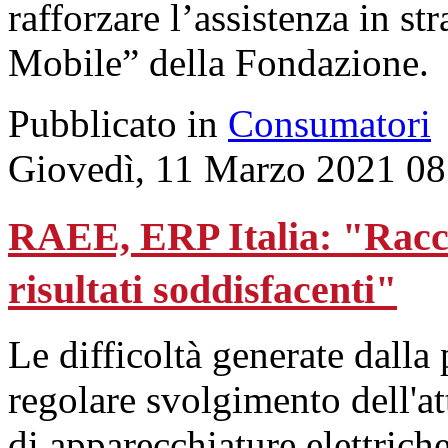
rafforzare l’assistenza in st
Mobile” della Fondazione.
Pubblicato in
Consumatori
Giovedì, 11 Marzo 2021 08
RAEE, ERP Italia: "Raccol
risultati soddisfacenti"
Le difficoltà generate dalla
regolare svolgimento dell'att
di apparecchiature elettriche