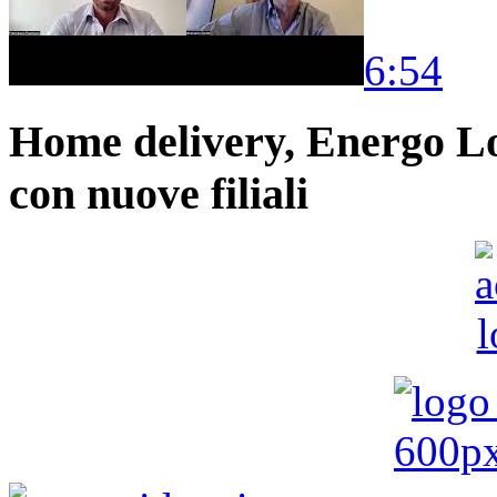
6:54
Home delivery, Energo Logi
con nuove filiali