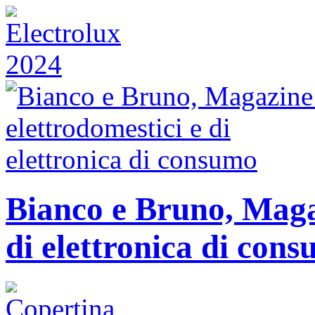
Bianco e Bruno, Magaz
di elettronica di con