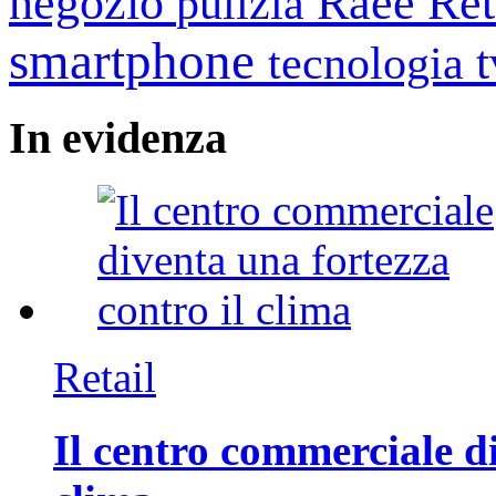
negozio
Raee
Ret
pulizia
smartphone
tecnologia
In
evidenza
Retail
Il centro commerciale di