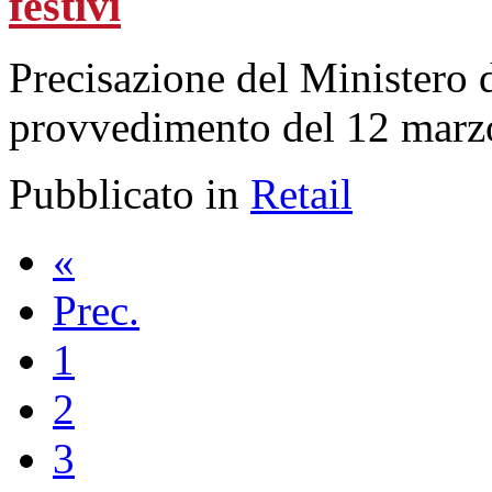
festivi
Precisazione del Ministero d
provvedimento del 12 marz
Pubblicato in
Retail
«
Prec.
1
2
3