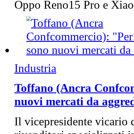
Oppo Reno15 Pro e Xi
Industria
Toffano (Ancra Confcomm
nuovi mercati da aggre
Il vicepresidente vicario 