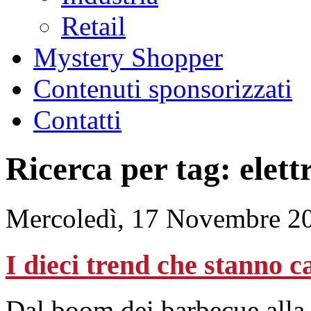
Retail
Mystery Shopper
Contenuti sponsorizzati
Contatti
Ricerca per tag: elett
Mercoledì, 17 Novembre 2
I dieci trend che stanno 
Dal boom dei barbecue alla r