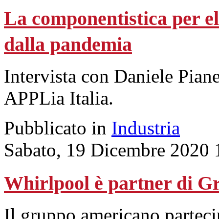
La componentistica per ele
dalla pandemia
Intervista con Daniele Pia
APPLia Italia.
Pubblicato in
Industria
Sabato, 19 Dicembre 2020 
Whirlpool è partner di Gre
Il gruppo americano parteci