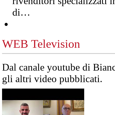
rivenditori specializzati 
di…
WEB Television
Dal canale youtube di Bia
gli altri video pubblicati.