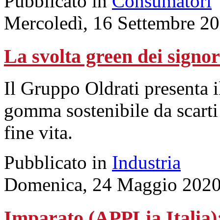
Pubblicato in
Consumatori
Mercoledì, 16 Settembre 2
La svolta green dei signor
Il Gruppo Oldrati presenta 
gomma sostenibile da scarti
fine vita.
Pubblicato in
Industria
Domenica, 24 Maggio 2020
Imparato (APPLia Italia)