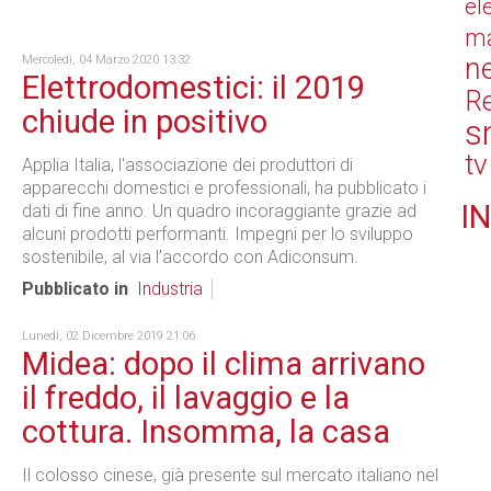
el
ma
n
Mercoledì, 04 Marzo 2020 13:32
Elettrodomestici: il 2019
Re
chiude in positivo
s
tv
Applia Italia, l'associazione dei produttori di
apparecchi domestici e professionali, ha pubblicato i
IN
dati di fine anno. Un quadro incoraggiante grazie ad
alcuni prodotti performanti. Impegni per lo sviluppo
sostenibile, al via l’accordo con Adiconsum.
Pubblicato in
Industria
Lunedì, 02 Dicembre 2019 21:06
Midea: dopo il clima arrivano
il freddo, il lavaggio e la
cottura. Insomma, la casa
Il colosso cinese, già presente sul mercato italiano nel