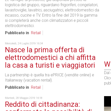
logistica del gruppo, riguardano frigoriferi, congelatori,
lavastoviglie, lavatrici, asciugatrici, elettrodomestici da
incasso, cucine e TV. Entro la fine del 2019 la gamma
si completerà anche con climatizzatori e piccoli
elettrodomestici.
Pubblicato in
Retail
Mercoledì, 24 Luglio 2019 16:34
Nasce la prima offerta di
elettrodomestici a chi affitta
WE
la casa a turisti e viaggiatori
Dal
La partnership è quella tra ePRICE (vendite online) e
Cli
Italianway (vacation rental).
pubb
Pubblicato in
Retail
Martedì, 28 Maggio 2019 16:18
Reddito di cittadinanza: