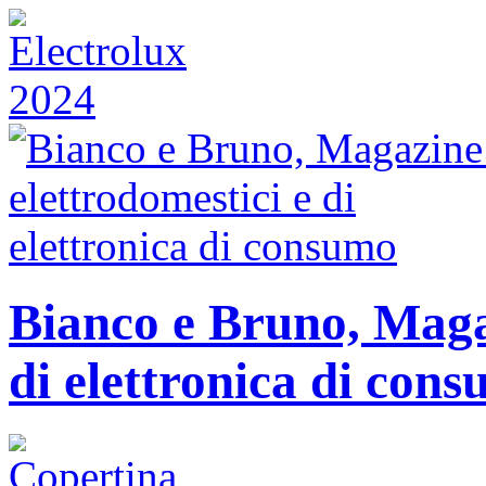
Bianco e Bruno, Magaz
di elettronica di con