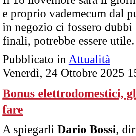
e proprio vademecum dal pu
in negozio ci fossero dubbi
finali, potrebbe essere utile.
Pubblicato in
Attualità
Venerdì, 24 Ottobre 2025 1
Bonus elettrodomestici, gli
fare
A spiegarli
Dario Bossi
, di