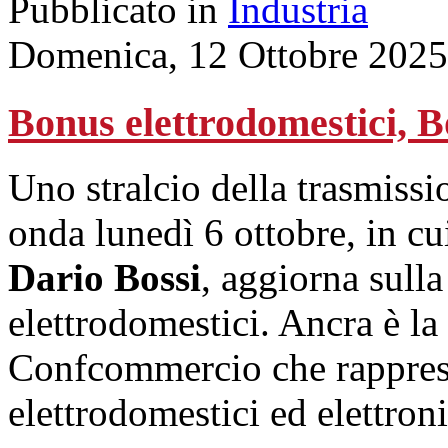
Pubblicato in
Industria
Domenica, 12 Ottobre 2025
Bonus elettrodomestici, B
Uno stralcio della trasmissi
onda lunedì 6 ottobre, in cui
Dario Bossi
, aggiorna sull
elettrodomestici. Ancra è la
Confcommercio che rappresen
elettrodomestici ed elettro