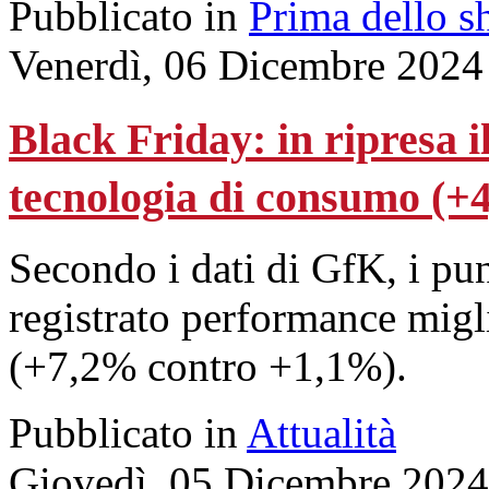
Pubblicato in
Prima dello s
Venerdì, 06 Dicembre 2024
Black Friday: in ripresa i
tecnologia di consumo (+
Secondo i dati di GfK, i pun
registrato performance migli
(+7,2% contro +1,1%).
Pubblicato in
Attualità
Giovedì, 05 Dicembre 2024