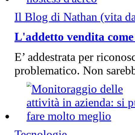
Il Blog di Nathan (vita d
L'addetto vendita come 
E’ addestrata per riconos
problematico. Non sarebb
Tecnologie