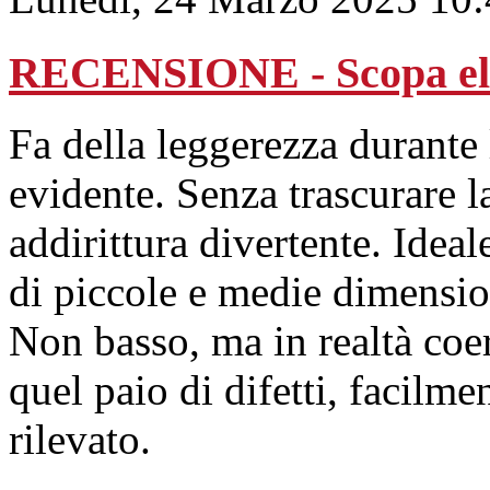
RECENSIONE - Scopa elet
Fa della leggerezza durante 
evidente. Senza trascurare l
addirittura divertente. Idea
di piccole e medie dimensio
Non basso, ma in realtà coe
quel paio di difetti, facilm
rilevato.