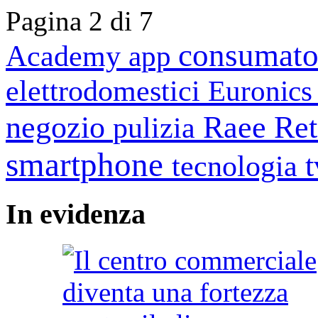
Pagina 2 di 7
consumato
Academy
app
elettrodomestici
Euronic
negozio
Raee
Ret
pulizia
smartphone
tecnologia
In
evidenza