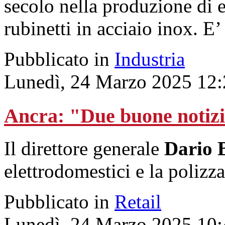
secolo nella produzione di e
rubinetti in acciaio inox. E’
Pubblicato in
Industria
Lunedì, 24 Marzo 2025 12:
Ancra: "Due buone notizie 
Il direttore generale
Dario 
elettrodomestici e la polizza
Pubblicato in
Retail
Lunedì, 24 Marzo 2025 10: