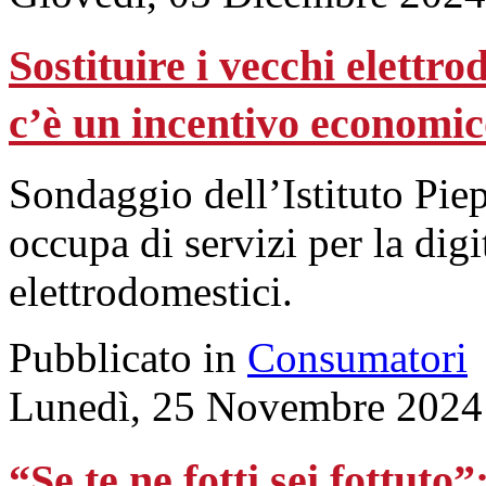
Sostituire i vecchi elettr
c’è un incentivo economi
Sondaggio dell’Istituto Piep
occupa di servizi per la digi
elettrodomestici.
Pubblicato in
Consumatori
Lunedì, 25 Novembre 2024
“Se te ne fotti sei fottu