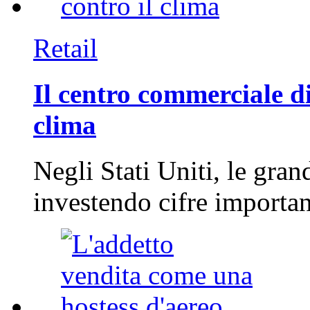
Retail
Il centro commerciale di
clima
Negli Stati Uniti, le gran
investendo cifre importa