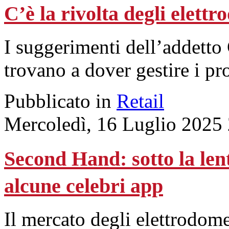
C’è la rivolta degli elett
I suggerimenti dell’addetto 
trovano a dover gestire i p
Pubblicato in
Retail
Mercoledì, 16 Luglio 2025
Second Hand: sotto la len
alcune celebri app
Il mercato degli elettrodomes