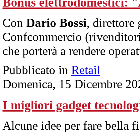
Bonus elettrodomestici: "
Con
Dario Bossi
, direttore
Confcommercio (rivenditori s
che porterà a rendere opera
Pubblicato in
Retail
Domenica, 15 Dicembre 20
I migliori gadget tecnolog
Alcune idee per fare bella f