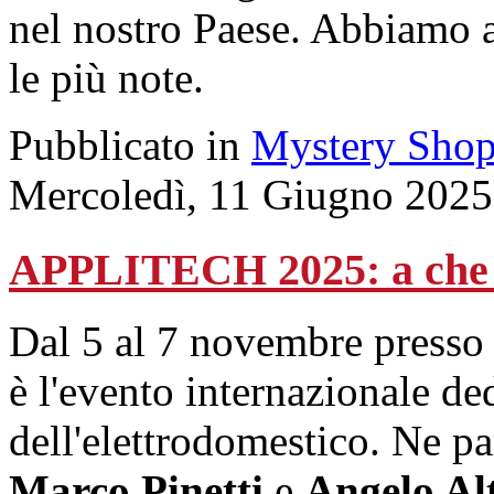
nel nostro Paese. Abbiamo a
le più note.
Pubblicato in
Mystery Shop
Mercoledì, 11 Giugno 2025
APPLITECH 2025: a che 
Dal 5 al 7 novembre presso i
è l'evento internazionale ded
dell'elettrodomestico. Ne pa
Marco Pinetti
e
Angelo A