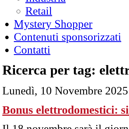
Retail
Mystery Shopper
Contenuti sponsorizzati
Contatti
Ricerca per tag: elett
Lunedì, 10 Novembre 2025
Bonus elettrodomestici: si
Il 18 novembre sarà il gior