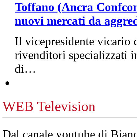
Toffano (Ancra Confcomm
nuovi mercati da aggre
Il vicepresidente vicario 
rivenditori specializzati 
di…
WEB Television
Dal canale youtube di Bia