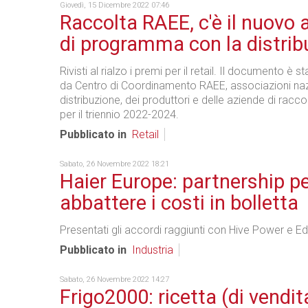
Giovedì, 15 Dicembre 2022 07:46
Raccolta RAEE, c'è il nuovo
di programma con la distrib
Rivisti al rialzo i premi per il retail. Il documento è s
da Centro di Coordinamento RAEE, associazioni nazi
distribuzione, dei produttori e delle aziende di raccolt
per il triennio 2022-2024.
Pubblicato in
Retail
Sabato, 26 Novembre 2022 18:21
Haier Europe: partnership p
abbattere i costi in bolletta
Presentati gli accordi raggiunti con Hive Power e Ed
Pubblicato in
Industria
Sabato, 26 Novembre 2022 14:27
Frigo2000: ricetta (di vendita