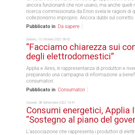
ancora funzionanti che non usano, ma anche quelli r
ricerca commissionata da Erion svela le ragioni di 
collezionismo improprio. Ancora dubbi sul corretto
Pubblicato in
Da sapere
Sabato, 15 Ottobre 2022 09:02
“Facciamo chiarezza sui co
degli elettrodomestici”
Applia e Aires, in rappresentanza di produttori e rive
preparando una campagna di informazione a benefi
consumatori.
Pubblicato in
Consumatori
Giovedì, 08 Settembre 2022 16:41
Consumi energetici, Applia It
“Sostegno al piano del gove
L’associazione che rappresenta i produttori di elett