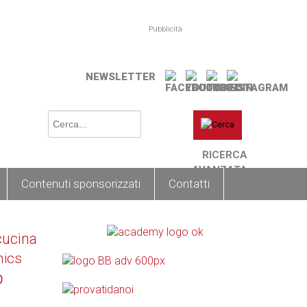
Pubblicità
NEWSLETTER
RICERCA
AVANZATA
Contenuti sponsorizzati
Contatti
cucina
nics
o