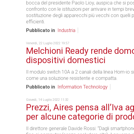
bocca del presidente Paolo Lioy, auspica che si po
confronto con le istituzioni per arrivare in tempi brev
sostituzione degli apparecchi più vecchi con quelli 
efficienti.
Pubblicato in
Industria
Venerdì, 22 Luglio 2022 19:57
Melchioni Ready rende domot
dispositivi domestici
Il modulo switch 10A a 2 canali della linea Hom-io 
come una soluzione resistente e compatta.
Pubblicato in
Information Technology
Giovedì, 14 Luglio 2022 11:32
Prezzi, Aires pensa all’Iva a
per alcune categorie di prod
Il direttore generale Davide Rossi: “Dagli smartphone 