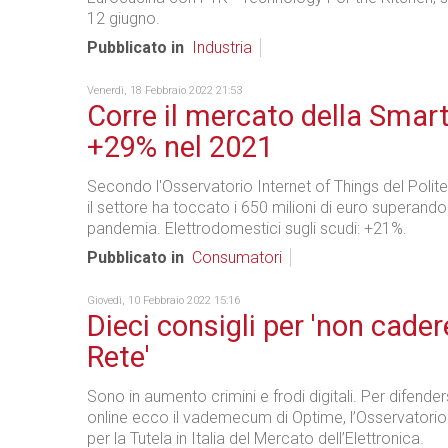
12 giugno.
Pubblicato in
Industria
Venerdì, 18 Febbraio 2022 21:53
Corre il mercato della Smar
+29% nel 2021
Secondo l'Osservatorio Internet of Things del Polite
il settore ha toccato i 650 milioni di euro superando i 
pandemia. Elettrodomestici sugli scudi: +21%.
Pubblicato in
Consumatori
Giovedì, 10 Febbraio 2022 15:16
Dieci consigli per 'non cader
Rete'
Sono in aumento crimini e frodi digitali. Per difenders
online ecco il vademecum di Optime, l’Osservator
per la Tutela in Italia del Mercato dell’Elettronica.