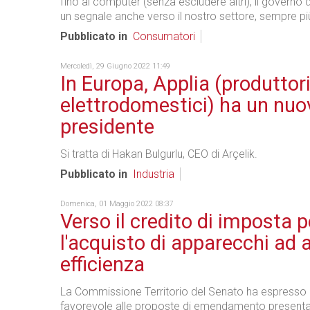
fino ai computer (senza escludere altri), il governo
un segnale anche verso il nostro settore, sempre più
Pubblicato in
Consumatori
Mercoledì, 29 Giugno 2022 11:49
In Europa, Applia (produttori
elettrodomestici) ha un nuo
presidente
Si tratta di Hakan Bulgurlu, CEO di Arçelik.
Pubblicato in
Industria
Domenica, 01 Maggio 2022 08:37
Verso il credito di imposta p
l'acquisto di apparecchi ad a
efficienza
La Commissione Territorio del Senato ha espresso
favorevole alle proposte di emendamento presentat