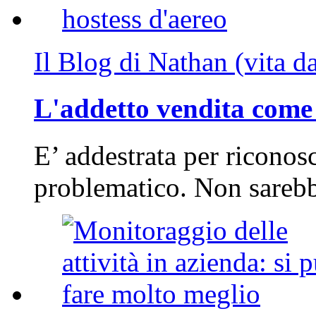
Il Blog di Nathan (vita d
L'addetto vendita come 
E’ addestrata per riconos
problematico. Non sarebb