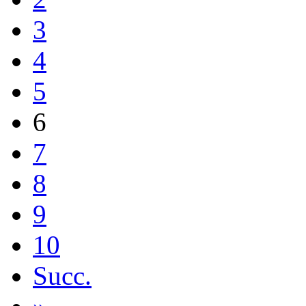
3
4
5
6
7
8
9
10
Succ.