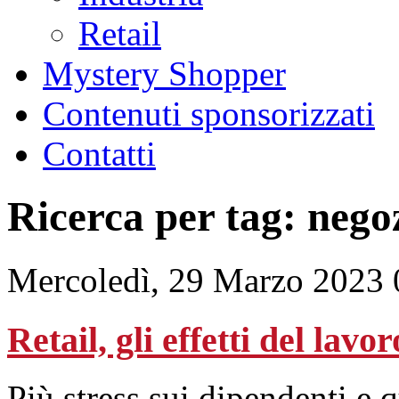
Retail
Mystery Shopper
Contenuti sponsorizzati
Contatti
Ricerca per tag: nego
Mercoledì, 29 Marzo 2023 
Retail, gli effetti del lav
Più stress sui dipendenti e 