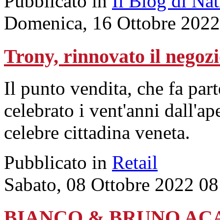
Pubblicato in
Il Blog di Na
Domenica, 16 Ottobre 2022
Trony, rinnovato il negoz
Il punto vendita, che fa par
celebrato i vent'anni dall'ap
celebre cittadina veneta.
Pubblicato in
Retail
Sabato, 08 Ottobre 2022 08
BIANCO & BRUNO ACADEM