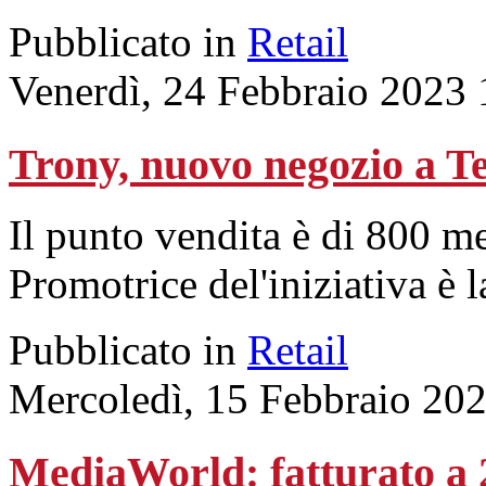
Pubblicato in
Retail
Venerdì, 24 Febbraio 2023 
Trony, nuovo negozio a T
Il punto vendita è di 800 me
Promotrice del'iniziativa è l
Pubblicato in
Retail
Mercoledì, 15 Febbraio 20
MediaWorld: fatturato a 2