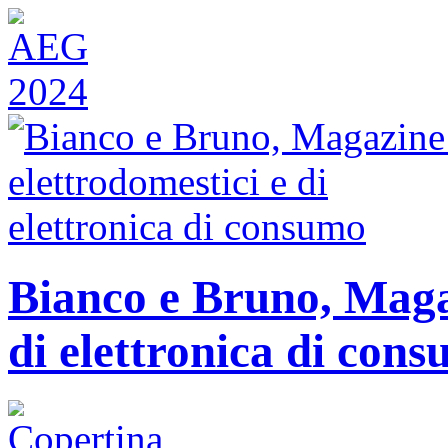
Bianco e Bruno, Magaz
di elettronica di con