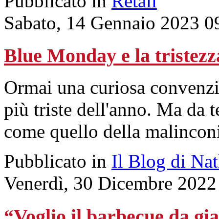
Pubblicato in
Retail
Sabato, 14 Gennaio 2023 0
Blue Monday e la tristezz
Ormai una curiosa convenzio
più triste dell'anno. Ma da
come quello della malincon
Pubblicato in
Il Blog di Na
Venerdì, 30 Dicembre 2022
“Voglio il barbecue da gi