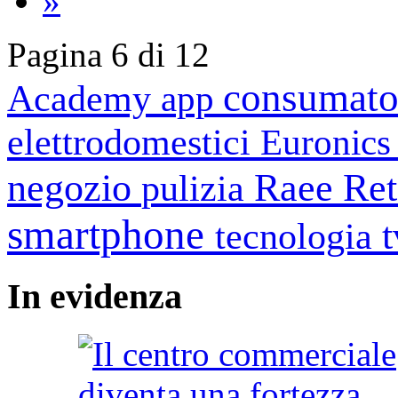
»
Pagina 6 di 12
consumato
Academy
app
elettrodomestici
Euronic
negozio
Raee
Ret
pulizia
smartphone
tecnologia
In
evidenza