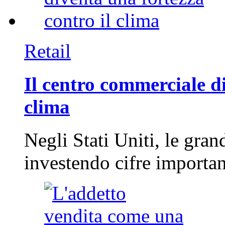
Retail
Il centro commerciale di
clima
Negli Stati Uniti, le gran
investendo cifre importa