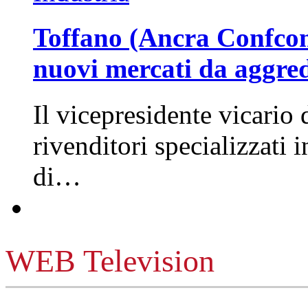
Toffano (Ancra Confcomm
nuovi mercati da aggre
Il vicepresidente vicario 
rivenditori specializzati 
di…
WEB Television