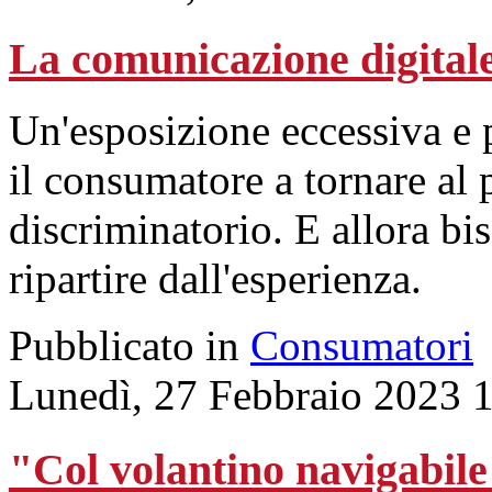
La comunicazione digitale 
Un'esposizione eccessiva e p
il consumatore a tornare al
discriminatorio. E allora bi
ripartire dall'esperienza.
Pubblicato in
Consumatori
Lunedì, 27 Febbraio 2023 
"Col volantino navigabile i