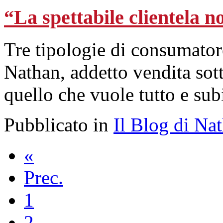
“La spettabile clientela n
Tre tipologie di consumator
Nathan, addetto vendita sott
quello che vuole tutto e sub
Pubblicato in
Il Blog di Na
«
Prec.
1
2