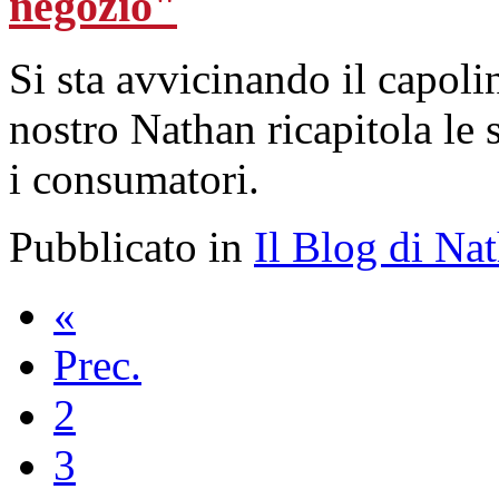
negozio"
Si sta avvicinando il capolin
nostro Nathan ricapitola le 
i consumatori.
Pubblicato in
Il Blog di Na
«
Prec.
2
3