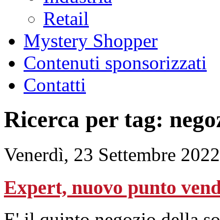
Retail
Mystery Shopper
Contenuti sponsorizzati
Contatti
Ricerca per tag: nego
Venerdì, 23 Settembre 2022
Expert, nuovo punto vendi
E' il quinto negozio della s