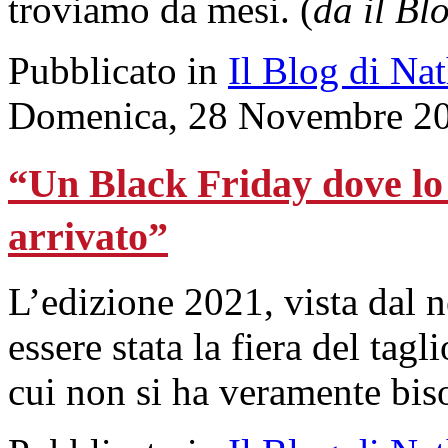
troviamo da mesi. (
da il Bl
Pubblicato in
Il Blog di Na
Domenica, 28 Novembre 20
“Un Black Friday dove lo 
arrivato”
L’edizione 2021, vista dal 
essere stata la fiera del tagl
cui non si ha veramente bis