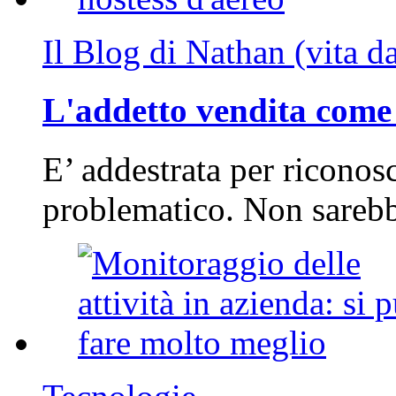
Il Blog di Nathan (vita d
L'addetto vendita come 
E’ addestrata per riconos
problematico. Non sarebb