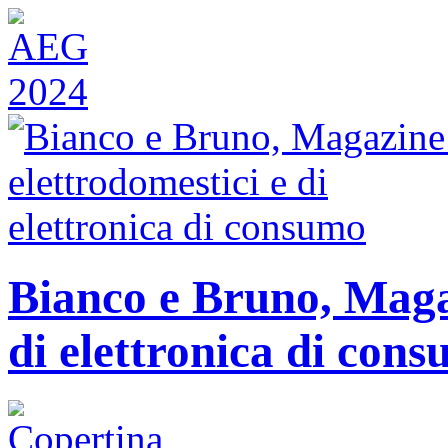
Bianco e Bruno, Magaz
di elettronica di con