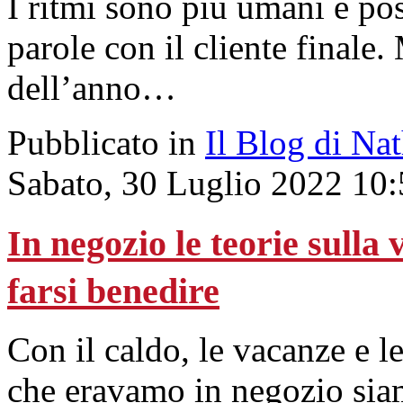
I ritmi sono più umani e po
parole con il cliente finale.
dell’anno…
Pubblicato in
Il Blog di Na
Sabato, 30 Luglio 2022 10
In negozio le teorie sulla
farsi benedire
Con il caldo, le vacanze e le
che eravamo in negozio siam