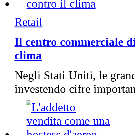
Retail
Il centro commerciale di
clima
Negli Stati Uniti, le gran
investendo cifre importa