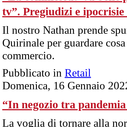
tv”. Pregiudizi e ipocrisie
Il nostro Nathan prende spun
Quirinale per guardare cos
commercio.
Pubblicato in
Retail
Domenica, 16 Gennaio 202
“In negozio tra pandemia 
La voglia di tornare alla no