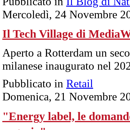
Pubblicato in
Il Blog di Na
Mercoledì, 24 Novembre 2
Il Tech Village di Media
Aperto a Rotterdam un seco
milanese inaugurato nel 20
Pubblicato in
Retail
Domenica, 21 Novembre 20
"Energy label, le domande