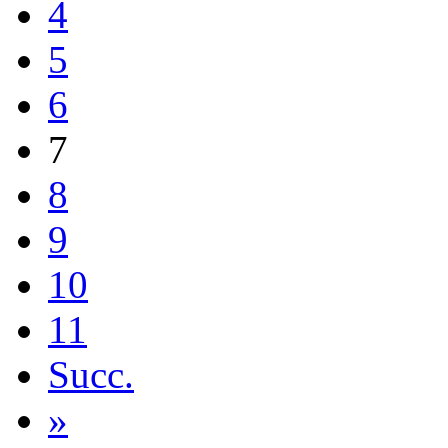
4
5
6
7
8
9
10
11
Succ.
»