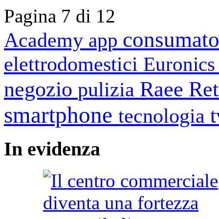
Pagina 7 di 12
consumato
Academy
app
elettrodomestici
Euronic
negozio
Raee
Ret
pulizia
smartphone
tecnologia
In
evidenza