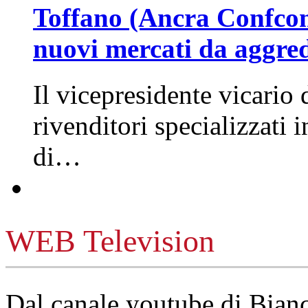
Toffano (Ancra Confcomm
nuovi mercati da aggre
Il vicepresidente vicario 
rivenditori specializzati 
di…
WEB Television
Dal canale youtube di Bia