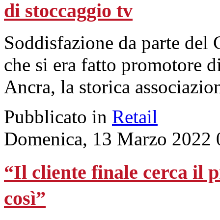
di stoccaggio tv
Soddisfazione da parte de
che si era fatto promotore d
Ancra, la storica associazion
Pubblicato in
Retail
Domenica, 13 Marzo 2022 
“Il cliente finale cerca i
così”