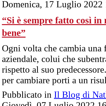
Domenica, 17 Luglio 2022 
“Si è sempre fatto così i
bene”
Ogni volta che cambia una f
aziendale, colui che subentr
rispetto al suo predecessor
per cambiare porti a un risu
Pubblicato in
Il Blog di Na
Giovedì, 07 Luglio 2022 1