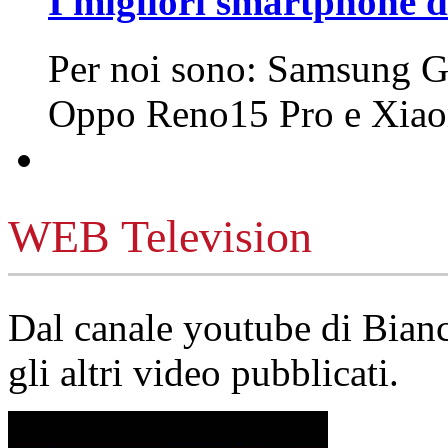
I migliori smartphone d
Per noi sono: Samsung G
Oppo Reno15 Pro e Xi
WEB Television
Dal canale youtube di Bia
gli altri video pubblicati.