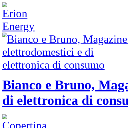
Bianco e Bruno, Magaz
di elettronica di con