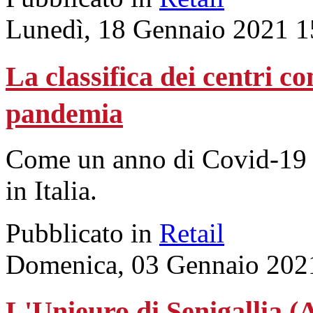
Lunedì, 18 Gennaio 2021 1
La classifica dei centri co
pandemia
Come un anno di Covid-19 h
in Italia.
Pubblicato in
Retail
Domenica, 03 Gennaio 202
L'Unieuro di Senigallia (A