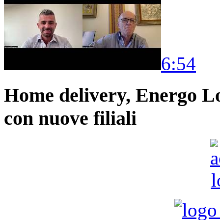
6:54
Home delivery, Energo Logi
con nuove filiali