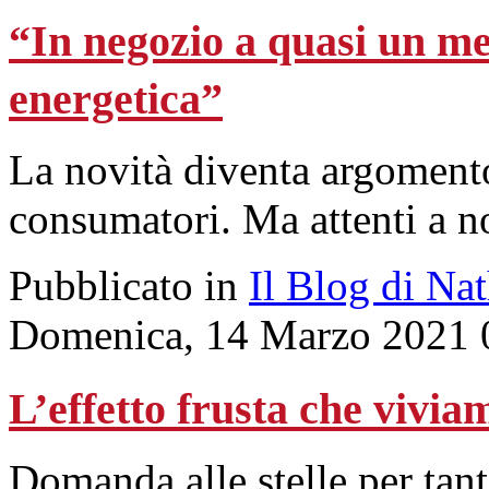
“In negozio a quasi un me
energetica”
La novità diventa argomento
consumatori. Ma attenti a no
Pubblicato in
Il Blog di Na
Domenica, 14 Marzo 2021 
L’effetto frusta che vivia
Domanda alle stelle per tanti