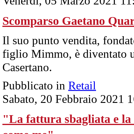
Venerdì, 05 Marzo 2021 11
Scomparso Gaetano Quar
Il suo punto vendita, fondat
figlio Mimmo, è diventato u
Casertano.
Pubblicato in
Retail
Sabato, 20 Febbraio 2021 
"La fattura sbagliata e la