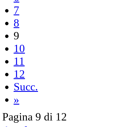
7
8
9
10
11
12
Succ.
»
Pagina 9 di 12