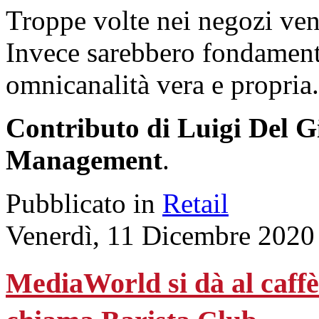
Troppe volte nei negozi veng
Invece sarebbero fondament
omnicanalità vera e propria.
Contributo di Luigi Del G
Management
.
Pubblicato in
Retail
Venerdì, 11 Dicembre 2020
MediaWorld si dà al caffè: