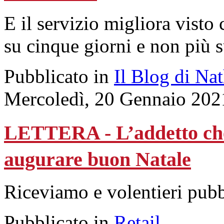
E il servizio migliora visto
su cinque giorni e non più s
Pubblicato in
Il Blog di Na
Mercoledì, 20 Gennaio 202
LETTERA - L’addetto che t
augurare buon Natale
Riceviamo e volentieri pub
Pubblicato in
Retail