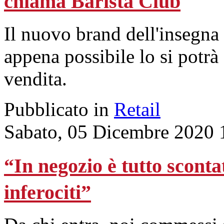
chiama Barista Club
Il nuovo brand dell'insegna
appena possibile lo si potrà
vendita.
Pubblicato in
Retail
Sabato, 05 Dicembre 2020 
“In negozio è tutto scontato
inferociti”