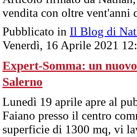
vendita con oltre vent'anni 
Pubblicato in
Il Blog di Na
Venerdì, 16 Aprile 2021 12
Expert-Somma: un nuovo p
Salerno
Lunedì 19 aprile apre al pu
Faiano presso il centro co
superficie di 1300 mq, vi l