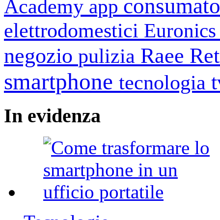
consumato
Academy
app
elettrodomestici
Euronic
negozio
Raee
Ret
pulizia
smartphone
tecnologia
In
evidenza