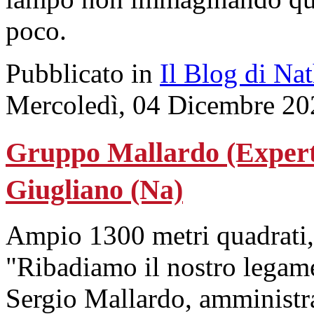
poco.
Pubblicato in
Il Blog di Na
Mercoledì, 04 Dicembre 20
Gruppo Mallardo (Expert)
Giugliano (Na)
Ampio 1300 metri quadrati,
"Ribadiamo il nostro legame
Sergio Mallardo, amministra