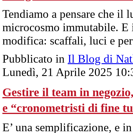
Tendiamo a pensare che il l
microcosmo immutabile. E i
modifica: scaffali, luci e pe
Pubblicato in
Il Blog di Na
Lunedì, 21 Aprile 2025 10:
Gestire il team in negozio,
e “cronometristi di fine t
E’ una semplificazione, e i