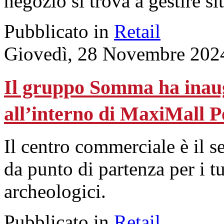
negozio si trova a gestire si
Pubblicato in
Retail
Giovedì, 28 Novembre 202
Il gruppo Somma ha inaug
all’interno di MaxiMall 
Il centro commerciale è il s
da punto di partenza per i tur
archeologici.
Pubblicato in
Retail