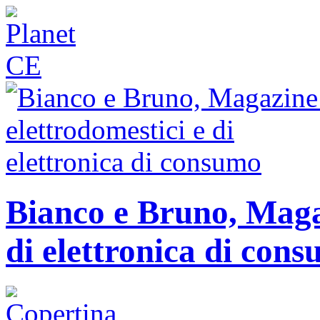
Bianco e Bruno, Magaz
di elettronica di con