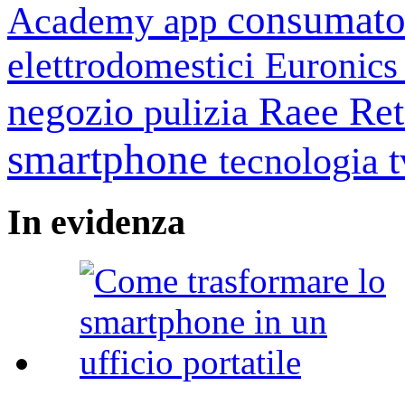
consumato
Academy
app
elettrodomestici
Euronic
negozio
Raee
Ret
pulizia
smartphone
tecnologia
In
evidenza