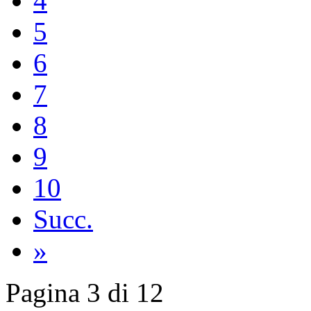
4
5
6
7
8
9
10
Succ.
»
Pagina 3 di 12