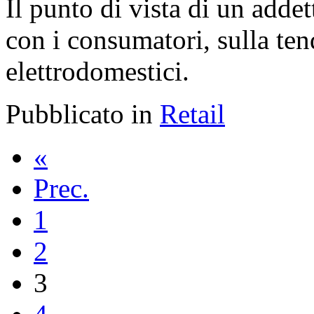
Il punto di vista di un adde
con i consumatori, sulla ten
elettrodomestici.
Pubblicato in
Retail
«
Prec.
1
2
3