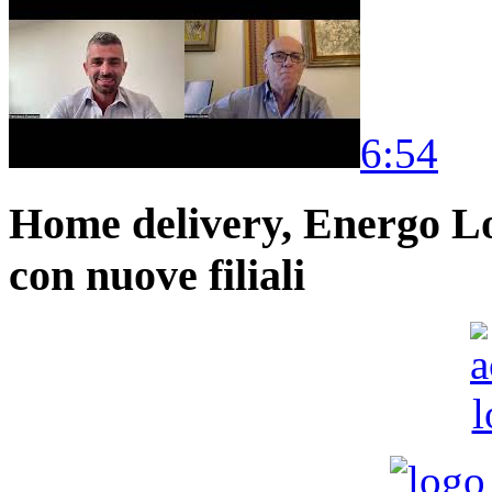
6:54
Home delivery, Energo Logi
con nuove filiali