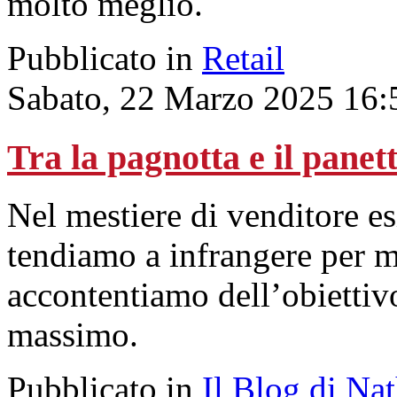
molto meglio.
Pubblicato in
Retail
Sabato, 22 Marzo 2025 16:
Tra la pagnotta e il panet
Nel mestiere di venditore es
tendiamo a infrangere per mi
accontentiamo dell’obiettiv
massimo.
Pubblicato in
Il Blog di Na