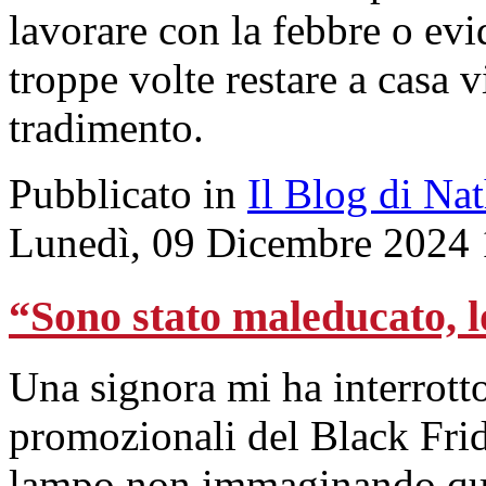
lavorare con la febbre o evi
troppe volte restare a casa 
tradimento.
Pubblicato in
Il Blog di Na
Lunedì, 09 Dicembre 2024 
“Sono stato maleducato, l
Una signora mi ha interrotto
promozionali del Black Fri
lampo non immaginando quel