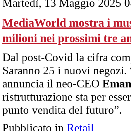
Martedì, 13 Maggio 2025 0
MediaWorld mostra i musc
milioni nei prossimi tre a
Dal post-Covid la cifra comp
Saranno 25 i nuovi negozi. 
annuncia il neo-CEO
Emanu
ristrutturazione sta per esse
punto vendita del futuro”.
Pubblicato in
Retail