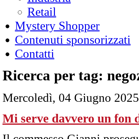
Retail
Mystery Shopper
Contenuti sponsorizzati
Contatti
Ricerca per tag: nego
Mercoledì, 04 Giugno 2025
Mi serve davvero un fon 
Il commesso Gianni prosegue