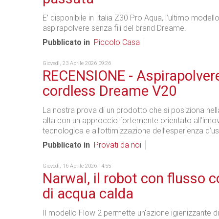
E’ disponibile in Italia Z30 Pro Aqua, l’ultimo modello 
aspirapolvere senza fili del brand Dreame.
Pubblicato in
Piccolo Casa
Giovedì, 23 Aprile 2026 09:26
RECENSIONE - Aspirapolver
cordless Dreame V20
La nostra prova di un prodotto che si posiziona nel
alta con un approccio fortemente orientato all’inn
tecnologica e all’ottimizzazione dell’esperienza d’u
Pubblicato in
Provati da noi
Giovedì, 16 Aprile 2026 14:55
Narwal, il robot con flusso 
di acqua calda
Il modello Flow 2 permette un'azione igienizzante di