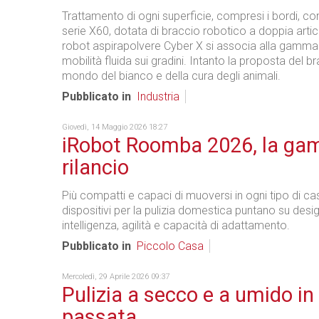
Trattamento di ogni superficie, compresi i bordi, con
serie X60, dotata di braccio robotico a doppia artic
robot aspirapolvere Cyber X si associa alla gamma
mobilità fluida sui gradini. Intanto la proposta del br
mondo del bianco e della cura degli animali.
Pubblicato in
Industria
Giovedì, 14 Maggio 2026 18:27
iRobot Roomba 2026, la ga
rilancio
Più compatti e capaci di muoversi in ogni tipo di cas
dispositivi per la pulizia domestica puntano su desi
intelligenza, agilità e capacità di adattamento.
Pubblicato in
Piccolo Casa
Mercoledì, 29 Aprile 2026 09:37
Pulizia a secco e a umido in
passata