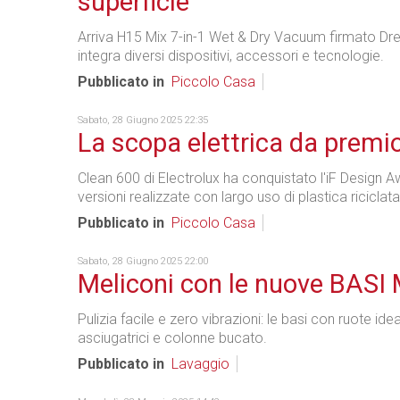
superficie
Arriva H15 Mix 7-in-1 Wet & Dry Vacuum firmato D
integra diversi dispositivi, accessori e tecnologie.
Pubblicato in
Piccolo Casa
Sabato, 28 Giugno 2025 22:35
La scopa elettrica da premi
Clean 600 di Electrolux ha conquistato l'iF Design 
versioni realizzate con largo uso di plastica riciclata
Pubblicato in
Piccolo Casa
Sabato, 28 Giugno 2025 22:00
Meliconi con le nuove BAS
Pulizia facile e zero vibrazioni: le basi con ruote ideal
asciugatrici e colonne bucato.
Pubblicato in
Lavaggio