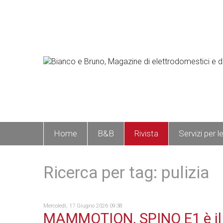
Home
B&B
Rivista
Servizi per l
Ricerca per tag: pulizia
Mercoledì, 17 Giugno 2026 09:38
MAMMOTION, SPINO E1 è il