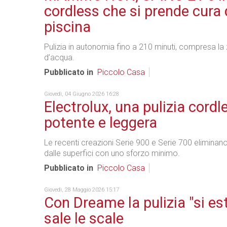
cordless che si prende cura 
piscina
Pulizia in autonomia fino a 210 minuti, compresa la 
d’acqua.
Pubblicato in
Piccolo Casa
Giovedì, 04 Giugno 2026 16:28
Electrolux, una pulizia cordl
potente e leggera
Le recenti creazioni Serie 900 e Serie 700 eliminano
dalle superfici con uno sforzo minimo.
Pubblicato in
Piccolo Casa
Giovedì, 28 Maggio 2026 15:17
Con Dreame la pulizia "si es
sale le scale