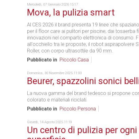
Mercoledì, 07 Gennaio 2026 15:17
Mova, la pulizia smart
Al CES 2026 il brand presenta 19 linee che spaziano
per il floor care ai pulitori per piscine, dai tosaerba 
innovazioni nel comparto elettronica di consumo. F
all'occhiello tra le proposte, il robot aspirapolvere 
Roller, con corpo ultrasottile da 90 mm.
Pubblicato in
Piccolo Casa
Domenica, 30 Novembre 2025 11:03
Beurer, spazzolini sonici bell
La nuova gamma del brand tedesco si propone con
colorato e materiali riciclati.
Pubblicato in
Piccolo Persona
Giovedì, 14 Agosto 2025 11:19
Un centro di pulizia per ogni