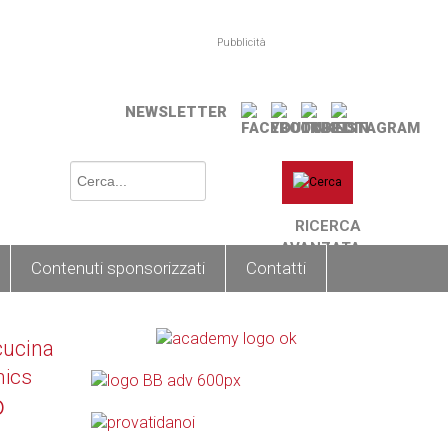
Pubblicità
NEWSLETTER
RICERCA
AVANZATA
Contenuti sponsorizzati
Contatti
cucina
nics
o