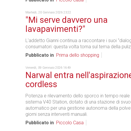
Martedì, 20 Gennaio 2026 23:22
"Mi serve davvero una
lavapavimenti?"
L'addetto Gianni continua a raccontare i suoi "dialog
consumatori: questa volta torna sul tema della puliz
Pubblicato in
Prima dello shopping
Venerdì, 09 Gennaio 2026 16:49
Narwal entra nell'aspirazion
cordless
Potenza e rilevamento dello sporco in tempo reale 
sistema V40 Station, dotato di una stazione di sv
automatico per una gestione autonoma della polver
giorni senza interventi manuali.
Pubblicato in
Piccolo Casa