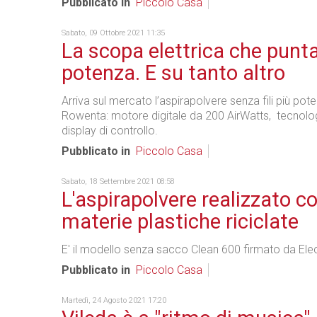
Pubblicato in
Piccolo Casa
Sabato, 09 Ottobre 2021 11:35
La scopa elettrica che punta
potenza. E su tanto altro
Arriva sul mercato l’aspirapolvere senza fili più pote
Rowenta: motore digitale da 200 AirWatts, tecnolog
display di controllo.
Pubblicato in
Piccolo Casa
Sabato, 18 Settembre 2021 08:58
L'aspirapolvere realizzato c
materie plastiche riciclate
E' il modello senza sacco Clean 600 firmato da Elec
Pubblicato in
Piccolo Casa
Martedì, 24 Agosto 2021 17:20