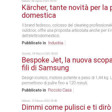
Sabato, 09 Aprile 2022 18:03
Kärcher, tante novità per la 
domestica
Il brand tedesco, colosso del cleaning professional
outdoor, offre una proposta articolata anche per il r
dell’elettrodomestico.
Pubblicato in
Industria
Giovedì, 24 Marzo 2022 09:03
Bespoke Jet, la nuova scop
fili di Samsung
Design iconico, motore potente e peso di 1,44 kg. L
permettono di pulire fino a 120 minuti.
Pubblicato in
Piccolo Casa
Sabato, 12 Marzo 2022 09:38
Dimmi come pulisci e ti dirò 