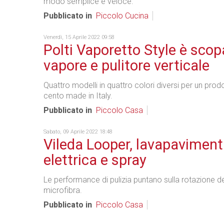
modo semplice e veloce.
Pubblicato in
Piccolo Cucina
Venerdì, 15 Aprile 2022 09:58
Polti Vaporetto Style è scop
vapore e pulitore verticale
Quattro modelli in quattro colori diversi per un pro
cento made in Italy.
Pubblicato in
Piccolo Casa
Sabato, 09 Aprile 2022 18:48
Vileda Looper, lavapaviment
elettrica e spray
Le performance di pulizia puntano sulla rotazione de
microfibra.
Pubblicato in
Piccolo Casa