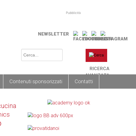
Pubblicità
NEWSLETTER
RICERCA
AVANZATA
Contenuti sponsorizzati
Contatti
cucina
nics
o