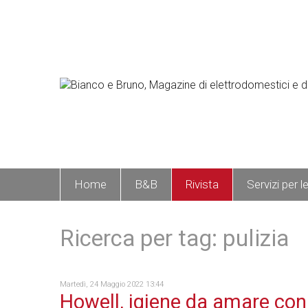
Home
B&B
Rivista
Servizi per l
Ricerca per tag: pulizia
Martedì, 24 Maggio 2022 13:44
Howell, igiene da amare con 