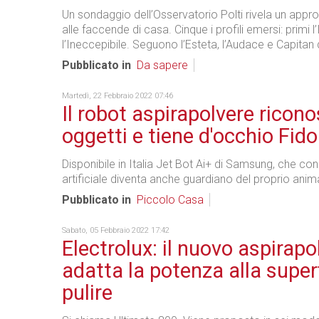
Un sondaggio dell’Osservatorio Polti rivela un appr
alle faccende di casa. Cinque i profili emersi: primi l’
l’Ineccepibile. Seguono l’Esteta, l’Audace e Capita
Pubblicato in
Da sapere
Martedì, 22 Febbraio 2022 07:46
Il robot aspirapolvere ricono
oggetti e tiene d'occhio Fido
Disponibile in Italia Jet Bot Ai+ di Samsung, che con 
artificiale diventa anche guardiano del proprio ani
Pubblicato in
Piccolo Casa
Sabato, 05 Febbraio 2022 17:42
Electrolux: il nuovo aspirapo
adatta la potenza alla super
pulire