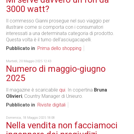
3000 watt?
Il commesso Gianni prosegue nel suo viaggio per
illustrare come si comporta con i consumatori
interessati a una determinata categoria di prodotto.
Questa volta è il turno dell'asciugacapelli.
Pubblicato in
Prima dello shopping
Martedì, 20 Maggio 2025 12:43
Numero di maggio-giugno
2025
Il magazine è scaricabile
qui
. In copertina
Bruna
Olivieri
, Country Manager di Unieuro.
Pubblicato in
Riviste digitali
Domenica, 18 Maggio 2025 18:08
Nella vendita non facciamoci