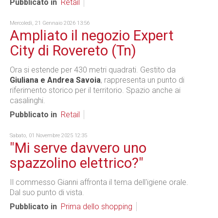
Pubblicato in
Retail
Mercoledì, 21 Gennaio 2026 13:56
Ampliato il negozio Expert
City di Rovereto (Tn)
Ora si estende per 430 metri quadrati. Gestito da
Giuliana e Andrea Savoia
, rappresenta un punto di
riferimento storico per il territorio. Spazio anche ai
casalinghi.
Pubblicato in
Retail
Sabato, 01 Novembre 2025 12:35
"Mi serve davvero uno
spazzolino elettrico?"
Il commesso Gianni affronta il tema dell'igiene orale.
Dal suo punto di vista.
Pubblicato in
Prima dello shopping