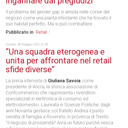
ingannare dai pregiudizi
Il problema del gender gap si annida nelle corsie del
negozio come una pianta infestante che ha trovato il
suo habitat perfetto. Ma si può combattere.
Pubblicato in
Retail
Giovedì, 08 Maggio 2025 22:30
“Una squadra eterogenea e
unita per affrontare nel retail
sfide diverse”
La prima intervista di
Giuliana Savoia
come
presidente di Ancra, la storica associazione di
Confcommercio che rappresenta i rivenditori
specializzati in elettronica di consumo ed
elettrodomestici. Laureata in Scienze Politiche, dagli
anni Novanta gestisce col fratello Andrea il punto
vendita di famiglia a Rovereto, in provincia di Trento.
"Il negozio di prossimità? Avrà un futuro purché riesca