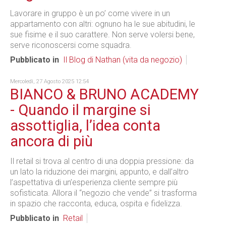
Lavorare in gruppo è un po’ come vivere in un
appartamento con altri: ognuno ha le sue abitudini, le
sue fisime e il suo carattere. Non serve volersi bene,
serve riconoscersi come squadra.
Pubblicato in
Il Blog di Nathan (vita da negozio)
Mercoledì, 27 Agosto 2025 12:54
BIANCO & BRUNO ACADEMY
- Quando il margine si
assottiglia, l’idea conta
ancora di più
Il retail si trova al centro di una doppia pressione: da
un lato la riduzione dei margini, appunto, e dall’altro
l’aspettativa di un’esperienza cliente sempre più
sofisticata. Allora il “negozio che vende” si trasforma
in spazio che racconta, educa, ospita e fidelizza.
Pubblicato in
Retail