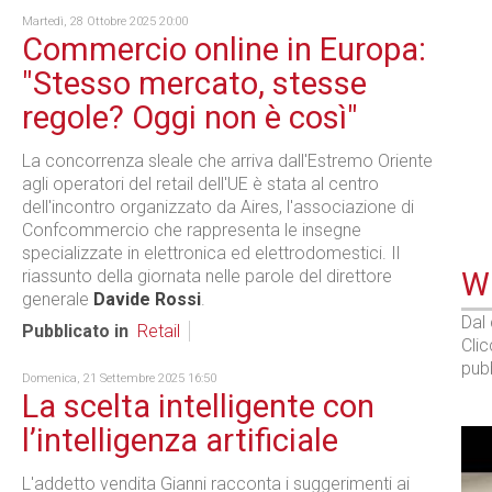
Martedì, 28 Ottobre 2025 20:00
Commercio online in Europa:
"Stesso mercato, stesse
regole? Oggi non è così"
La concorrenza sleale che arriva dall'Estremo Oriente
agli operatori del retail dell'UE è stata al centro
dell'incontro organizzato da Aires, l'associazione di
Confcommercio che rappresenta le insegne
specializzate in elettronica ed elettrodomestici. Il
riassunto della giornata nelle parole del direttore
WE
generale
Davide Rossi
.
Dal
Pubblicato in
Retail
Cli
pubb
Domenica, 21 Settembre 2025 16:50
La scelta intelligente con
l’intelligenza artificiale
L'addetto vendita Gianni racconta i suggerimenti ai