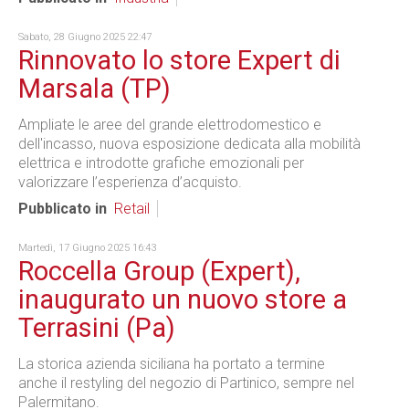
Sabato, 28 Giugno 2025 22:47
Rinnovato lo store Expert di
Marsala (TP)
Ampliate le aree del grande elettrodomestico e
dell'incasso, nuova esposizione dedicata alla mobilità
elettrica e introdotte grafiche emozionali per
valorizzare l’esperienza d’acquisto.
Pubblicato in
Retail
Martedì, 17 Giugno 2025 16:43
Roccella Group (Expert),
inaugurato un nuovo store a
Terrasini (Pa)
La storica azienda siciliana ha portato a termine
anche il restyling del negozio di Partinico, sempre nel
Palermitano.