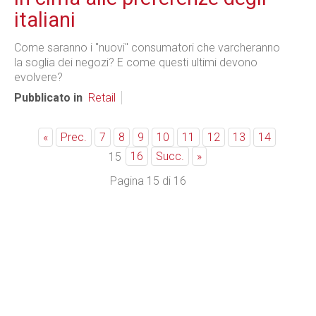
italiani
Come saranno i "nuovi" consumatori che varcheranno
la soglia dei negozi? E come questi ultimi devono
evolvere?
Pubblicato in
Retail
«
Prec.
7
8
9
10
11
12
13
14
16
Succ.
»
15
Pagina 15 di 16