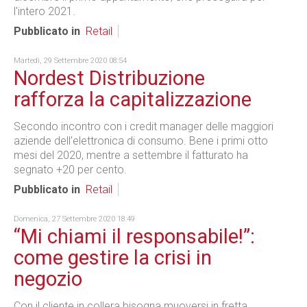
l'intero 2021.
Pubblicato in
Retail
Martedì, 29 Settembre 2020 08:54
Nordest Distribuzione
rafforza la capitalizzazione
Secondo incontro con i credit manager delle maggiori
aziende dell’elettronica di consumo. Bene i primi otto
mesi del 2020, mentre a settembre il fatturato ha
segnato +20 per cento.
Pubblicato in
Retail
Domenica, 27 Settembre 2020 18:49
“Mi chiami il responsabile!”:
come gestire la crisi in
negozio
Con il cliente in collera bisogna muoversi in fretta,