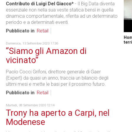
Contributo di Luigi Del Giacco*
- Il Big Data diventa
essenziale non nella sua veste statica bensì in quella
dinamica comportamentale, riferita ad un determinato
periodo e a determinati eventi.
Pubblicato in
Retail
Home
terr
Domenica, 13 Settembre 2020 17:36
“Siamo gli Amazon di
vicinato”
Paolo Cocci Grifoni, direttore generale di Gaer
(Expert) da quasi un anno, traccia un bilancio degli
ultimi mesi e mette le basi per il prossimo futuro.
Pubblicato in
Retail
Martedì, 08 Settembre 2020 12:14
Trony ha aperto a Carpi, nel
Modenese