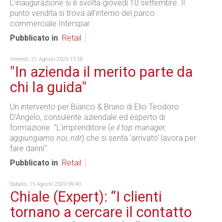
L'inaugurazione si è svolta giovedì 10 settembre. Il
punto vendita si trova all'interno del parco
commerciale Interspar.
Pubblicato in
Retail
Venerdì, 21 Agosto 2020 15:18
"In azienda il merito parte da
chi la guida"
Un intervento per Bianco & Bruno di Elio Teodoro
D'Angelo, consulente aziendale ed esperto di
formazione. "L'imprenditore (
e il top manager,
aggiungiamo noi, ndr
) che si senta 'arrivato' lavora per
fare danni".
Pubblicato in
Retail
Sabato, 15 Agosto 2020 09:40
Chiale (Expert): “I clienti
tornano a cercare il contatto