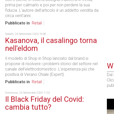
prima per calmarlo e poi per non perdere la sua
fiducia. L'autore dell'articolo è un addetto vendita da
circa vent'anni.
Pubblicato in
Retail
Sabato, 26 Settembre 2020 19:08
Kasanova, il casalingo torna
nell'eldom
Il modello di Shop in Shop lanciato dal brand si
propone di risolvere i problemi storici del settore nel
WE
canale dell'elettrodomestico. L'esperienza più che
positiva di Verano Chiale (Expert).
Dal
Cli
Pubblicato in
Retail
pubb
Domenica, 20 Settembre 2020 17:22
Il Black Friday del Covid:
cambia tutto?