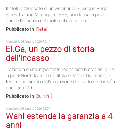
Il titolo azzeccato di un webinar di Giuseppe Rago,
Sales Training Manager di BSH, condensa in poche
parole l’essenza del ruolo del rivenditore.
Pubblicato in
Retail
Mercoledì, 08 Luglio 2020 10:44
El.Ga, un pezzo di storia
dell'incasso
L’azienda è una importante realtà distributiva del built-
in per il Nord Italia. Il suo titolare, Valter Galimberti, è
testimone diretto dell’evoluzione di questo settore, fin
dagli anni ‘70.
Pubblicato in
Built in
Mercoledì, 01 Luglio 2020 08:07
Wahl estende la garanzia a 4
anni