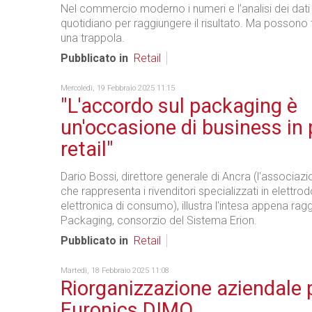
Nel commercio moderno i numeri e l’analisi dei dati
quotidiano per raggiungere il risultato. Ma possono 
una trappola.
Pubblicato in
Retail
Mercoledì, 19 Febbraio 2025 11:15
"L'accordo sul packaging è
un'occasione di business in p
retail"
Dario Bossi, direttore generale di Ancra (l'associaz
che rappresenta i rivenditori specializzati in elettro
elettronica di consumo), illustra l'intesa appena rag
Packaging, consorzio del Sistema Erion.
Pubblicato in
Retail
Martedì, 18 Febbraio 2025 11:08
Riorganizzazione aziendale 
Euronics DIMO