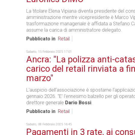
La titolare Elena Vipiana diventa presidente del cons
amministrazione mentre vicepresidente è Marco Vi
trasformazione manageriale è affidata a Stefano C
assume la carica di amministratore delegato.
Pubblicato in
Retail
Sabato, 15 Febbraio 2025 17:01
Ancra: "La polizza anti-catas
carico del retail rinviata a fi
marzo"
L'auspicio dell'associazione è spostarne l'applicazio
gennaio 2026. "E' l'ennesimo balzello per gli operat
direttore generale
Dario Bossi
.
Pubblicato in
Retail
Sabato, 08 Febbraio 2025 16:45
Pagamenti in 3 rate, ai con