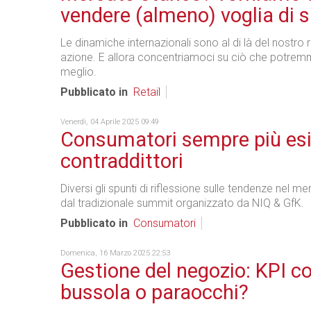
vendere (almeno) voglia di 
Le dinamiche internazionali sono al di là del nostro 
azione. E allora concentriamoci su ciò che potrem
meglio.
Pubblicato in
Retail
Venerdì, 04 Aprile 2025 09:49
Consumatori sempre più esi
contraddittori
Diversi gli spunti di riflessione sulle tendenze nel m
dal tradizionale summit organizzato da NIQ & GfK.
Pubblicato in
Consumatori
Domenica, 16 Marzo 2025 22:53
Gestione del negozio: KPI 
bussola o paraocchi?