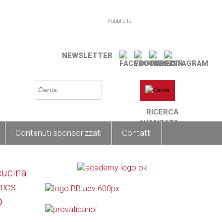
Pubblicità
NEWSLETTER
RICERCA
AVANZATA
Contenuti sponsorizzati
Contatti
cucina
nics
o