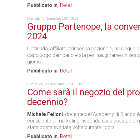
Pubblicato in
Retail
Martedì, 12 Novembre 2024 08:28
Gruppo Partenope, la conve
2024
L'azienda, affiliata all'insegna nazionale, ha cinque p
capoluogo campano e sta per inaugurarne un sesto
giorno.
Pubblicato in
Retail
Domenica, 03 Novembre 2024 17:14
Come sarà il negozio del pr
decennio?
Michele Felloni
, docente dell’Academy di Bianco &
consulente di marketing, risponde qui a questa dom
stata posta svariate volte durante i corsi.
Pubblicato in
Retail