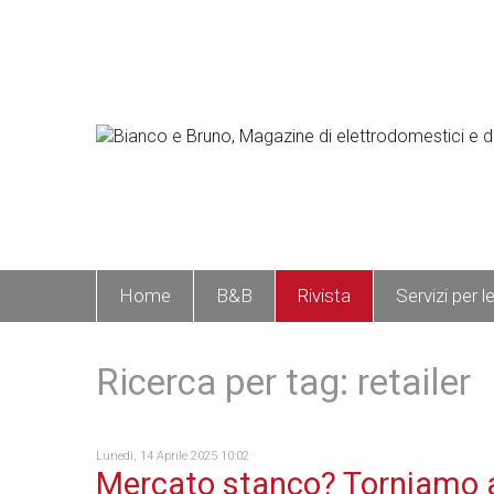
Home
B&B
Rivista
Servizi per l
Ricerca per tag: retailer
Lunedì, 14 Aprile 2025 10:02
Mercato stanco? Torniamo 