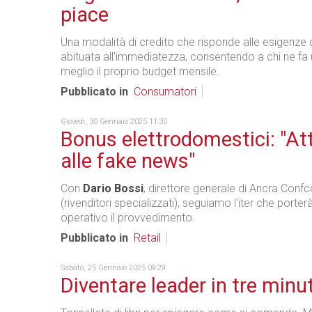
piace
Una modalità di credito che risponde alle esigenze 
abituata all’immediatezza, consentendo a chi ne fa u
meglio il proprio budget mensile.
Pubblicato in
Consumatori
Giovedì, 30 Gennaio 2025 11:30
Bonus elettrodomestici: "At
alle fake news"
Con
Dario Bossi
, direttore generale di Ancra Con
(rivenditori specializzati), seguiamo l'iter che porte
operativo il provvedimento.
Pubblicato in
Retail
Sabato, 25 Gennaio 2025 09:29
Diventare leader in tre minut