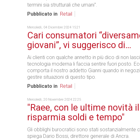
termini sia strutturali che umani".
Pubblicato in
Retail
Mercoledì, 04 Dicembre 2024 15:21
Cari consumatori “diversam
giovani”, vi suggerisco di…
Ai clienti con qualche annetto in più dico di non lasc
tecnologia moderna li faccia sentire fuori posto. 
comporta il nostro addetto Gianni quando in negozi
gestire situazioni di questo tipo.
Pubblicato in
Retail
Mercoledì, 20 Novembre 2024 22:25
"Raee, con le ultime novità il
risparmia soldi e tempo"
Gli obblighi burocratici sono stati sostanzialmente c
spiega Dario Bossi, direttore generale di Ancra.