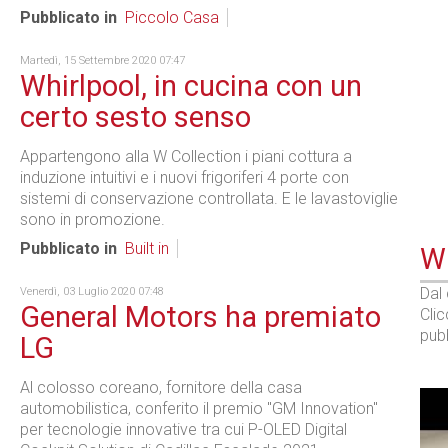
Pubblicato in
Piccolo Casa
Martedì, 15 Settembre 2020 07:47
Whirlpool, in cucina con un
certo sesto senso
Appartengono alla W Collection i piani cottura a
induzione intuitivi e i nuovi frigoriferi 4 porte con
sistemi di conservazione controllata. E le lavastoviglie
sono in promozione.
Pubblicato in
Built in
WE
Dal
Venerdì, 03 Luglio 2020 07:48
General Motors ha premiato
Cli
pubb
LG
Al colosso coreano, fornitore della casa
automobilistica, conferito il premio "GM Innovation"
per tecnologie innovative tra cui P-OLED Digital