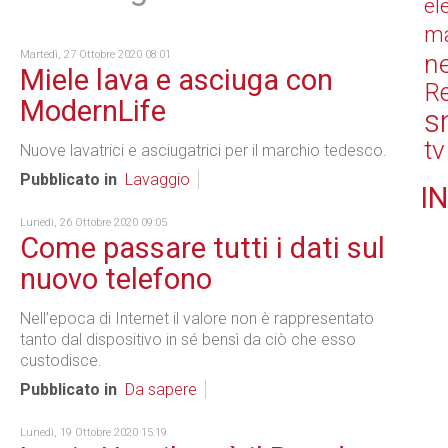
el
ma
Martedì, 27 Ottobre 2020 08:01
n
Miele lava e asciuga con
Re
ModernLife
s
tv
Nuove lavatrici e asciugatrici per il marchio tedesco.
Pubblicato in
Lavaggio
IN
Lunedì, 26 Ottobre 2020 09:05
Come passare tutti i dati sul
nuovo telefono
Nell’epoca di Internet il valore non è rappresentato
tanto dal dispositivo in sé bensì da ciò che esso
custodisce.
Pubblicato in
Da sapere
Lunedì, 19 Ottobre 2020 15:19