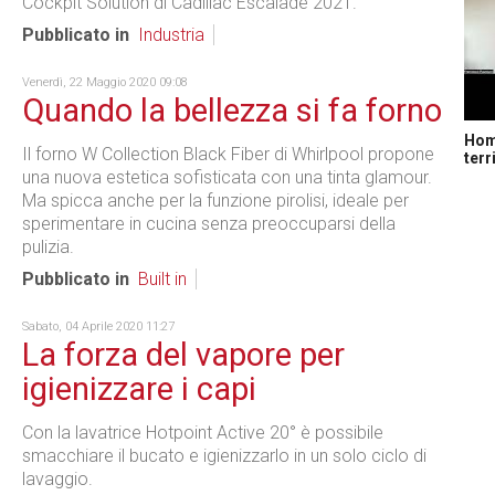
Cockpit Solution di Cadillac Escalade 2021.
Pubblicato in
Industria
Venerdì, 22 Maggio 2020 09:08
Quando la bellezza si fa forno
Home
Il forno W Collection Black Fiber di Whirlpool propone
terr
una nuova estetica sofisticata con una tinta glamour.
Ma spicca anche per la funzione pirolisi, ideale per
sperimentare in cucina senza preoccuparsi della
pulizia.
Pubblicato in
Built in
Sabato, 04 Aprile 2020 11:27
La forza del vapore per
igienizzare i capi
Con la lavatrice Hotpoint Active 20° è possibile
smacchiare il bucato e igienizzarlo in un solo ciclo di
lavaggio.