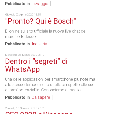
Pubblicato in
Lavaggio
Giovedì, 02 Aprile 2020 18:25
"Pronto? Qui è Bosch"
E' online sul sito ufficiale la nuova live chat del
marchio tedesco.
Pubblicato in
Industria
Mercoledì, 25 Marzo 2020 08:10
Dentro i “segreti” di
WhatsApp
Una delle applicazioni per smartphone più note ma
allo stesso tempo meno sfruttate rispetto alle sue
enormi potenzialità. Conosciamola meglio.
Pubblicato in
Da sapere
Venerdì, 10 Gennaio 2020 20:01