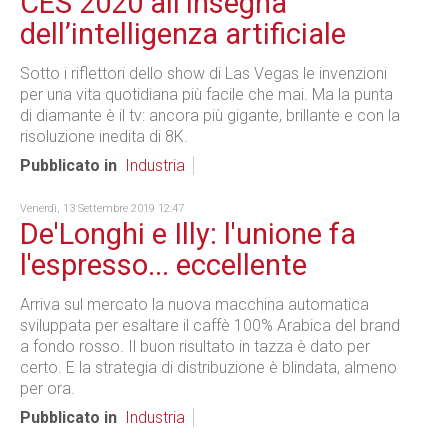
CES 2020 all’insegna
dell’intelligenza artificiale
Sotto i riflettori dello show di Las Vegas le invenzioni
per una vita quotidiana più facile che mai. Ma la punta
di diamante è il tv: ancora più gigante, brillante e con la
risoluzione inedita di 8K.
Pubblicato in
Industria
Venerdì, 13 Settembre 2019 12:47
De'Longhi e Illy: l'unione fa
l'espresso... eccellente
Arriva sul mercato la nuova macchina automatica
sviluppata per esaltare il caffè 100% Arabica del brand
a fondo rosso. Il buon risultato in tazza è dato per
certo. E la strategia di distribuzione è blindata, almeno
per ora.
Pubblicato in
Industria