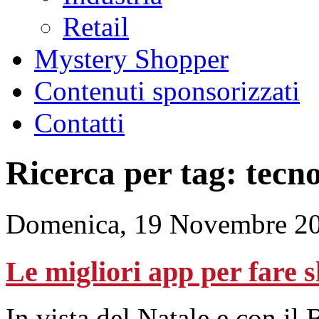
Retail
Mystery Shopper
Contenuti sponsorizzati
Contatti
Ricerca per tag: tecn
Domenica, 19 Novembre 20
Le migliori app per fare 
In vista del Natale e con il