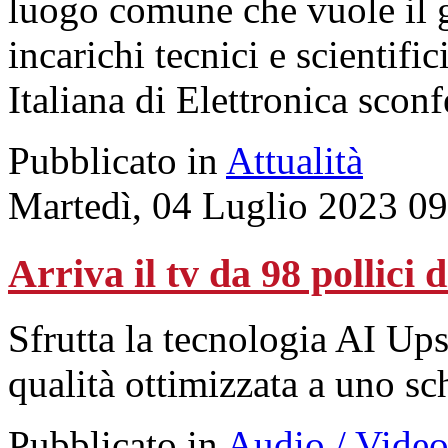
luogo comune che vuole il 
incarichi tecnici e scientific
Italiana di Elettronica scon
Pubblicato in
Attualità
Martedì, 04 Luglio 2023 0
Arriva il tv da 98 pollici
Sfrutta la tecnologia AI Up
qualità ottimizzata a uno sc
Pubblicato in
Audio / Vide