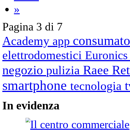
»
Pagina 3 di 7
consumato
Academy
app
elettrodomestici
Euronic
negozio
Raee
Ret
pulizia
smartphone
tecnologia
In
evidenza