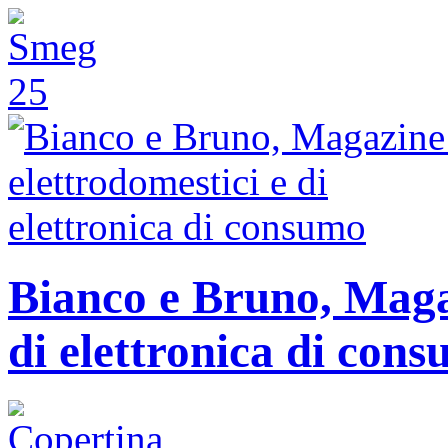
Bianco e Bruno, Magaz
di elettronica di con