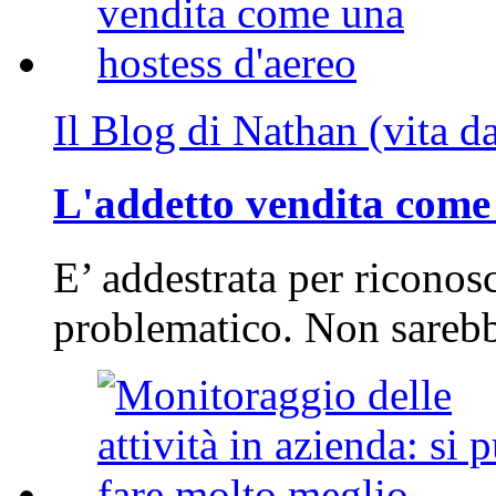
Il Blog di Nathan (vita d
L'addetto vendita come 
E’ addestrata per riconos
problematico. Non sarebb