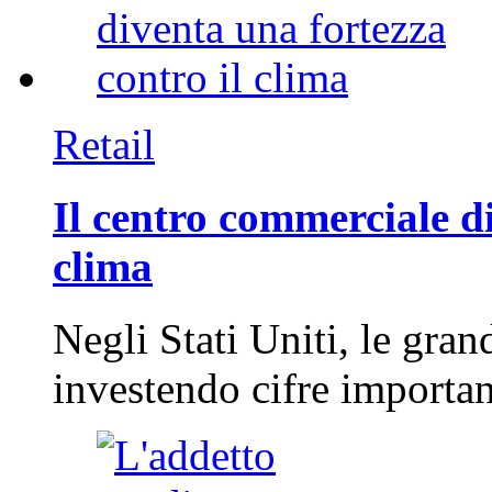
Retail
Il centro commerciale di
clima
Negli Stati Uniti, le gran
investendo cifre importa