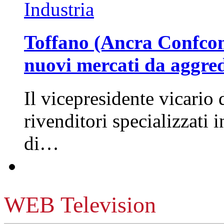
Industria
Toffano (Ancra Confcomm
nuovi mercati da aggre
Il vicepresidente vicario 
rivenditori specializzati 
di…
WEB Television