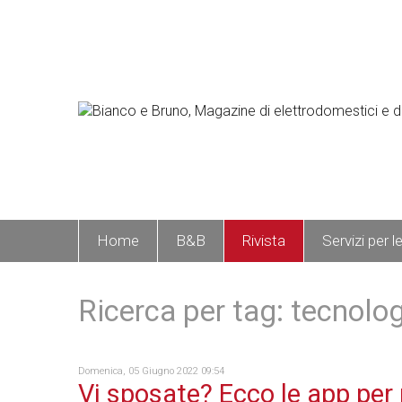
Home
B&B
Rivista
Servizi per l
Ricerca per tag: tecnolo
Domenica, 05 Giugno 2022 09:54
Vi sposate? Ecco le app per