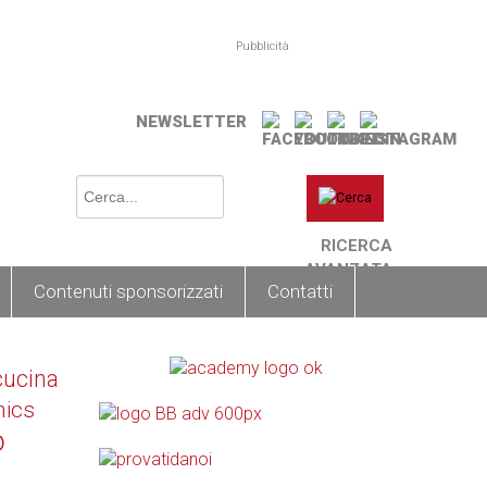
Pubblicità
NEWSLETTER
RICERCA
AVANZATA
Contenuti sponsorizzati
Contatti
cucina
nics
o