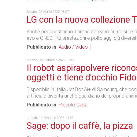
Sabato, 02 Aprile 2022 18:07
LG con la nuova collezione 
Anche per quest’anno il brand coreano punta sulle 
evo e QNED. Più prestazioni e polliciaggi più diversifi
Pubblicato in
Audio / Video
Martedì, 22 Febbraio 2022 07:46
Il robot aspirapolvere ricono
oggetti e tiene d'occhio Fido
Disponibile in Italia Jet Bot Ai+ di Samsung, che con 
artificiale diventa anche guardiano del proprio ani
Pubblicato in
Piccolo Casa
Lunedì, 14 Febbraio 2022 14:35
Sage: dopo il caffè, la pizza