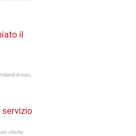
ato il
miliardi di euro,
 servizio
ure ottiche