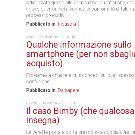
ottimizzate grazie alle correlazioni quantistiche, sar
ridurre gli errori nella verifica di conformità di taluni 
processi produttivi.
Pubblicato in
Industria
Venerdì, 24 Dicembre 2021 09:43
Qualche informazione sullo
smartphone (per non sbagli
acquisto)
Proviamo a chiarire alcuni concetti sui quali spesso
confusione.
Pubblicato in
Da sapere
Giovedì, 25 Novembre 2021 18:53
Il caso Bimby (che qualcosa
insegna)
Le vendite porta a porta crescono a doppia cifra,