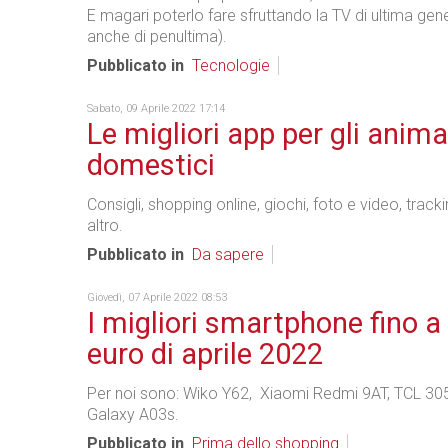
E magari poterlo fare sfruttando la TV di ultima gen
anche di penultima).
Pubblicato in
Tecnologie
Sabato, 09 Aprile 2022 17:14
Le migliori app per gli anima
domestici
Consigli, shopping online, giochi, foto e video, track
altro.
Pubblicato in
Da sapere
Giovedì, 07 Aprile 2022 08:53
I migliori smartphone fino a
euro di aprile 2022
Per noi sono: Wiko Y62, Xiaomi Redmi 9AT, TCL 3
Galaxy A03s.
Pubblicato in
Prima dello shopping