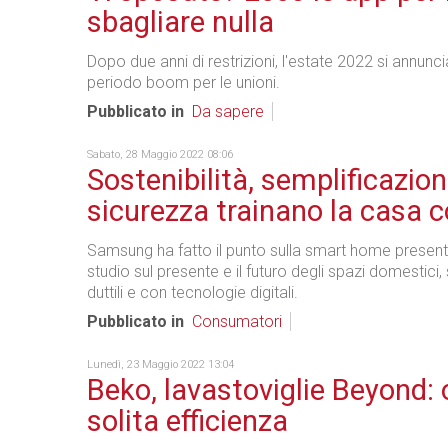
sbagliare nulla
Dopo due anni di restrizioni, l'estate 2022 si annun
periodo boom per le unioni.
Pubblicato in
Da sapere
Sabato, 28 Maggio 2022 08:06
Sostenibilità, semplificazion
sicurezza trainano la casa 
Samsung ha fatto il punto sulla smart home presen
studio sul presente e il futuro degli spazi domestici
duttili e con tecnologie digitali.
Pubblicato in
Consumatori
Lunedì, 23 Maggio 2022 13:04
Beko, lavastoviglie Beyond: o
solita efficienza