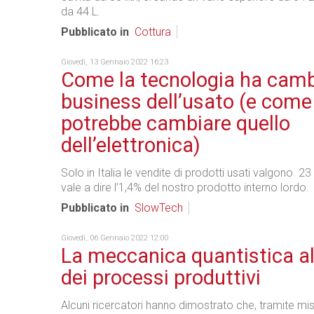
da 44 L.
Pubblicato in
Cottura
Giovedì, 13 Gennaio 2022 16:23
Come la tecnologia ha cambi
business dell’usato (e come
potrebbe cambiare quello
dell’elettronica)
Solo in Italia le vendite di prodotti usati valgono 23 
vale a dire l’1,4% del nostro prodotto interno lordo.
Pubblicato in
SlowTech
Giovedì, 06 Gennaio 2022 12:00
La meccanica quantistica al
dei processi produttivi
Alcuni ricercatori hanno dimostrato che, tramite mis