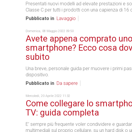
Presentati nuovi modelli ad elevate prestazioni e sos
Classe C per tutti i prodotti con una capienza di 16 
Pubblicato in
Lavaggio
Domenica, 08 Maggio 2022 09:50
Avete appena comprato un
smartphone? Ecco cosa dov
subito
Una breve, personale guida per muovere i primi pas
dispositivo.
Pubblicato in
Da sapere
Mercoledì, 20 Aprile 2022 11:32
Come collegare lo smartpho
TV: guida completa
E’ sempre più frequente voler condividere e guarda
multimediali sul proprio cellulare, su un hard disk o