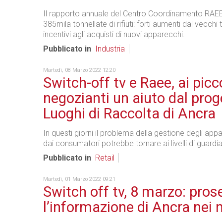
Il rapporto annuale del Centro Coordinamento RAEE 
385mila tonnellate di rifiuti: forti aumenti dai vecchi 
incentivi agli acquisti di nuovi apparecchi.
Pubblicato in
Industria
Martedì, 08 Marzo 2022 12:20
Switch-off tv e Raee, ai picco
negozianti un aiuto dal prog
Luoghi di Raccolta di Ancra
In questi giorni il problema della gestione degli appar
dai consumatori potrebbe tornare ai livelli di guardia
Pubblicato in
Retail
Martedì, 01 Marzo 2022 09:21
Switch off tv, 8 marzo: pro
l’informazione di Ancra nei 