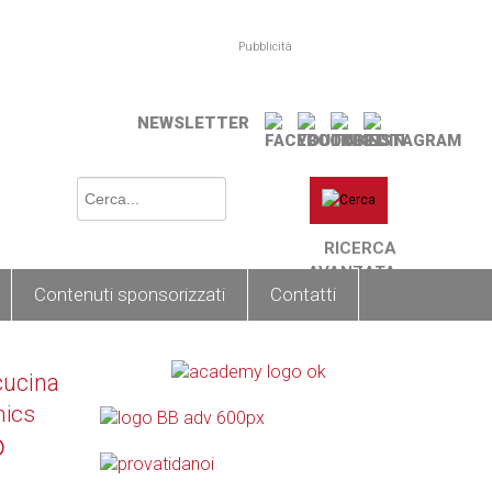
Pubblicità
NEWSLETTER
RICERCA
AVANZATA
Contenuti sponsorizzati
Contatti
cucina
nics
o