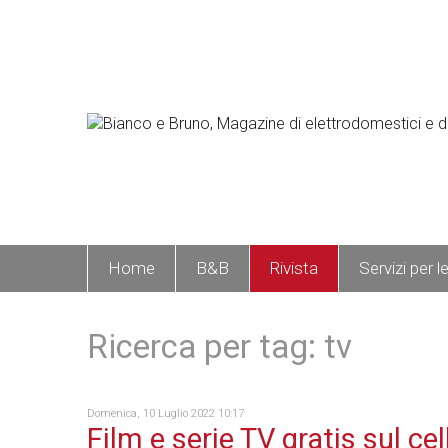
Home
B&B
Rivista
Servizi per l
Ricerca per tag: tv
Domenica, 10 Luglio 2022 10:17
Film e serie TV gratis sul cell