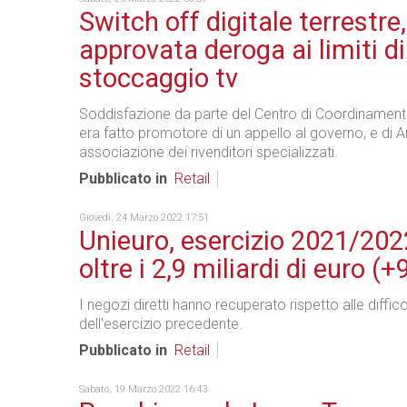
Switch off digitale terrestre,
approvata deroga ai limiti di
stoccaggio tv
Soddisfazione da parte del Centro di Coordinament
era fatto promotore di un appello al governo, e di An
associazione dei rivenditori specializzati.
Pubblicato in
Retail
Giovedì, 24 Marzo 2022 17:51
Unieuro, esercizio 2021/2022:
oltre i 2,9 miliardi di euro (+
I negozi diretti hanno recuperato rispetto alle diffico
dell'esercizio precedente.
Pubblicato in
Retail
Sabato, 19 Marzo 2022 16:43