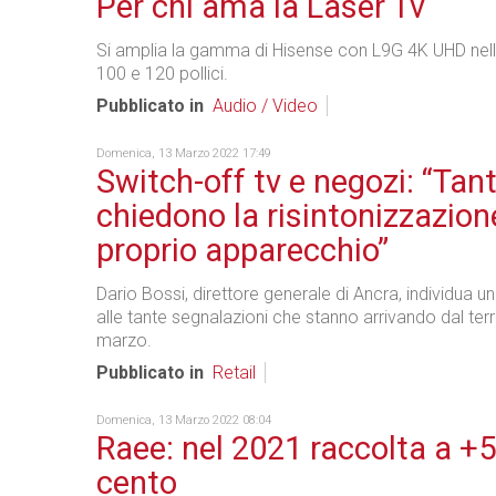
Per chi ama la Laser Tv
Si amplia la gamma di Hisense con L9G 4K UHD nell
100 e 120 pollici.
Pubblicato in
Audio / Video
Domenica, 13 Marzo 2022 17:49
Switch-off tv e negozi: “Tant
chiedono la risintonizzazion
proprio apparecchio”
Dario Bossi, direttore generale di Ancra, individua 
alle tante segnalazioni che stanno arrivando dal terr
marzo.
Pubblicato in
Retail
Domenica, 13 Marzo 2022 08:04
Raee: nel 2021 raccolta a +5
cento