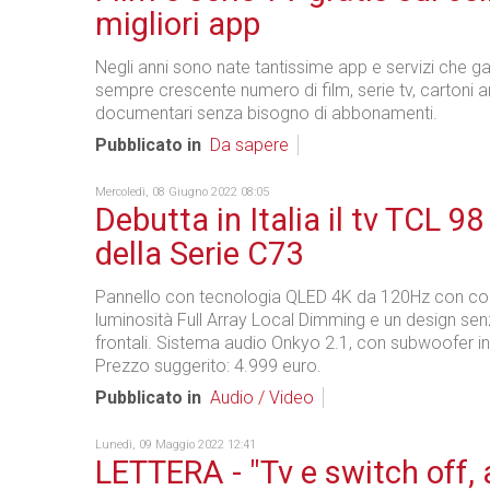
migliori app
Negli anni sono nate tantissime app e servizi che g
sempre crescente numero di film, serie tv, cartoni a
documentari senza bisogno di abbonamenti.
Pubblicato in
Da sapere
Mercoledì, 08 Giugno 2022 08:05
Debutta in Italia il tv TCL 98 
della Serie C73
Pannello con tecnologia QLED 4K da 120Hz con cont
luminosità Full Array Local Dimming e un design sen
frontali. Sistema audio Onkyo 2.1, con subwoofer in
Prezzo suggerito: 4.999 euro.
Pubblicato in
Audio / Video
Lunedì, 09 Maggio 2022 12:41
LETTERA - "Tv e switch off,