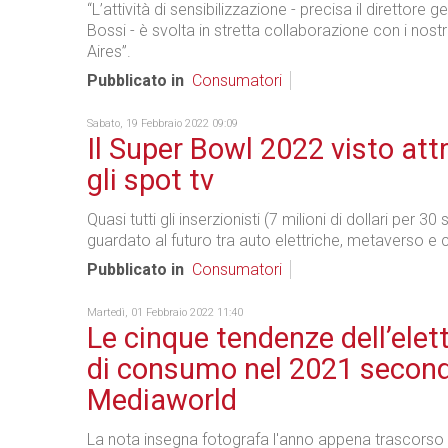
“L’attività di sensibilizzazione - precisa il direttore 
Bossi - è svolta in stretta collaborazione con i nostri
Aires”.
Pubblicato in
Consumatori
Sabato, 19 Febbraio 2022 09:09
Il Super Bowl 2022 visto att
gli spot tv
Quasi tutti gli inserzionisti (7 milioni di dollari per 3
guardato al futuro tra auto elettriche, metaverso e c
Pubblicato in
Consumatori
Martedì, 01 Febbraio 2022 11:40
Le cinque tendenze dell’elet
di consumo nel 2021 secon
Mediaworld
La nota insegna fotografa l'anno appena trascorso 