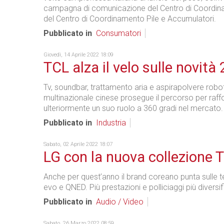
campagna di comunicazione del Centro di Coordi
del Centro di Coordinamento Pile e Accumulatori.
Pubblicato in
Consumatori
Giovedì, 14 Aprile 2022 18:09
TCL alza il velo sulle novità
Tv, soundbar, trattamento aria e aspirapolvere robot
multinazionale cinese prosegue il percorso per raff
ulteriormente un suo ruolo a 360 gradi nel mercato.
Pubblicato in
Industria
Sabato, 02 Aprile 2022 18:07
LG con la nuova collezione 
Anche per quest’anno il brand coreano punta sulle 
evo e QNED. Più prestazioni e polliciaggi più diversifi
Pubblicato in
Audio / Video
Sabato, 26 Marzo 2022 08:59