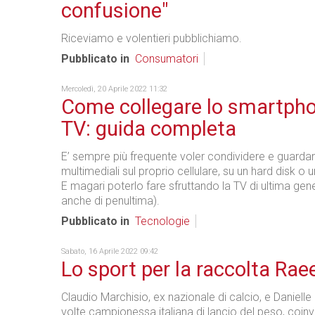
confusione"
Riceviamo e volentieri pubblichiamo.
Pubblicato in
Consumatori
Mercoledì, 20 Aprile 2022 11:32
Come collegare lo smartpho
TV: guida completa
E’ sempre più frequente voler condividere e guarda
multimediali sul proprio cellulare, su un hard disk o
E magari poterlo fare sfruttando la TV di ultima gen
anche di penultima).
Pubblicato in
Tecnologie
Sabato, 16 Aprile 2022 09:42
Lo sport per la raccolta Rae
Claudio Marchisio, ex nazionale di calcio, e Daniell
volte campionessa italiana di lancio del peso, coinv