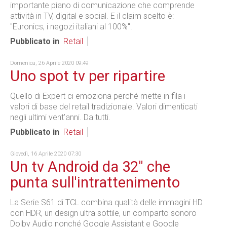
importante piano di comunicazione che comprende
attività in TV, digital e social. E il claim scelto è:
"Euronics, i negozi italiani al 100%".
Pubblicato in
Retail
Domenica, 26 Aprile 2020 09:49
Uno spot tv per ripartire
Quello di Expert ci emoziona perché mette in fila i
valori di base del retail tradizionale. Valori dimenticati
negli ultimi vent’anni. Da tutti.
Pubblicato in
Retail
Giovedì, 16 Aprile 2020 07:30
Un tv Android da 32" che
punta sull'intrattenimento
La Serie S61 di TCL combina qualità delle immagini HD
con HDR, un design ultra sottile, un comparto sonoro
Dolby Audio nonché Google Assistant e Google