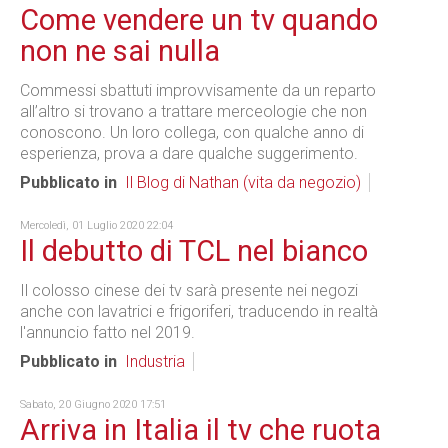
Come vendere un tv quando
non ne sai nulla
Commessi sbattuti improvvisamente da un reparto
all’altro si trovano a trattare merceologie che non
conoscono. Un loro collega, con qualche anno di
esperienza, prova a dare qualche suggerimento.
Pubblicato in
Il Blog di Nathan (vita da negozio)
Mercoledì, 01 Luglio 2020 22:04
Il debutto di TCL nel bianco
Il colosso cinese dei tv sarà presente nei negozi
anche con lavatrici e frigoriferi, traducendo in realtà
l'annuncio fatto nel 2019.
Pubblicato in
Industria
Sabato, 20 Giugno 2020 17:51
Arriva in Italia il tv che ruota