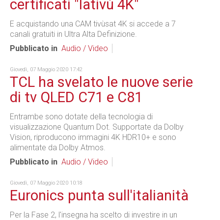
certificati "lativù 4K"
E acquistando una CAM tivùsat 4K si accede a 7
canali gratuiti in Ultra Alta Definizione.
Pubblicato in
Audio / Video
Giovedì, 07 Maggio 2020 17:42
TCL ha svelato le nuove serie
di tv QLED C71 e C81
Entrambe sono dotate della tecnologia di
visualizzazione Quantum Dot. Supportate da Dolby
Vision, riproducono immagini 4K HDR10+ e sono
alimentate da Dolby Atmos.
Pubblicato in
Audio / Video
Giovedì, 07 Maggio 2020 10:18
Euronics punta sull'italianità
Per la Fase 2, l'insegna ha scelto di investire in un