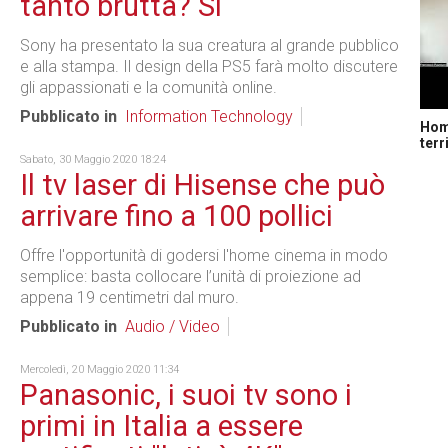
tanto brutta? Sì
Sony ha presentato la sua creatura al grande pubblico
e alla stampa. Il design della PS5 farà molto discutere
gli appassionati e la comunità online.
Pubblicato in
Information Technology
Home
terr
Sabato, 30 Maggio 2020 18:24
Il tv laser di Hisense che può
arrivare fino a 100 pollici
Offre l'opportunità di godersi l'home cinema in modo
semplice: basta collocare l’unità di proiezione ad
appena 19 centimetri dal muro.
Pubblicato in
Audio / Video
Mercoledì, 20 Maggio 2020 11:34
Panasonic, i suoi tv sono i
primi in Italia a essere