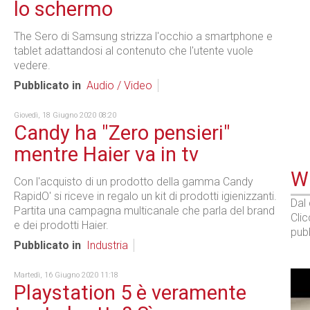
lo schermo
The Sero di Samsung strizza l'occhio a smartphone e
tablet adattandosi al contenuto che l'utente vuole
vedere.
Pubblicato in
Audio / Video
Giovedì, 18 Giugno 2020 08:20
Candy ha "Zero pensieri"
mentre Haier va in tv
WE
Con l'acquisto di un prodotto della gamma Candy
RapidO' si riceve in regalo un kit di prodotti igienizzanti.
Dal
Partita una campagna multicanale che parla del brand
Cli
e dei prodotti Haier.
pubb
Pubblicato in
Industria
Martedì, 16 Giugno 2020 11:18
Playstation 5 è veramente