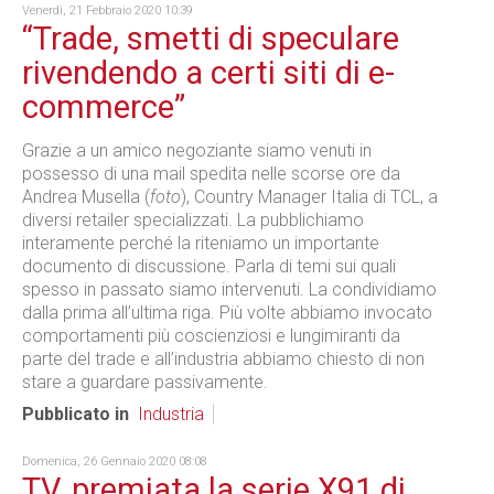
Venerdì, 21 Febbraio 2020 10:39
“Trade, smetti di speculare
rivendendo a certi siti di e-
commerce”
Grazie a un amico negoziante siamo venuti in
possesso di una mail spedita nelle scorse ore da
Andrea Musella (
foto
), Country Manager Italia di TCL, a
diversi retailer specializzati. La pubblichiamo
interamente perché la riteniamo un importante
documento di discussione. Parla di temi sui quali
spesso in passato siamo intervenuti. La condividiamo
dalla prima all’ultima riga. Più volte abbiamo invocato
comportamenti più coscienziosi e lungimiranti da
parte del trade e all’industria abbiamo chiesto di non
stare a guardare passivamente.
Pubblicato in
Industria
Domenica, 26 Gennaio 2020 08:08
TV, premiata la serie X91 di