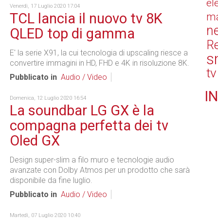
el
Venerdì, 17 Luglio 2020 17:04
TCL lancia il nuovo tv 8K
ma
n
QLED top di gamma
Re
E' la serie X91, la cui tecnologia di upscaling riesce a
s
convertire immagini in HD, FHD e 4K in risoluzione 8K.
tv
Pubblicato in
Audio / Video
IN
Domenica, 12 Luglio 2020 16:54
La soundbar LG GX è la
compagna perfetta dei tv
Oled GX
Design super-slim a filo muro e tecnologie audio
avanzate con Dolby Atmos per un prodotto che sarà
disponibile da fine luglio.
Pubblicato in
Audio / Video
Martedì, 07 Luglio 2020 10:40