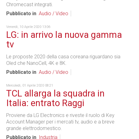
Chromecast integrati.
Pubblicato in
Audio / Video
Venerdì, 10 Aprile 2020 13:06
LG: in arrivo la nuova gamma
tv
Le proposte 2020 della casa coreana riguardano sia
Oled che NanoCell, 4K e 8K.
Pubblicato in
Audio / Video
Mercoledì, 01 Aprile 2020 08:21
TCL allarga la squadra in
Italia: entrato Raggi
Proviene da LG Electronics e riveste il ruolo di Key
Account Manager per i mercati tv, audio e a breve
grande elettrodomestico.
Pubblicato in
Industria