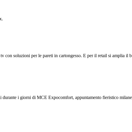
x.
tv con soluzioni per le pareti in cartongesso. E per il retail si amplia i
li durante i giorni di MCE Expocomfort, appuntamento fieristico milane