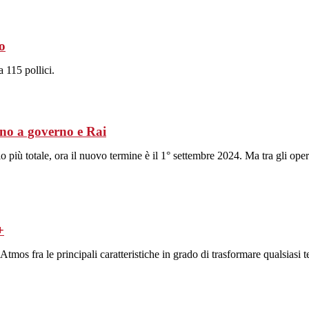
o
 115 pollici.
ono a governo e Rai
più totale, ora il nuovo termine è il 1° settembre 2024. Ma tra gli opera
+
s fra le principali caratteristiche in grado di trasformare qualsiasi te