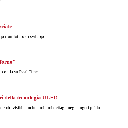
e.
ciale
 per un futuro di sviluppo.
 forno"
in onda su Real Time.
ri della tecnologia ULED
dendo visibili anche i minimi dettagli negli angoli più bui.