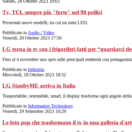
Sabato, 28 Ottobre 2023 20:03
Tv, TCL sempre più "forte" nel 98 pollici
Presentati nuovi modelli, tra cui un mini LED.
Pubblicato in
Audio / Video
Venerdì, 20 Ottobre 2023 17:56
LG torna in tv con i frigoriferi fatti per “guardarci d
Fino al 4 novembre uno spot sulle principali emittenti con protagonista
Pubblicato in
Industria
Mercoledì, 18 Ottobre 2023 18:32
LG StanbyME arriva in Italia
Trasportabile, orientabile, smart, il display trasforma ogni angolo del
Pubblicato in
Information Technology
Venerdì, 29 Settembre 2023 10:29
Le foto pop che trasformano il tv in una galleria d'art