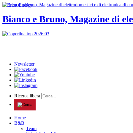
Bianco e Bruno, Magazine di ele
Newsletter
Ricerca libera
Home
B&B
Team