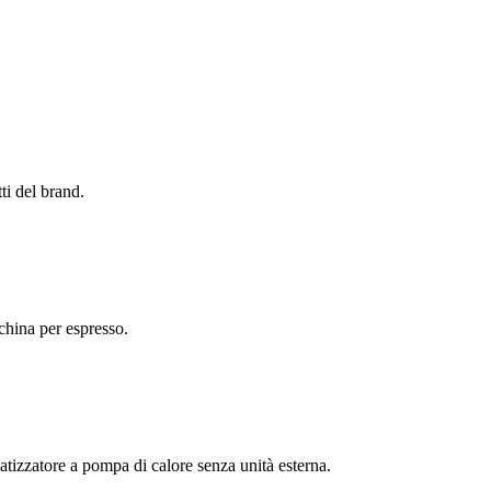
ti del brand.
hina per espresso.
atizzatore a pompa di calore senza unità esterna.