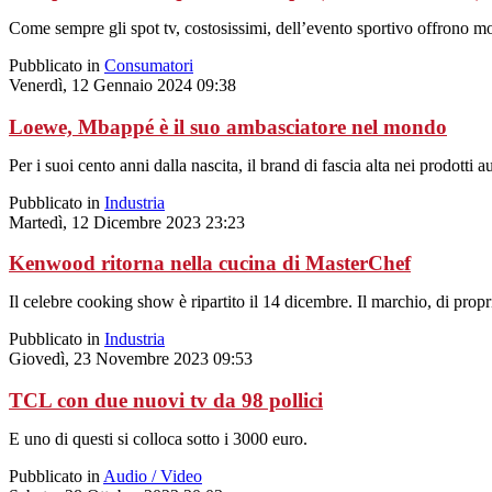
Come sempre gli spot tv, costosissimi, dell’evento sportivo offrono mo
Pubblicato in
Consumatori
Venerdì, 12 Gennaio 2024 09:38
Loewe, Mbappé è il suo ambasciatore nel mondo
Per i suoi cento anni dalla nascita, il brand di fascia alta nei prodotti 
Pubblicato in
Industria
Martedì, 12 Dicembre 2023 23:23
Kenwood ritorna nella cucina di MasterChef
Il celebre cooking show è ripartito il 14 dicembre. Il marchio, di propr
Pubblicato in
Industria
Giovedì, 23 Novembre 2023 09:53
TCL con due nuovi tv da 98 pollici
E uno di questi si colloca sotto i 3000 euro.
Pubblicato in
Audio / Video