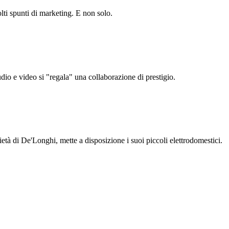
lti spunti di marketing. E non solo.
audio e video si "regala" una collaborazione di prestigio.
ietà di De'Longhi, mette a disposizione i suoi piccoli elettrodomestici.