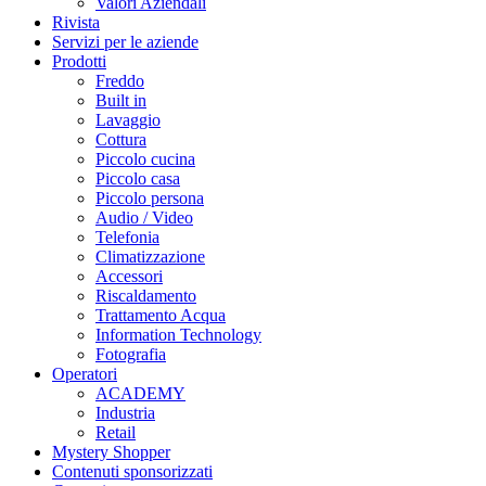
Valori Aziendali
Rivista
Servizi per le aziende
Prodotti
Freddo
Built in
Lavaggio
Cottura
Piccolo cucina
Piccolo casa
Piccolo persona
Audio / Video
Telefonia
Climatizzazione
Accessori
Riscaldamento
Trattamento Acqua
Information Technology
Fotografia
Operatori
ACADEMY
Industria
Retail
Mystery Shopper
Contenuti sponsorizzati