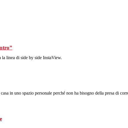
entro”
 la linea di side by side InstaView.
la casa in uno spazio personale perché non ha bisogno della presa di corr
e