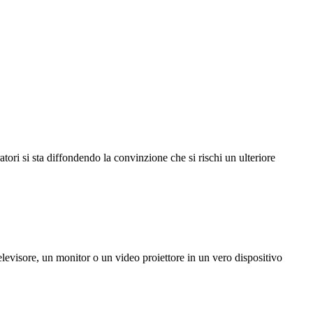
tori si sta diffondendo la convinzione che si rischi un ulteriore
levisore, un monitor o un video proiettore in un vero dispositivo