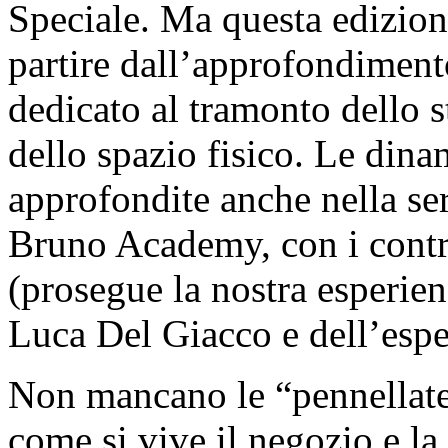
Speciale. Ma questa edizione
partire dall’approfondiment
dedicato al tramonto dello 
dello spazio fisico. Le dina
approfondite anche nella ser
Bruno Academy, con i contr
(prosegue la nostra esperie
Luca Del Giacco e dell’espe
Non mancano le “pennellate”
come si vive il negozio e la