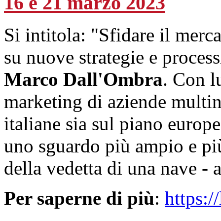
16 e 21 marzo 2023
Si intitola: "Sfidare il mer
su nuove strategie e processi
Marco Dall'Ombra
. Con l
marketing di aziende multin
italiane sia sul piano euro
uno sguardo più ampio e più 
della vedetta di una nave - a
Per saperne di più
:
https: