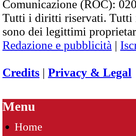
Comunicazione (ROC): 02
Tutti i diritti riservati. Tut
sono dei legittimi proprietar
Redazione e pubblicità
|
Isc
Credits
|
Privacy & Legal
Menu
Home