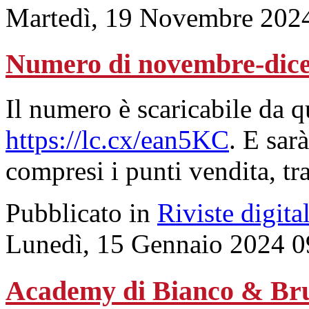
Martedì, 19 Novembre 202
Numero di novembre-dic
Il numero è scaricabile da 
https://lc.cx/ean5KC
. E sarà
compresi i punti vendita, tr
Pubblicato in
Riviste digital
Lunedì, 15 Gennaio 2024 0
Academy di Bianco & Bru