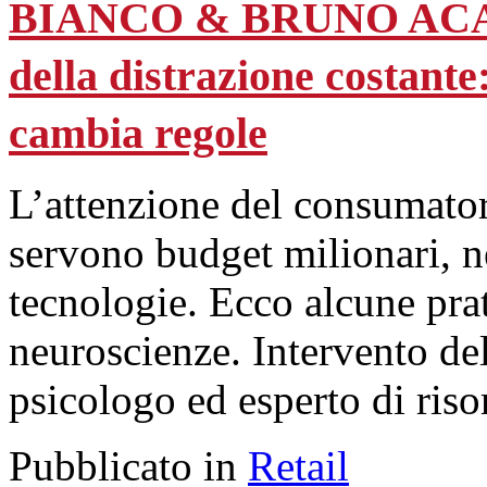
BIANCO & BRUNO ACADEM
della distrazione costant
cambia regole
L’attenzione del consumator
servono budget milionari, né
tecnologie. Ecco alcune pra
neuroscienze. Intervento de
psicologo ed esperto di ris
Pubblicato in
Retail