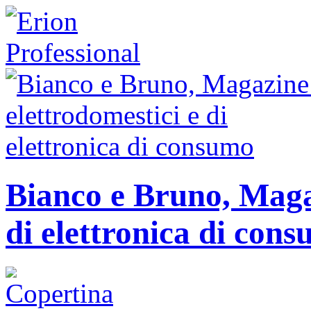
Bianco e Bruno, Magaz
di elettronica di con