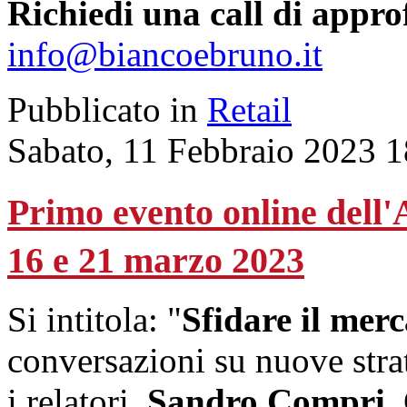
Richiedi una call di appr
info@biancoebruno.it
Pubblicato in
Retail
Sabato, 11 Febbraio 2023 1
Primo evento online dell
16 e 21 marzo 2023
Si intitola: "
Sfidare il merc
conversazioni su nuove strat
i relatori,
Sandro Compri
.