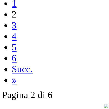
1
2
3
4
5
6
Succ.
»
Pagina 2 di 6