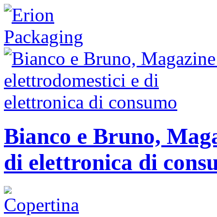
Bianco e Bruno, Magaz
di elettronica di con