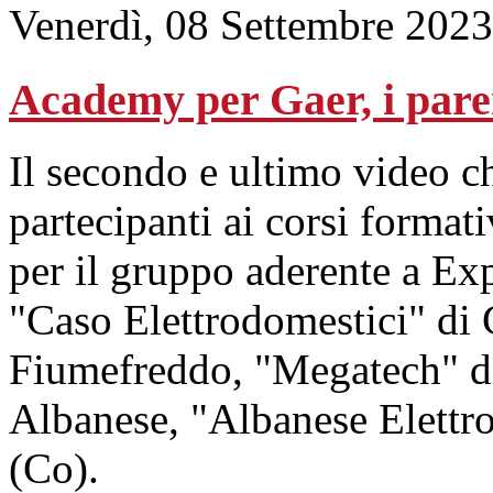
Venerdì, 08 Settembre 2023
Academy per Gaer, i parer
Il secondo e ultimo video ch
partecipanti ai corsi format
per il gruppo aderente a Ex
"Caso Elettrodomestici" di 
Fiumefreddo, "Megatech" di
Albanese, "Albanese Elettr
(Co).