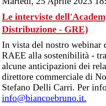
Martedì, 25 Aprile 2023 18
Le interviste dell'Academ
Distribuzione - GRE)
In vista del nostro webinar 
RAEE alla sostenibilità - tr
alcune anticipazioni dei rela
direttore commerciale di N
Stefano Delli Carri. Per info
info@biancoebruno.it.