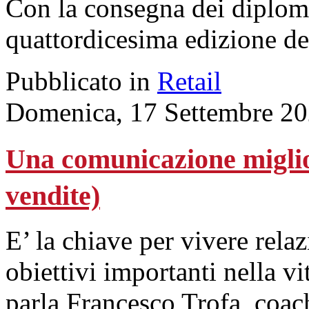
Con la consegna dei diplomi
quattordicesima edizione d
Pubblicato in
Retail
Domenica, 17 Settembre 20
Una comunicazione miglior
vendite)
E’ la chiave per vivere rela
obiettivi importanti nella vi
parla Francesco Trofa, coac