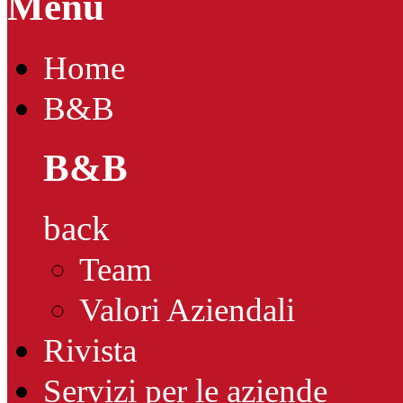
Menu
Home
B&B
B&B
back
Team
Valori Aziendali
Rivista
Servizi per le aziende