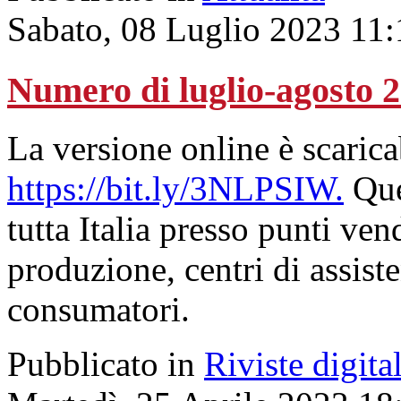
Sabato, 08 Luglio 2023 11:
Numero di luglio-agosto 
La versione online è scaricab
https://bit.ly/3NLPSIW
.
Quel
tutta Italia presso punti vend
produzione, centri di assist
consumatori.
Pubblicato in
Riviste digital