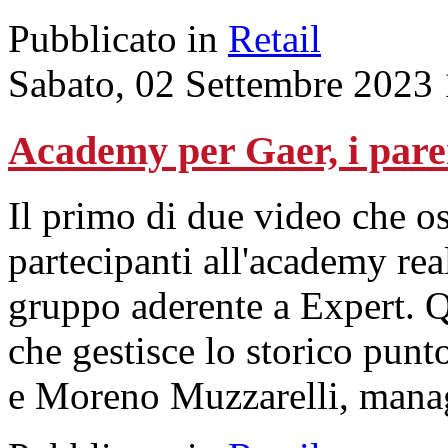
Pubblicato in
Retail
Sabato, 02 Settembre 2023
Academy per Gaer, i parer
Il primo di due video che os
partecipanti all'academy re
gruppo aderente a Expert. 
che gestisce lo storico punt
e Moreno Muzzarelli, manage