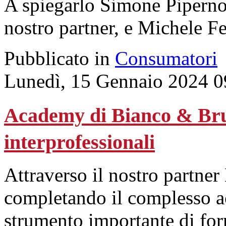
A spiegarlo Simone Piperno,
nostro partner, e Michele Fel
Pubblicato in
Consumatori
Lunedì, 15 Gennaio 2024 0
Academy di Bianco & Bru
interprofessionali
Attraverso il nostro partner
completando il complesso a
strumento importante di for