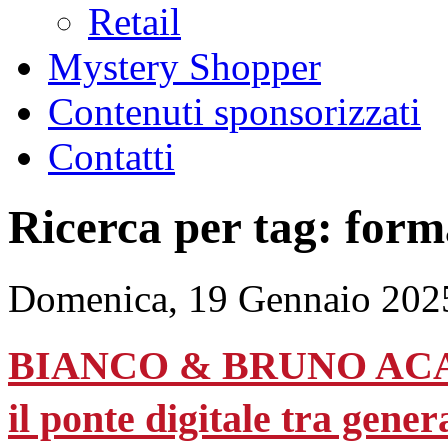
Retail
Mystery Shopper
Contenuti sponsorizzati
Contatti
Ricerca per tag: for
Domenica, 19 Gennaio 202
BIANCO & BRUNO ACADE
il ponte digitale tra gener