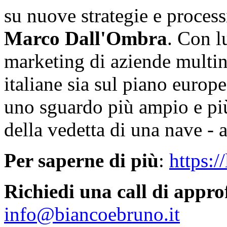
su nuove strategie e processi
Marco Dall'Ombra
. Con l
marketing di aziende multin
italiane sia sul piano euro
uno sguardo più ampio e più 
della vedetta di una nave - a
Per saperne di più
:
https:
Richiedi una call di appr
info@biancoebruno.it