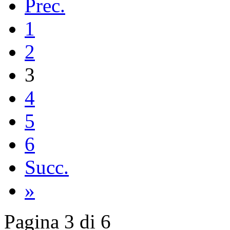
Prec.
1
2
3
4
5
6
Succ.
»
Pagina 3 di 6