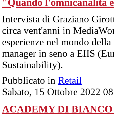
"Quando l'omnicanalità è f
Intervista di Graziano Giro
circa vent'anni in MediaWo
esperienze nel mondo della 
manager in seno a EIIS (Eur
Sustainability).
Pubblicato in
Retail
Sabato, 15 Ottobre 2022 08
ACADEMY DI BIANCO & B