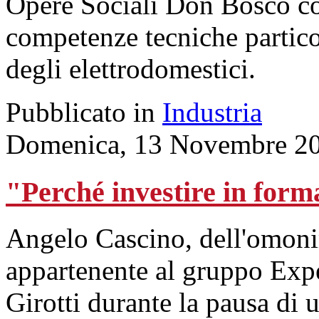
Opere Sociali Don Bosco con 
competenze tecniche particol
degli elettrodomestici.
Pubblicato in
Industria
Domenica, 13 Novembre 20
"Perché investire in form
Angelo Cascino, dell'omoni
appartenente al gruppo Expe
Girotti durante la pausa di 