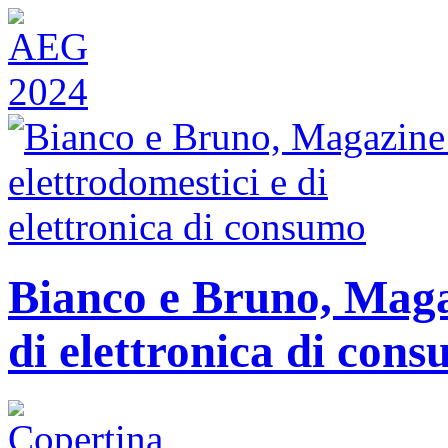
Bianco e Bruno, Magaz
di elettronica di con