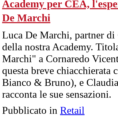
Academy per CEA, l'esper
De Marchi
Luca De Marchi, partner di 
della nostra Academy. Tito
Marchi" a Cornaredo Vicenti
questa breve chiacchierata c
Bianco & Bruno), e Claudia 
racconta le sue sensazioni.
Pubblicato in
Retail