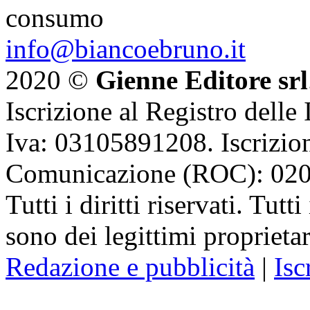
consumo
info@biancoebruno.it
2020 ©
Gienne Editore srl
Iscrizione al Registro delle
Iva: 03105891208. Iscrizion
Comunicazione (ROC): 02
Tutti i diritti riservati. Tut
sono dei legittimi proprietar
Redazione e pubblicità
|
Isc