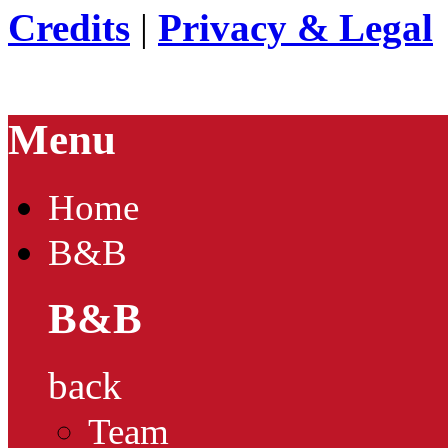
Credits
|
Privacy & Legal
Menu
Home
B&B
B&B
back
Team