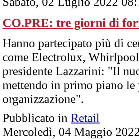
Sabato, 02 Luglio 2022 08
CO.PRE: tre giorni di for
Hanno partecipato più di cen
come Electrolux, Whirlpool
presidente Lazzarini: "Il nu
mettendo in primo piano le 
organizzazione".
Pubblicato in
Retail
Mercoledì, 04 Maggio 2022