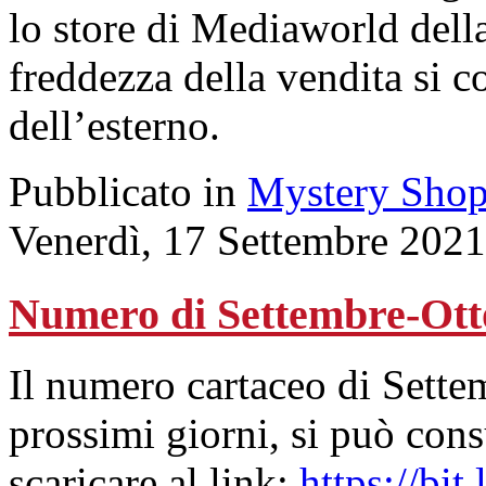
lo store di Mediaworld della
freddezza della vendita si c
dell’esterno.
Pubblicato in
Mystery Shop
Venerdì, 17 Settembre 2021
Numero di Settembre-Ott
Il numero cartaceo di Sette
prossimi giorni, si può cons
scaricare al link:
https://bit