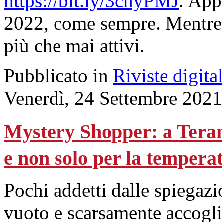
https://bit.ly/3chyPMJ
. App
2022, come sempre. Mentre s
più che mai attivi.
Pubblicato in
Riviste digital
Venerdì, 24 Settembre 2021
Mystery Shopper: a Teram
e non solo per la tempera
Pochi addetti dalle spiegaz
vuoto e scarsamente accoglie