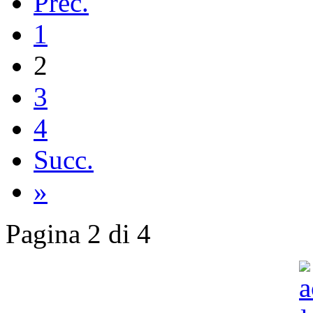
Prec.
1
2
3
4
Succ.
»
Pagina 2 di 4