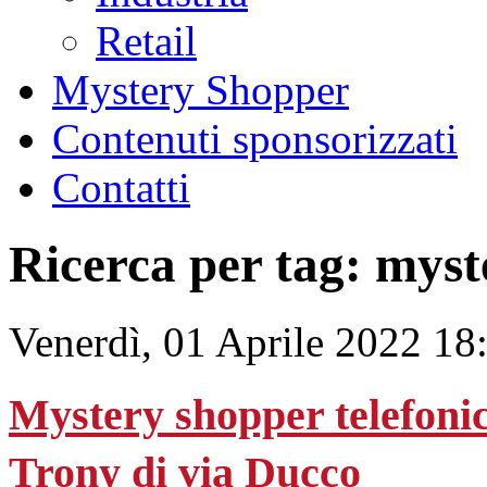
Retail
Mystery Shopper
Contenuti sponsorizzati
Contatti
Ricerca per tag: mys
Venerdì, 01 Aprile 2022 18
Mystery shopper telefonico
Trony di via Ducco