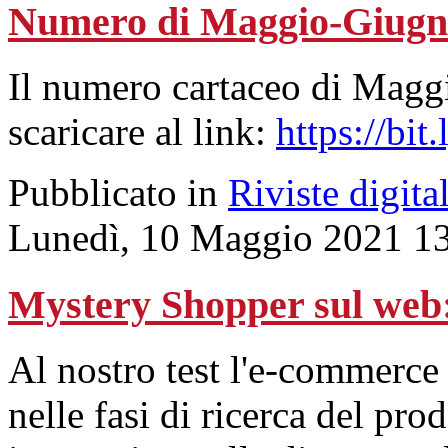
Numero di Maggio-Giugn
Il numero cartaceo di Magg
scaricare al link:
https://bi
Pubblicato in
Riviste digital
Lunedì, 10 Maggio 2021 1
Mystery Shopper sul w
Al nostro test l'e-commerce
nelle fasi di ricerca del pro