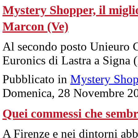
Mystery Shopper, il migli
Marcon (Ve)
Al secondo posto Unieuro Ci
Euronics di Lastra a Signa (
Pubblicato in
Mystery Shop
Domenica, 28 Novembre 20
Quei commessi che sembr
A Firenze e nei dintorni abb