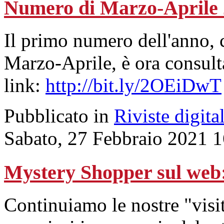
Numero di Marzo-Aprile
Il primo numero dell'anno, 
Marzo-Aprile, è ora consulta
link:
http://bit.ly/2OEiDwT
Pubblicato in
Riviste digital
Sabato, 27 Febbraio 2021 
Mystery Shopper sul we
Continuiamo le nostre "visit