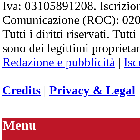
Iva: 03105891208. Iscrizion
Comunicazione (ROC): 02
Tutti i diritti riservati. Tut
sono dei legittimi proprietar
Redazione e pubblicità
|
Isc
Credits
|
Privacy & Legal
Menu