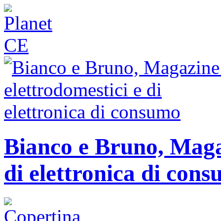
Bianco e Bruno, Magaz
di elettronica di con