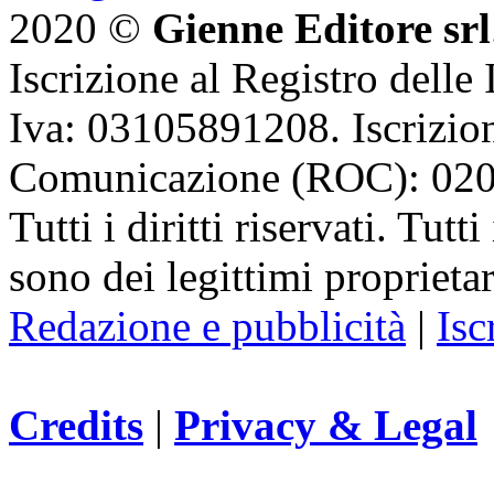
2020 ©
Gienne Editore srl
Iscrizione al Registro delle
Iva: 03105891208. Iscrizion
Comunicazione (ROC): 02
Tutti i diritti riservati. Tut
sono dei legittimi proprietar
Redazione e pubblicità
|
Isc
Credits
|
Privacy & Legal