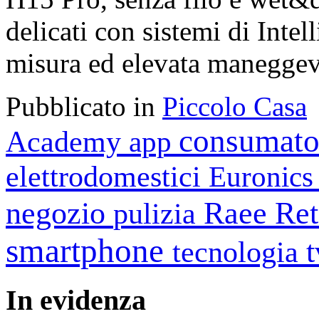
delicati con sistemi di Intell
misura ed elevata maneggev
Pubblicato in
Piccolo Casa
consumato
Academy
app
elettrodomestici
Euronic
negozio
Raee
Ret
pulizia
smartphone
tecnologia
In
evidenza