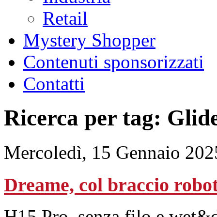
Retail
Mystery Shopper
Contenuti sponsorizzati
Contatti
Ricerca per tag: Gli
Mercoledì, 15 Gennaio 202
Dreame, col braccio roboti
H15 Pro, senza filo e wet&d