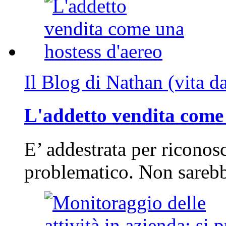
Il Blog di Nathan (vita d
L'addetto vendita come 
E’ addestrata per riconos
problematico. Non sarebb