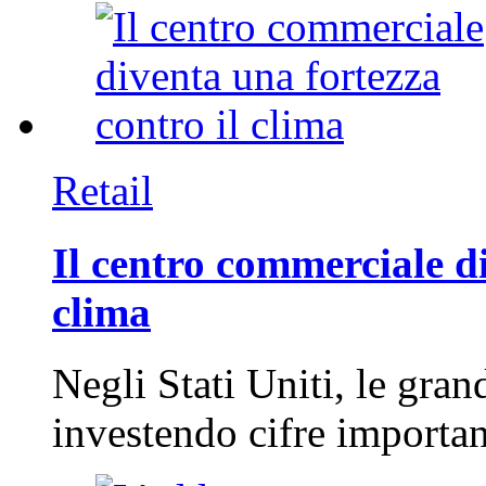
Retail
Il centro commerciale di
clima
Negli Stati Uniti, le gran
investendo cifre importa