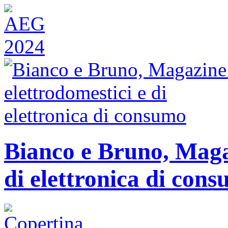
Bianco e Bruno, Magaz
di elettronica di con